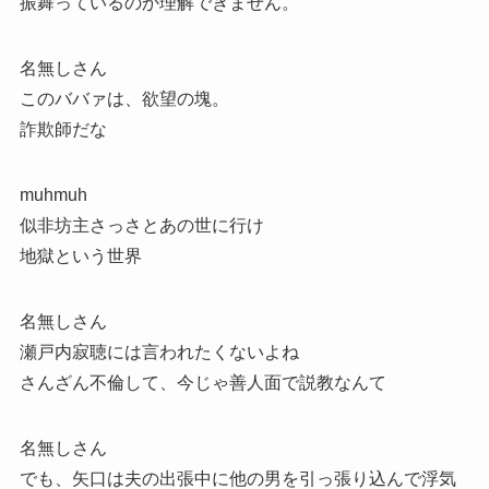
振舞っているのか理解できません。
名無しさん
このババァは、欲望の塊。
詐欺師だな
muhmuh
似非坊主さっさとあの世に行け
地獄という世界
名無しさん
瀬戸内寂聴には言われたくないよね
さんざん不倫して、今じゃ善人面で説教なんて
名無しさん
でも、矢口は夫の出張中に他の男を引っ張り込んで浮気