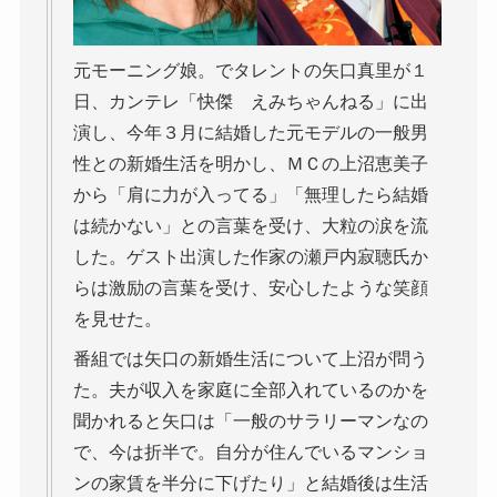
元モーニング娘。でタレントの矢口真里が１
日、カンテレ「快傑 えみちゃんねる」に出
演し、今年３月に結婚した元モデルの一般男
性との新婚生活を明かし、ＭＣの上沼恵美子
から「肩に力が入ってる」「無理したら結婚
は続かない」との言葉を受け、大粒の涙を流
した。ゲスト出演した作家の瀬戸内寂聴氏か
らは激励の言葉を受け、安心したような笑顔
を見せた。
番組では矢口の新婚生活について上沼が問う
た。夫が収入を家庭に全部入れているのかを
聞かれると矢口は「一般のサラリーマンなの
で、今は折半で。自分が住んでいるマンショ
ンの家賃を半分に下げたり」と結婚後は生活