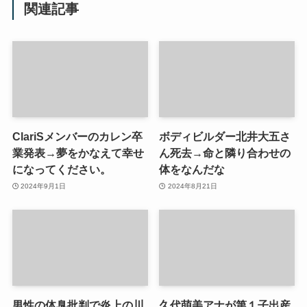
関連記事
ClariSメンバーのカレン卒
ボディビルダー北井大五さ
業発表→夢をかなえて幸せ
ん死去→命と隣り合わせの
になってください。
体をなんだな
2024年9月1日
2024年8月21日
男性の体臭批判で炎上の川
久代萌美アナが第１子出産