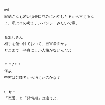
twi
寂聴さんも若い頃矢口並みにわやしとるから言えるん
よ。私はその考えチンパンジーみたいで嫌。
名無しさん
相手を傷つけておいて、被害者面かよ
どこまで下半身にしか人格がないんだよ
＊＊?＊＊
何故
中村は芸能界から消えたのかな？
(-.-)y-~
「恋愛」と「発情期」は違うよ。