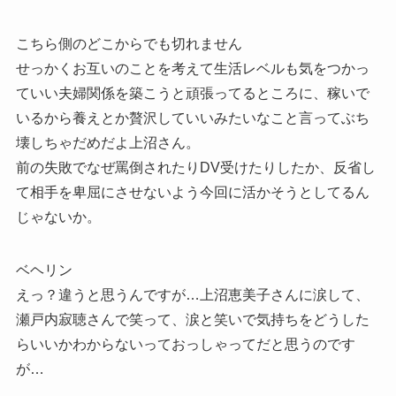
こちら側のどこからでも切れません
せっかくお互いのことを考えて生活レベルも気をつかっ
ていい夫婦関係を築こうと頑張ってるところに、稼いで
いるから養えとか贅沢していいみたいなこと言ってぶち
壊しちゃだめだよ上沼さん。
前の失敗でなぜ罵倒されたりDV受けたりしたか、反省し
て相手を卑屈にさせないよう今回に活かそうとしてるん
じゃないか。
ベヘリン
えっ？違うと思うんですが…上沼恵美子さんに涙して、
瀬戸内寂聴さんで笑って、涙と笑いで気持ちをどうした
らいいかわからないっておっしゃってだと思うのです
が…