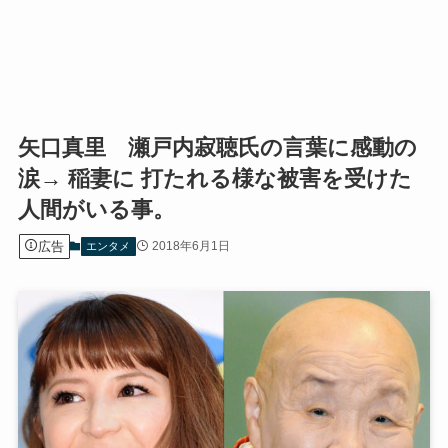
矢口真里 瀬戸内寂聴氏の言葉に感動の
涙→ 稲妻に 打たれる様な被害を受けた
人間がいる事。
広告
2018年6月1日
エンタメ