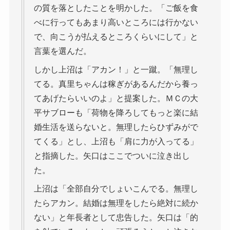
の質を落としたことを明かした。「ご飯を食
べに行ってもあまり高いところには行かない
で、向こうが払えるところくらいにして」と
言葉を選んだ。
しかし上沼は「アカン！」と一蹴。「無理し
てる。真里ちゃんは稼ぎがあるんだから養っ
てあげたらいいのよ」と提案した。ＭＣの大
平サブローも「荷物を降ろしてもっと楽に結
婚生活を送らないと。無理したらひずみがで
てくる」とし、上沼も「肩に力が入ってる」
と指摘した。矢口はここでついに泣き出し
た。
上沼は「全部自分でしょいこんでる。無理し
たらアカン。結婚は無理をしたら絶対に続か
ない」と年長者として忠告した。矢口は「的