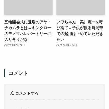
五輪開会式に登場のアヤ・
フワちゃん 美川憲一を呼
ナカムラとは→キンタロー
び捨て→子供が観る時間帯
のモノマネレパートリーに
での起用は止めていただき
入りそうだな
たい
2024年7月27日
2024年7月24日
コメント
コメントする