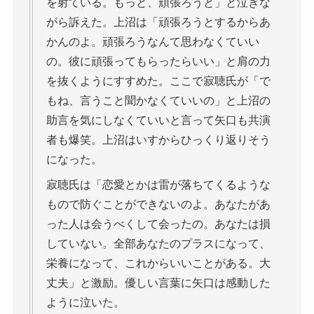
を射ている。もっと、頑張ろうと」と泣きな
がら訴えた。上沼は「頑張ろうとするからあ
かんのよ。頑張ろうなんて思わなくていい
の。彼に頑張ってもらったらいい」と肩の力
を抜くようにすすめた。ここで寂聴氏が「で
もね、言うこと聞かなくていいの」と上沼の
助言を気にしなくていいと言って矢口も共演
者も爆笑。上沼はいすからひっくり返りそう
になった。
寂聴氏は「恋愛とかは雷が落ちてくるような
もので防ぐことができないのよ。あなたがあ
った人は会うべくして会ったの。あなたは損
していない。全部あなたのプラスになって、
栄養になって、これからいいことがある。大
丈夫」と激励。優しい言葉に矢口は感動した
ように泣いた。