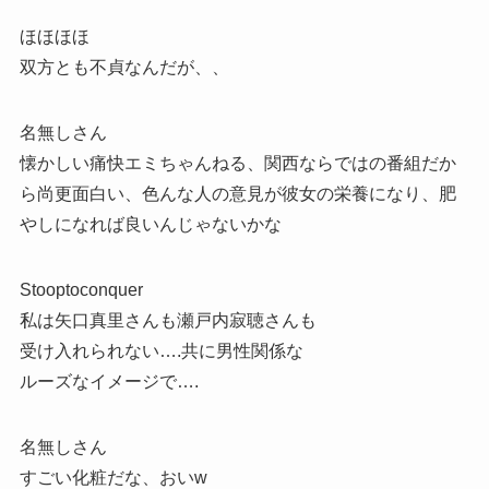
ほほほほ
双方とも不貞なんだが、、
名無しさん
懐かしい痛快エミちゃんねる、関西ならではの番組だか
ら尚更面白い、色んな人の意見が彼女の栄養になり、肥
やしになれば良いんじゃないかな
Stooptoconquer
私は矢口真里さんも瀬戸内寂聴さんも
受け入れられない….共に男性関係な
ルーズなイメージで….
名無しさん
すごい化粧だな、おいw