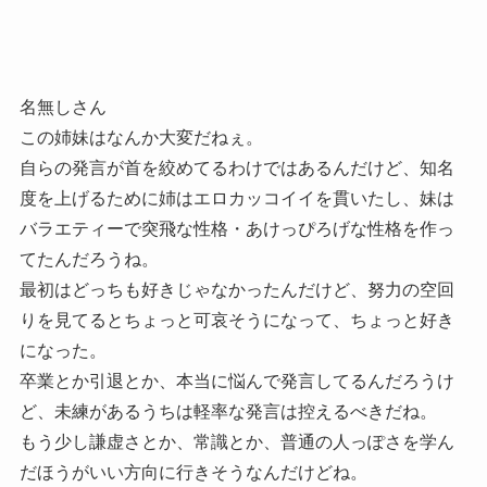
名無しさん
この姉妹はなんか大変だねぇ。
自らの発言が首を絞めてるわけではあるんだけど、知名
度を上げるために姉はエロカッコイイを貫いたし、妹は
バラエティーで突飛な性格・あけっぴろげな性格を作っ
てたんだろうね。
最初はどっちも好きじゃなかったんだけど、努力の空回
りを見てるとちょっと可哀そうになって、ちょっと好き
になった。
卒業とか引退とか、本当に悩んで発言してるんだろうけ
ど、未練があるうちは軽率な発言は控えるべきだね。
もう少し謙虚さとか、常識とか、普通の人っぽさを学ん
だほうがいい方向に行きそうなんだけどね。