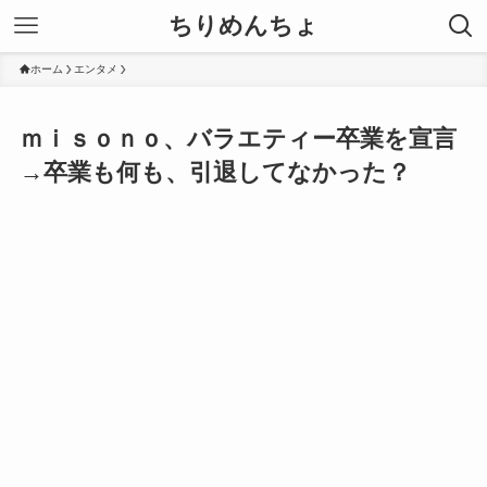
ちりめんちょ
ホーム
エンタメ
ｍｉｓｏｎｏ、バラエティー卒業を宣言
→卒業も何も、引退してなかった？