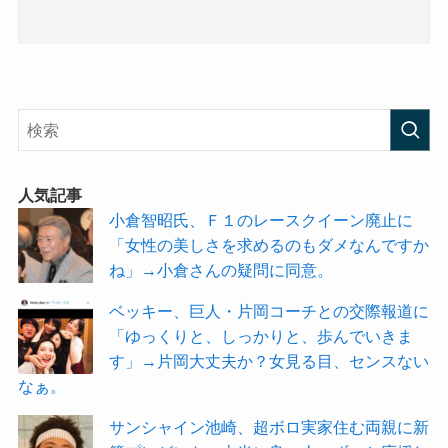
人気記事
小倉智昭氏、Ｆ１のレースクイーン廃止に
「女性の美しさを求めるのもダメなんですか
ね」→小倉さんの疑問に同意。
ベッキー、巨人・片岡コーチとの交際報道に
「ゆっくりと、しっかりと、歩んでいきま
す」→片岡大丈夫か？女見る目、センスない
なぁ。
サンシャイン池崎、超ボロ実家住む両親に新