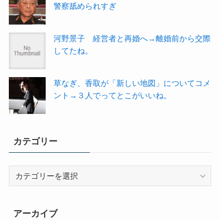
警察舐められすぎ
河野景子 経営者と再婚へ→離婚前から交際
してたね。
草なぎ、香取が「新しい地図」についてコメ
ント→３人でってとこがいいね。
カテゴリー
カ
テ
ゴ
リ
アーカイブ