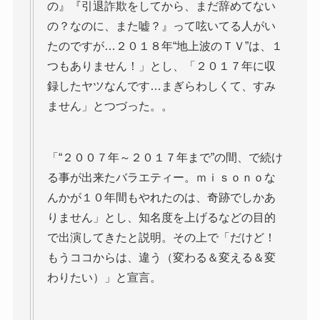
の』『引退詐欺をしてから、まだ辞めてない
の？なのに、また嘘？』って呟いてる人がい
たのですが…２０１８年“地上波のＴＶ”は、１
つもありません！」とし、「２０１７年に収
録したヤツなんです…まぎらわしくて、すみ
ません」とつづった。。
「“２００７年～２０１７年まで”の間、で続け
る事が出来たバラエティー。ｍｉｓｏｎｏな
んかが１０年間もやれたのは、奇跡でしかあ
りません」とし、知名度を上げるなどの目的
で出演してきたと説明。その上で「だけど！
もうココからは、違う（変わる＆変える＆変
わりたい）」と宣言。