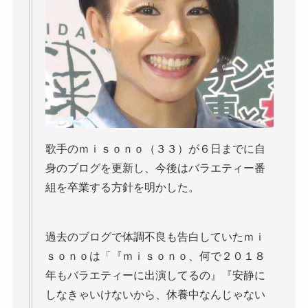
歌手のｍｉｓｏｎｏ（３３）が６日までに自
身のブログを更新し、今後はバラエティー番
組を卒業する方針を明かした。
過去のブログで体調不良も告白していたｍｉ
ｓｏｎｏは「『ｍｉｓｏｎｏ、何で２０１８
年もバラエティーに出演してるの』『安静に
しなきゃいけないから、休養中なんじゃない