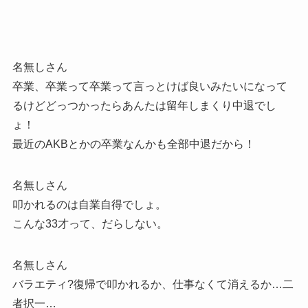
名無しさん
卒業、卒業って卒業って言っとけば良いみたいになって
るけどどっつかったらあんたは留年しまくり中退でし
ょ！
最近のAKBとかの卒業なんかも全部中退だから！
名無しさん
叩かれるのは自業自得でしょ。
こんな33才って、だらしない。
名無しさん
バラエティ?復帰で叩かれるか、仕事なくて消えるか…二
者択一…