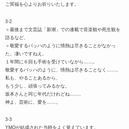
ご冥福を心よりお祈りいたします。
3-2
＞最後まで文芸誌「新潮」での連載で音楽観や死生観を
語るなど、
＞敬愛するバッハのように情熱は尽きることがなかっ
た。凄いですねえ。
１年間に６回も手術を受けていながら……。
敬愛するバッハのように、情熱は尽きることなく……。
私も、やることあるから、
もう少し、頑張ってみるかな。
坂本さんと同じ年代だけれどね……。
神よ、芸術に、愛を……。
3-3
YMOが結成された当時をよく覚えています。