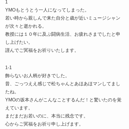
1
YMOもとうとう一人になってしまった。
若い時から親しんで来た自分と歳が近いミュージシャン
が次々と逝かれる。
教授には１０年に及ぶ闘病生活、お疲れさまでしたと申
し上げたい。
謹んでご冥福をお祈りいたします。
1-1
飾らないお人柄が好きでした。
昔、ごっつええ感じで松ちゃんとあほあほマンしてまし
たね。
YMOの坂本さんがこんなことするんだ！と驚いたのを覚
えています。
まだまだお若いのに、本当に残念です。
心からご冥福をお祈り申し上げます。