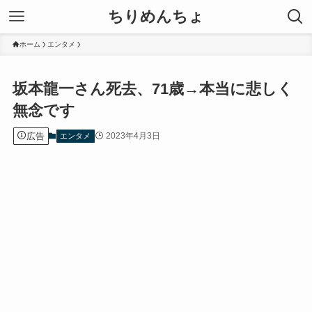
ちりめんちょ
ホーム
エンタメ
坂本龍一さん死去、71歳→本当に悲しく
無念です
広告
2023年4月3日
エンタメ