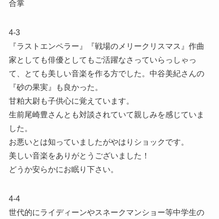
合掌
4-3
『ラストエンペラー』『戦場のメリークリスマス』作曲
家としても俳優としてもご活躍なさっていらっしゃっ
て、とても美しい音楽を作る方でした。中谷美紀さんの
『砂の果実』も良かった。
甘粕大尉も子供心に覚えています。
生前尾崎豊さんとも対談されていて親しみを感じていま
した。
お悪いとは知っていましたがやはりショックです。
美しい音楽をありがとうございました！
どうか安らかにお眠り下さい。
4-4
世代的にライディーンやスネークマンショー等中学生の