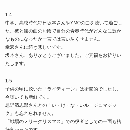
1-4
中学、高校時代毎日坂本さんやYMOの曲を聴いて過ごし
た。彼と彼の曲のお陰で自分の青春時代がどんなに豊か
なものになったか一言では言い尽くせません。
幸宏さんに続き悲しいです。
坂本さん、ありがとうございました。ご冥福をお祈りい
たします。
1-5
子供の頃に聴いた「ライディーン」は衝撃的でしたし、
今聴いても新鮮です。
忌野清志郎さんとの「い・け・な・いルージュマジッ
ク」も忘れられません。
「戦場のメリークリスマス」での役者としての一面も格
好良かったです。