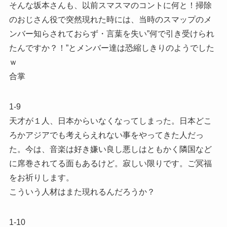
そんな坂本さんも、以前スマスマのコントに何と！掃除
のおじさん役で突然現れた時には、当時のスマップのメ
ンバー知らされておらず・言葉を失い”何で引き受けられ
たんですか？！”とメンバー達は恐縮しきりのようでした
ｗ
合掌
1-9
天才が１人、日本からいなくなってしまった。日本どこ
ろかアジアでも考えらえれない事をやってきた人だっ
た。今は、音楽は好き嫌い良し悪しはともかく隣国など
に席巻されてる面もあるけど。寂しい限りです。ご冥福
をお祈りします。
こういう人材はまた現れるんだろうか？
1-10