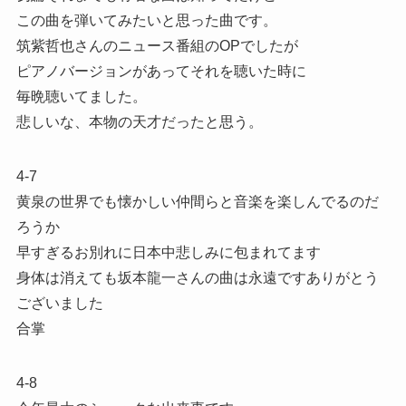
この曲を弾いてみたいと思った曲です。
筑紫哲也さんのニュース番組のOPでしたが
ピアノバージョンがあってそれを聴いた時に
毎晩聴いてました。
悲しいな、本物の天才だったと思う。
4-7
黄泉の世界でも懐かしい仲間らと音楽を楽しんでるのだ
ろうか
早すぎるお別れに日本中悲しみに包まれてます
身体は消えても坂本龍一さんの曲は永遠ですありがとう
ございました
合掌
4-8