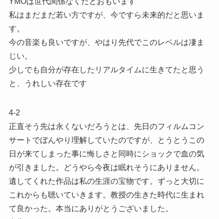
YMOは世代関係なくだとおもいます
私はまだまだ若い方ですが、今ですら未来的だと思いま
す。
今の音楽も良いですが、やはり先代でこのレベルは凄ま
じい。
少しでも自分が存在したリアルタイムに生きてたと思う
と、うれしい存在です
4-2
正直そう先は永くないだろうとは、先日のフィルムコン
サートでぼんやり理解していたのですが、とうとうこの
日が来てしまった事に悔しさと同時にショックで血の気
が引きました。どうやら今夜は眠れそうにありません。
遺してくれた作品は私の生涯の宝物です。ずっと大切に
これからも聴いていきます。教授の生きた時代に生まれ
て良かった。本当にありがとうございました。