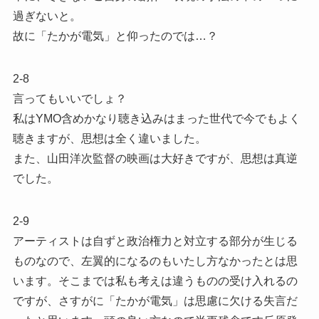
過ぎないと。
故に「たかが電気」と仰ったのでは…？
2-8
言ってもいいでしょ？
私はYMO含めかなり聴き込みはまった世代で今でもよく
聴きますが、思想は全く違いました。
また、山田洋次監督の映画は大好きですが、思想は真逆
でした。
2-9
アーティストは自ずと政治権力と対立する部分が生じる
ものなので、左翼的になるのもいたし方なかったとは思
います。そこまでは私も考えは違うものの受け入れるの
ですが、さすがに「たかが電気」は思慮に欠ける失言だ