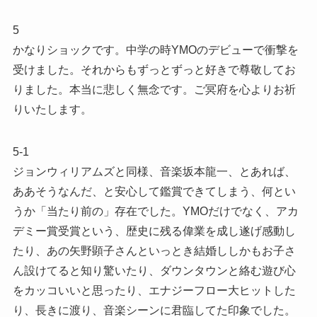
5
かなりショックです。中学の時YMOのデビューで衝撃を
受けました。それからもずっとずっと好きで尊敬してお
りました。本当に悲しく無念です。ご冥府を心よりお祈
りいたします。
5-1
ジョンウィリアムズと同様、音楽坂本龍一、とあれば、
ああそうなんだ、と安心して鑑賞できてしまう、何とい
うか「当たり前の」存在でした。YMOだけでなく、アカ
デミー賞受賞という、歴史に残る偉業を成し遂げ感動し
たり、あの矢野顕子さんといっとき結婚ししかもお子さ
ん設けてると知り驚いたり、ダウンタウンと絡む遊び心
をカッコいいと思ったり、エナジーフロー大ヒットした
り、長きに渡り、音楽シーンに君臨してた印象でした。