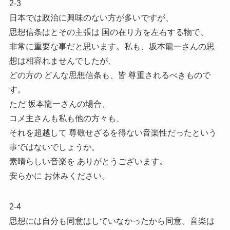
2-3
日本では政治に興味のない方が多いですが、
思想信条はとその主張は 国の在り方を左右する物で、
非常に重要な事だと思います。私も、坂本龍一さんの思
想は相容れませんでしたが、
どの方の どんな思想信条も、皆 尊重されるべきもので
す。
ただ 坂本龍一さんの場合、
コメ主さんも私も他の方々も、
それを超越して 尊敬せざるを得ない音楽性だったという
事ではないでしょうか。
素晴らしい音楽を ありがとうございます。
安らかに お休みください。
2-4
思想には自分も同意はしていなかったから同意。音楽は