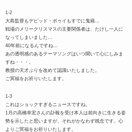
1-2
大島監督もデビッド・ボゥイもすでに鬼籍…
戦場のメリークリスマスの主要関係者は、たけし一人に
なってしまいました…
40年前になるんですね…
あの透明感のあるテーマソングはいつ聞いて心にしみま
すね・・・。
教授の天才ぶりを改めて認識いたしました。
ご冥福をお祈りいたします。
1-3
これはショックすぎるニュースですね。
1月の高橋幸宏さんの訃報を受け本人は前向きに生きる姿
勢を示したと思いますが、それがかなわず残念です。心
よりご冥福をお祈りいたします。