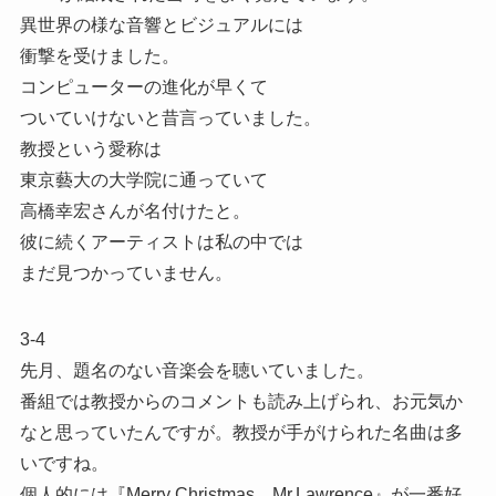
異世界の様な音響とビジュアルには
衝撃を受けました。
コンピューターの進化が早くて
ついていけないと昔言っていました。
教授という愛称は
東京藝大の大学院に通っていて
高橋幸宏さんが名付けたと。
彼に続くアーティストは私の中では
まだ見つかっていません。
3-4
先月、題名のない音楽会を聴いていました。
番組では教授からのコメントも読み上げられ、お元気か
なと思っていたんですが。教授が手がけられた名曲は多
いですね。
個人的には『Merry Christmas Mr.Lawrence』が一番好