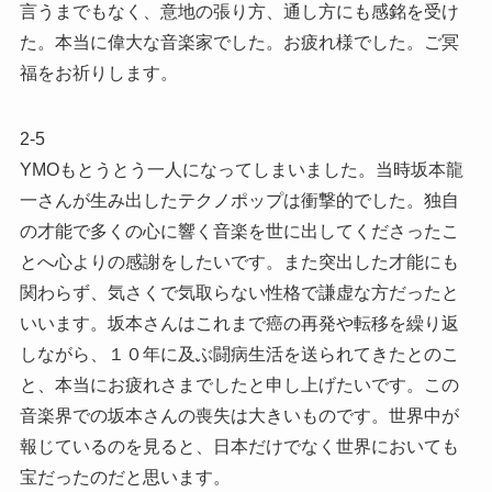
言うまでもなく、意地の張り方、通し方にも感銘を受け
た。本当に偉大な音楽家でした。お疲れ様でした。ご冥
福をお祈りします。
2-5
YMOもとうとう一人になってしまいました。当時坂本龍
一さんが生み出したテクノポップは衝撃的でした。独自
の才能で多くの心に響く音楽を世に出してくださったこ
とへ心よりの感謝をしたいです。また突出した才能にも
関わらず、気さくで気取らない性格で謙虚な方だったと
いいます。坂本さんはこれまで癌の再発や転移を繰り返
しながら、１０年に及ぶ闘病生活を送られてきたとのこ
と、本当にお疲れさまでしたと申し上げたいです。この
音楽界での坂本さんの喪失は大きいものです。世界中が
報じているのを見ると、日本だけでなく世界においても
宝だったのだと思います。