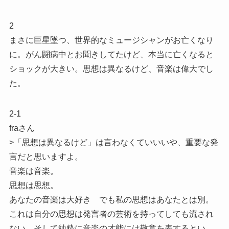
2
まさに巨星墜つ、世界的なミュージシャンがお亡くなり
に。がん闘病中とお聞きしてたけど、本当に亡くなると
ショックが大きい。思想は異なるけど、音楽は偉大でし
た。
2-1
fraさん
>「思想は異なるけど」は言わなくていいいや、重要な発
言だと思いますよ。
音楽は音楽。
思想は思想。
あなたの音楽は大好き でも私の思想はあなたとは別。
これは自分の思想は発言者の芸術を持ってしても流され
ない。そして純粋に音楽の才能には敬意を表するとい