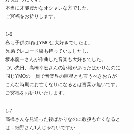
本当に才能豊かなオシャレな方でした。
ご冥福をお祈りします。
1-6
私も子供の頃はYMOは大好きでしたよ。
兄弟でレコード盤も持っていましたし、
坂本龍一さんが作曲した音楽も大好きでした。
つい先日、高橋幸宏さんの訃報があったばかりなのに
同じYMOの一員で音楽界の巨星とも言うべきお方が
こんな時期にお亡くなりになるとは言葉が無いです。
ご冥福をお祈りいたします。
1-7
高橋さんを見送った後ばかりなのに教授も亡くなると
は…細野さん1人じゃないですか