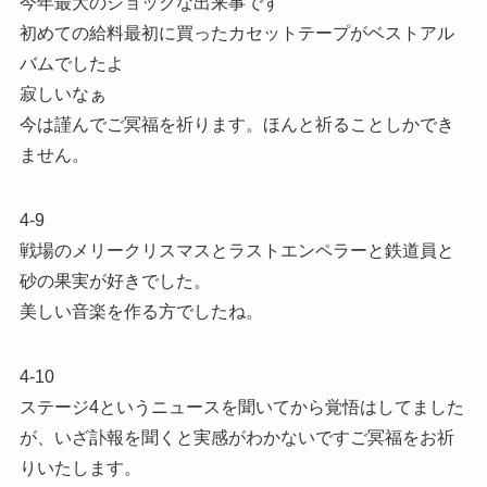
今年最大のショックな出来事です
初めての給料最初に買ったカセットテープがベストアル
バムでしたよ
寂しいなぁ
今は謹んでご冥福を祈ります。ほんと祈ることしかでき
ません。
4-9
戦場のメリークリスマスとラストエンペラーと鉄道員と
砂の果実が好きでした。
美しい音楽を作る方でしたね。
4-10
ステージ4というニュースを聞いてから覚悟はしてました
が、いざ訃報を聞くと実感がわかないですご冥福をお祈
りいたします。