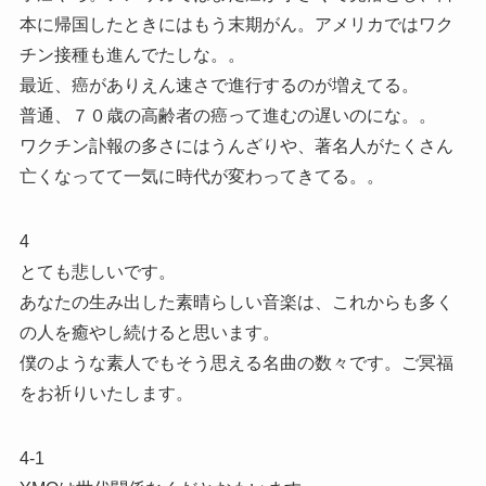
本に帰国したときにはもう末期がん。アメリカではワク
チン接種も進んでたしな。。
最近、癌がありえん速さで進行するのが増えてる。
普通、７０歳の高齢者の癌って進むの遅いのにな。。
ワクチン訃報の多さにはうんざりや、著名人がたくさん
亡くなってて一気に時代が変わってきてる。。
4
とても悲しいです。
あなたの生み出した素晴らしい音楽は、これからも多く
の人を癒やし続けると思います。
僕のような素人でもそう思える名曲の数々です。ご冥福
をお祈りいたします。
4-1