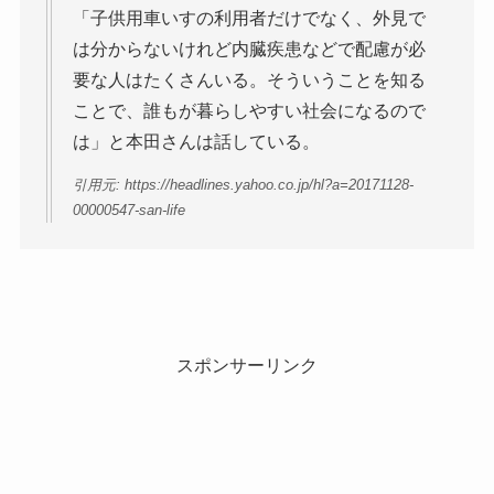
「子供用車いすの利用者だけでなく、外見で
は分からないけれど内臓疾患などで配慮が必
要な人はたくさんいる。そういうことを知る
ことで、誰もが暮らしやすい社会になるので
は」と本田さんは話している。
引用元: https://headlines.yahoo.co.jp/hl?a=20171128-
00000547-san-life
スポンサーリンク