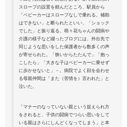
スロープの設置を頼んだところ、駅員から
「ベビーカーはスロープなしで乗れる。補助
はできない」と断られたといい、「ショック
でした」と振り返る。萌々花ちゃんの闘病や
介護の様子など綴ったブログには、外出先で
同じような思いをした保護者から数多くの声
が寄せられた。「狭いからたたんで」「抱っ
こしたら」「大きな子はベビーカーに乗せず
に歩かせないと」－。病院でよく顔を会わせ
る母親仲間は「また（苦情を）言われた」と
泣いた。
「マナーのなっていない親という捉えられ方
をされると、子供の闘病でつらい思いをして
いる親はさらにしんどくなってしまう」と本