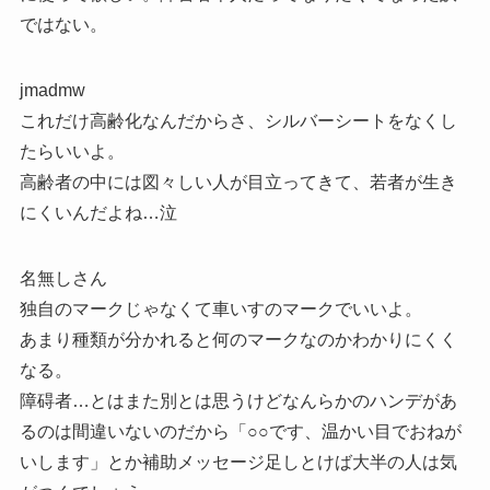
ではない。
jmadmw
これだけ高齢化なんだからさ、シルバーシートをなくし
たらいいよ。
高齢者の中には図々しい人が目立ってきて、若者が生き
にくいんだよね…泣
名無しさん
独自のマークじゃなくて車いすのマークでいいよ。
あまり種類が分かれると何のマークなのかわかりにくく
なる。
障碍者…とはまた別とは思うけどなんらかのハンデがあ
るのは間違いないのだから「○○です、温かい目でおねが
いします」とか補助メッセージ足しとけば大半の人は気