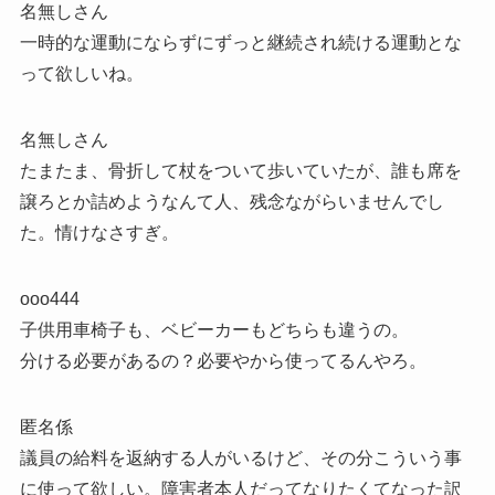
名無しさん
一時的な運動にならずにずっと継続され続ける運動とな
って欲しいね。
名無しさん
たまたま、骨折して杖をついて歩いていたが、誰も席を
譲ろとか詰めようなんて人、残念ながらいませんでし
た。情けなさすぎ。
ooo444
子供用車椅子も、ベビーカーもどちらも違うの。
分ける必要があるの？必要やから使ってるんやろ。
匿名係
議員の給料を返納する人がいるけど、その分こういう事
に使って欲しい。障害者本人だってなりたくてなった訳