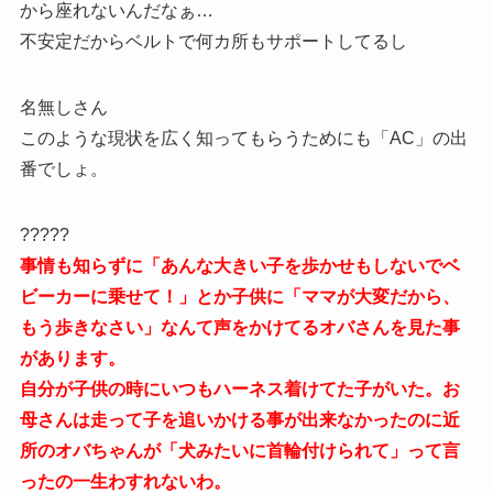
から座れないんだなぁ…
不安定だからベルトで何カ所もサポートしてるし
名無しさん
このような現状を広く知ってもらうためにも「AC」の出
番でしょ。
?????
事情も知らずに「あんな大きい子を歩かせもしないでベ
ビーカーに乗せて！」とか子供に「ママが大変だから、
もう歩きなさい」なんて声をかけてるオバさんを見た事
があります。
自分が子供の時にいつもハーネス着けてた子がいた。お
母さんは走って子を追いかける事が出来なかったのに近
所のオバちゃんが「犬みたいに首輪付けられて」って言
ったの一生わすれないわ。