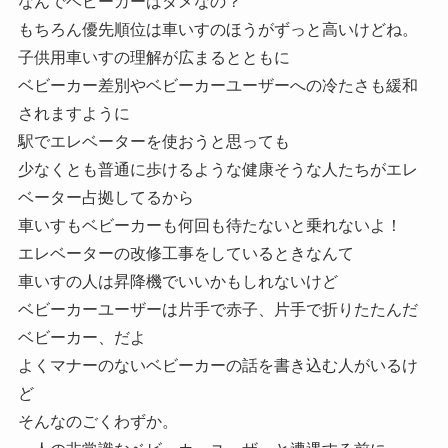
なんでベビーカーはダメなの？
もちろん優先順位は車いすのほうがずっと高いけどね。
子供用車いすの理解が広まるとともに
ベビーカー差別やベビーカーユーザーへの冷たさも緩和
されますように
駅でエレベーターを使おうと思っても
少なくとも普通に歩けるような健康そうな人たちがエレ
ベーター占拠してるから
車いすもベビーカーも何回も待たないと乗れないよ！
エレベーターの改修工事をしているときなんて
車いすの人は昇降機でいいかもしれないけど
ベビーカーユーザーは片手で赤子、片手で折りたたんだ
ベビーカー、だよ
よくマナーのないベビーカーの話を書き込む人がいるけ
ど
そんなのごくわずか。