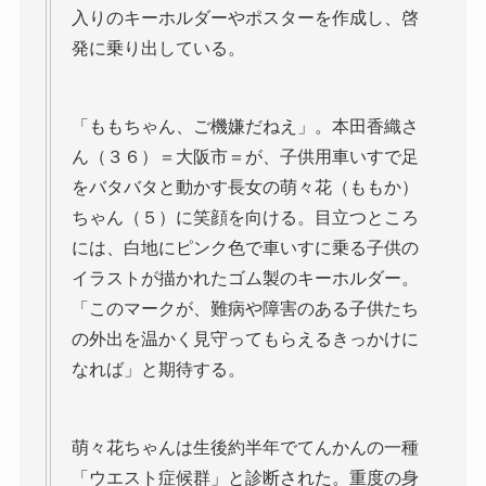
入りのキーホルダーやポスターを作成し、啓
発に乗り出している。
「ももちゃん、ご機嫌だねえ」。本田香織さ
ん（３６）＝大阪市＝が、子供用車いすで足
をバタバタと動かす長女の萌々花（ももか）
ちゃん（５）に笑顔を向ける。目立つところ
には、白地にピンク色で車いすに乗る子供の
イラストが描かれたゴム製のキーホルダー。
「このマークが、難病や障害のある子供たち
の外出を温かく見守ってもらえるきっかけに
なれば」と期待する。
萌々花ちゃんは生後約半年でてんかんの一種
「ウエスト症候群」と診断された。重度の身