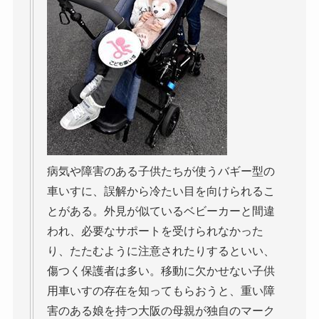
病気や障害のある子供たちが使うバギー型の
車いすに、誤解から冷たい目を向けられるこ
とがある。外見が似ているベビーカーと間違
われ、必要なサポートを受けられなかった
り、たたむように注意されたりするといい、
傷つく保護者は多い。移動に欠かせない子供
用車いすの存在を知ってもらおうと、重い障
害のある娘を持つ大阪の母親が独自のマーク