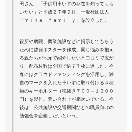
田さん。「子供用車いすの存在を知ってもら
いたい」と平成２７年９月、一般社団法人
「ｍｉｎａ ｆａｍｉｌｙ」を設立した。
役所や病院、商業施設などに掲示してもらう
ために啓発ポスターを作成。同じ悩みを抱え
る親たちが地元で紹介したいと口コミで広が
り、配布枚数は全国で約７千枚に達した。今
春にはクラウドファンディングを活用し、独
自のマークを入れた車いすに取り付ける４種
類のキーホルダー（税抜き７００～１２００
円）を製作。問い合わせが相次いでいる。今
後は、公共施設や交通機関などの職員向けの
勉強会を企画したいという。