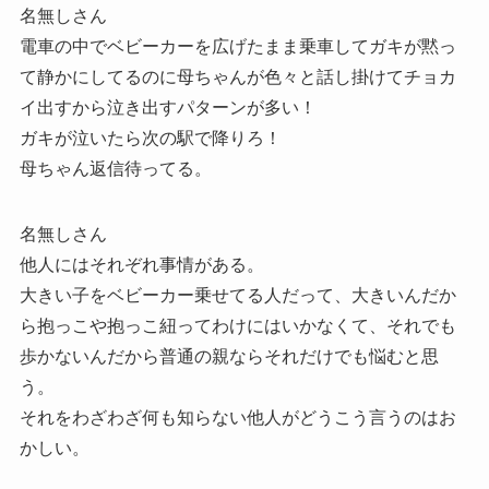
名無しさん
電車の中でベビーカーを広げたまま乗車してガキが黙っ
て静かにしてるのに母ちゃんが色々と話し掛けてチョカ
イ出すから泣き出すパターンが多い！
ガキが泣いたら次の駅で降りろ！
母ちゃん返信待ってる。
名無しさん
他人にはそれぞれ事情がある。
大きい子をベビーカー乗せてる人だって、大きいんだか
ら抱っこや抱っこ紐ってわけにはいかなくて、それでも
歩かないんだから普通の親ならそれだけでも悩むと思
う。
それをわざわざ何も知らない他人がどうこう言うのはお
かしい。