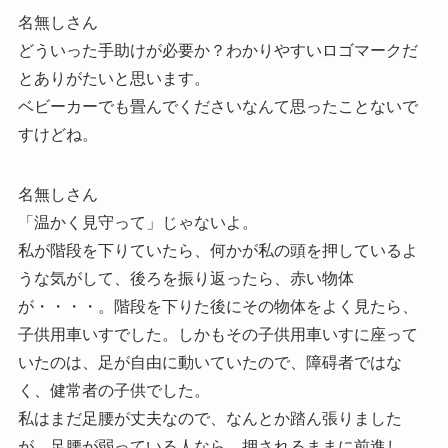
名無しさん
どういった手助けが必要か？わかりやすいロゴマークだ
とありがたいと思います。
ベビーカーでも畳んでくださいなんて思ったことないで
すけどね。
名無しさん
「温かく見守って」じゃないよ。
私が階段を下りていたら、何かが私の頭を押しているよ
うな気がして、後ろを振り返ったら、赤い物体
が・・・・。階段を下りた後にその物体をよく見たら、
子供用車いすでした。しかもその子供用車いすに座って
いたのは、足が自由に動いていたので、障碍者ではな
く、健常者の子供でした。
私はまだ足腰が丈夫なので、なんとか踏ん張りました
が、足腰が弱っている人なら、押されるままに前進し