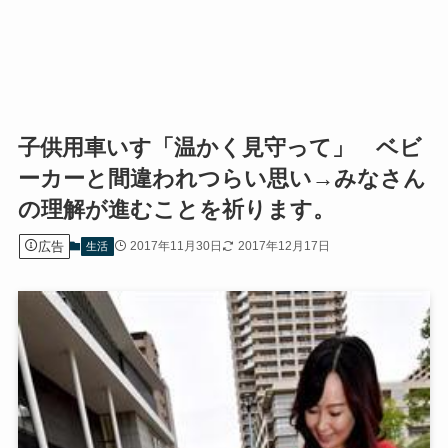
子供用車いす「温かく見守って」 ベビ
ーカーと間違われつらい思い→みなさん
の理解が進むことを祈ります。
広告
2017年11月30日
2017年12月17日
生活