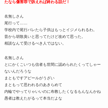
たなら傷害罪で訴えれば終わる話だ！
名無しさん
尾行って……
学校内で尾行バレたら子供はもっとイジメられるわ。
昔から胡散臭いと思ってたけど改めて思った。
相談なんて受けるべき人ではない。
名無しさん
とにかくこいつも信者も世間に認められたくってしゃー
ないんだろうな
まともですアピールがうざい
まともって思われるのあきらめて
内輪でやってりゃいいのに布教したくなるもんなんかね
愚者は教えたがるって本当だよな