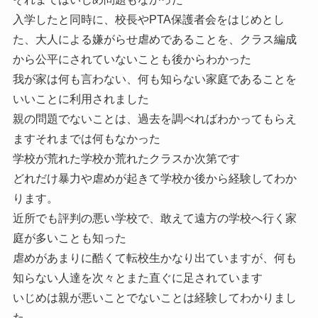
入学したと同時に、校長やPTA保護者会をはじめとし
た、大人による嫌がらせ虐めであることを、クラス編成
から公平にされていないことも後からわかった
我が家は何も言わない、何も知らない家庭であることを
いいことに利用されました
親の問題でないことは、過去を調べればわかってもらえ
ますそれまでは何もなかった
学校が荒れた学校か荒れたクラスか次第です
どれだけ暴力や虐めが起きて学校か後から経験してわか
ります。
近所でも評判の悪い学校で、敢えて遠方の学校へ行く家
庭が多いことも知った
虐めがあまりに酷くて転校生かなり出ていますが、何も
知らない人達を次々とまた直ぐに足されています
いじめは親が悪いことでないことは経験してわかりまし
た