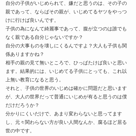
自分の子供がいじめられて、嫌だと思うのは、その子の
親であって、ならばその親が、いじめてるヤツをやっつ
けに行けば良いんです。
子供の為になんて綺麗事であって、腹が立つのは誰でも
なく親である自分じゃないですか？
自分の大事ものを壊しにくるんですよ？大人も子供も関
係ありますかね？
相手の親の見て無いところで、ひっぱたけば良いと思い
ます。結果的には、いじめてる子供にとっても、これ以
上無い教育になると思う。
それと、子供の世界のいじめは確かに問題だと思います
が、大人の世界だって普通にいじめが有ると思うのは僕
だけだろうか？
分かりにくいだけで、あまり変わらないと思ってます
し、元々関わらない方が良い人間なんか、腐るほど居る
世の中です。