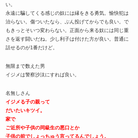
い。
永遠に騙してくる感じの奴には縁をきる勇気。愉快犯は
治らない。傷ついたなら、ぶん投げてからでも良い。で
もきっとそいつ変わらない。正面から来る奴には同じ重
さを返す闘いだね。少し利子は付けた方が良い。普通に
話せるのが1番だけど。
無限まで数えた男
イジメは警察沙汰にすれば良い。
名無しさん
イジメる子の親って
だいたいキツイ。
家で
ご近所や子供の同級生の悪口とか
子供の前でしょっちゅう言ってるんでしょう。