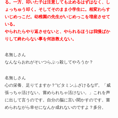
る。一方、叩いた子は注意しても止めるはずはなく、し
ょっちゅう叩く。そしてそのまま小学生に。相変わらす
いじめっこだ。幼稚園の先生がいじめっこを増産させて
いる。
やられたらやり返させないと、やられるほうは我慢ばか
りして終わらない事を何故教えない。
名無しさん
なんならおれがそいつらぶっ殺してやろうか？
名無しさん
心の栄養、足りてますか？“ビタミンふざけるな!!”。「威
張っちゃ活けない。嘗められちゃ活けない。」これを声
に出して言うのです。自分の脳に言い聞かすのです。嘗
められながら幸せになんか成れないのですよ？多分。