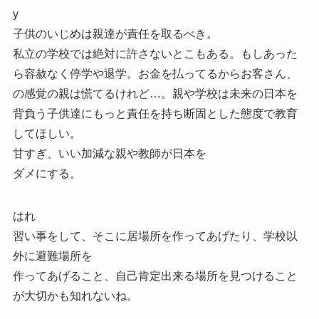
y
子供のいじめは親達が責任を取るべき。
私立の学校では絶対に許さないとこもある。もしあった
ら容赦なく停学や退学。お金を払ってるからお客さん、
の感覚の親は慌てるけれど…。親や学校は未来の日本を
背負う子供達にもっと責任を持ち断固とした態度で教育
してほしい。
甘すぎ、いい加減な親や教師が日本を
ダメにする。
はれ
習い事をして、そこに居場所を作ってあげたり、学校以
外に避難場所を
作ってあげること、自己肯定出来る場所を見つけること
が大切かも知れないね。