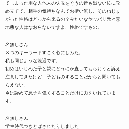
てしまった用な人他人の失敗をぐうの音も出ない位に攻
め立てて、相手の気持ちなんてお構い無し、そのねじま
がった性格はどっから来るの？みたいなヤッパリ元々意
地悪な人はなおらないですよ、性格ですもの。
名無しさん
３つのキーワードすごく心にしみた。
私も同じような境遇です。
初めはいじめた子と親にどうにか直してもらおうと訴え
注意してきたけど…子どものすることだからと聞いても
らえない。
今は諦めて息子を強くすることだけに力をいれていま
す。
名無しさん
学生時代つきとばされたりしました