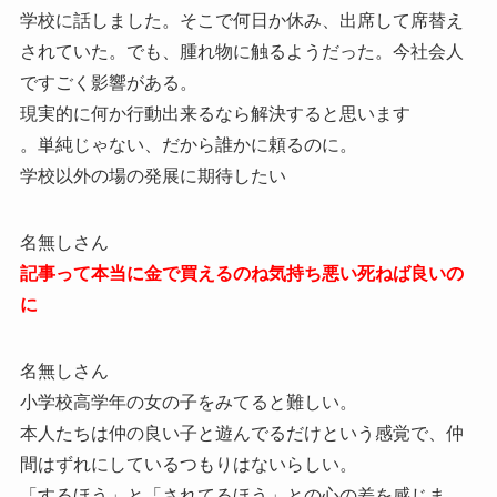
学校に話しました。そこで何日か休み、出席して席替え
されていた。でも、腫れ物に触るようだった。今社会人
ですごく影響がある。
現実的に何か行動出来るなら解決すると思います
。単純じゃない、だから誰かに頼るのに。
学校以外の場の発展に期待したい
名無しさん
記事って本当に金で買えるのね気持ち悪い死ねば良いの
に
名無しさん
小学校高学年の女の子をみてると難しい。
本人たちは仲の良い子と遊んでるだけという感覚で、仲
間はずれにしているつもりはないらしい。
「するほう」と「されてるほう」との心の差を感じま