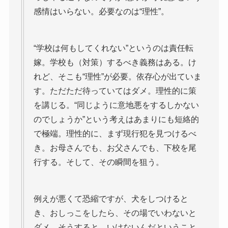
感情はいらない。必要なのは“理性”。
“学校は何もしてくれない”というのは責任転
嫁。学校も（対策）するべき義務はある。け
れど、そこも“理性”が必要。依存心が出ていま
す。ただただ待っていてはダメ。理性的に策
を講じる。“同じように意地悪をするしかない
のでしょうか”という考えはあまりにも短絡的
で極端。理性的に、まず現行犯を見つけるべ
き。お母さんでも、お父さんでも、下校を尾
行する。そして、その瞬間を狙う。
例えが悪くて恐縮ですが、犬をしつけると
き、おしっこをしたら、その場でいわないと
ダメ。そうすると、いけないんだということ