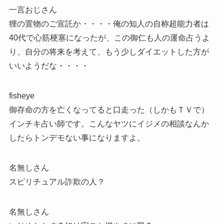
一言おじさん
狸の置物のご宣託か・・・・俺の知人の自称超能力者は
40代で心筋梗塞になったが、この御仁も人の運命占うよ
り、自分の将来を考えて、もう少しダイエットした方が
いいようだな・・・・
fisheye
御存命の方を亡くなってると口走った（しかもＴＶで）
インチキ占い師です。こんなヤツにイジメの相談なんか
したらトンデモない事になりますよ。
名無しさん
スピリチュアル詐欺の人？
名無しさん