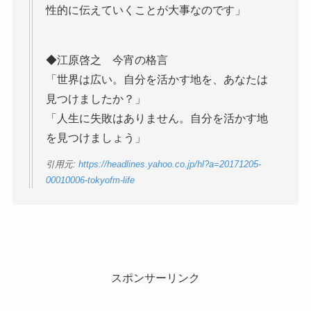
性的に伝えていくことが大事なのです」
◆江原啓之 今宵の格言
「世界は広い。自分を活かす地を、あなたは
見つけましたか？」
「人生に失敗はありません。自分を活かす地
を見つけましょう」
引用元:
https://headlines.yahoo.co.jp/hl?a=20171205-
00010006-tokyofm-life
スポンサーリンク