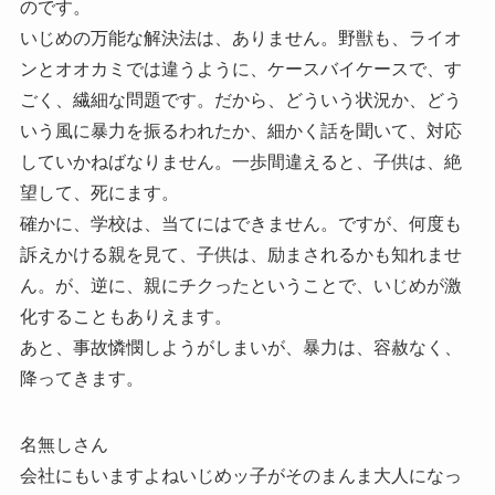
のです。
いじめの万能な解決法は、ありません。野獣も、ライオ
ンとオオカミでは違うように、ケースバイケースで、す
ごく、繊細な問題です。だから、どういう状況か、どう
いう風に暴力を振るわれたか、細かく話を聞いて、対応
していかねばなりません。一歩間違えると、子供は、絶
望して、死にます。
確かに、学校は、当てにはできません。ですが、何度も
訴えかける親を見て、子供は、励まされるかも知れませ
ん。が、逆に、親にチクったということで、いじめが激
化することもありえます。
あと、事故憐憫しようがしまいが、暴力は、容赦なく、
降ってきます。
名無しさん
会社にもいますよねいじめッ子がそのまんま大人になっ