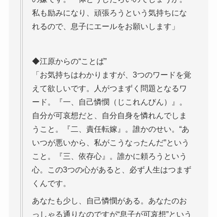
私も励みになり、頑張ろうという気持ちにな
れるので、息子にエールをお願いします」
◆江原からの“ことば”
「お気持ちはわかりますが、3つのワードを覚
えて欲しいです。人がつまずく問題となるワ
ード。『一、自己憐憫（じこれんびん）』。
自分が可哀想だと、自分自身を憐れんでしま
うこと。『二、責任転嫁』。誰かのせい。“あ
いつが悪いから、私がこうなったんだ”という
こと。『三、依存心』。誰かに頼ろうという
心。この3つの心があると、必ず人生はつまず
くんです。
あなたも少し、自己憐憫がある。あなたのお
っしゃる通りなのですが“息子が可哀想”という