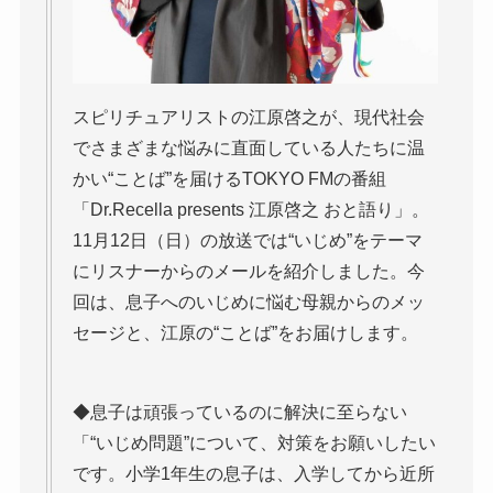
スピリチュアリストの江原啓之が、現代社会
でさまざまな悩みに直面している人たちに温
かい“ことば”を届けるTOKYO FMの番組
「Dr.Recella presents 江原啓之 おと語り」。
11月12日（日）の放送では“いじめ”をテーマ
にリスナーからのメールを紹介しました。今
回は、息子へのいじめに悩む母親からのメッ
セージと、江原の“ことば”をお届けします。
◆息子は頑張っているのに解決に至らない
「“いじめ問題”について、対策をお願いしたい
です。小学1年生の息子は、入学してから近所