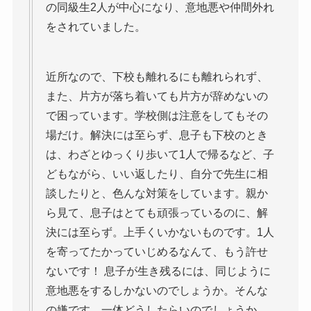
の同級生2人が中心になり、意地悪や仲間外れ
をされていました。
近所なので、下校も離れるにも離れられず、
また、片方が落ち着いても片方が辞めないの
で困っています。学校側は注意をしてもその
場だけ。解決には至らず、息子も下校のとき
は、わざとゆっくり歩いて1人で帰るなど、子
どもながら、いい返したり、自分で先生に相
談したりと、色んな対策をしています。親か
ら見て、息子はとても頑張っているのに、解
決には至らず。上手くいかないものです。1人
を寄ってたかっていじめるなんて、もう許せ
ないです！ 息子が生き残るには、同じように
意地悪をするしかないのでしょうか。そんな
の嫌です。一体どうしたらいのでしょうか。