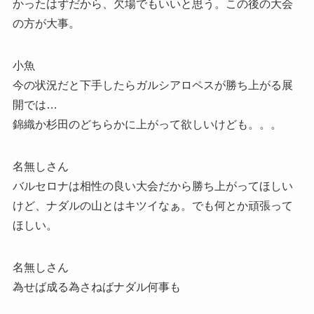
かったはずだから、欠場でもいいと思う。この後の大会
の方が大事。
小魚
今の状況だと下手したらガルシアロペスが勝ち上がる展
開では…
錦織か杉田のどちらかに上がって欲しいけども。。。
名無しさん
バルセロナは相性の良い大会だから勝ち上がってほしい
けど、ナダルの山とはキツイなぁ。でも何とか頑張って
ほしい。
名無しさん
為せば成る為さねばナダル何事も