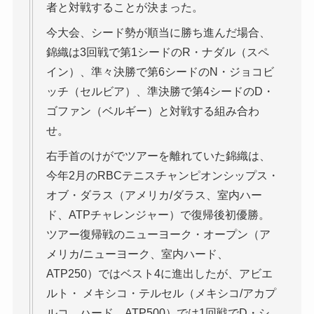
者と対戦することが決まった。
今大会、シード勢が順当に勝ち進んだ場合、
錦織は3回戦で第1シードのR・ナダル（スペ
イン）、準々決勝で第6シードのN・ジョコビ
ッチ（セルビア）、準決勝で第4シードのD・
ゴファン（ベルギー）と対戦する組み合わ
せ。
右手首のけがでツアーを離れていた錦織は、
今年2月のRBCテニスチャンピオンシップス・
オブ・ダラス（アメリカ/ダラス、室内ハー
ド、ATPチャレンジャー）で復帰後初優勝。
ツアー復帰戦のニューヨーク・オープン（ア
メリカ/ニューヨーク、室内ハード、
ATP250）ではベスト4に進出したが、アビエ
ルト・ メキシコ・テルセル（メキシコ/アカプ
ルコ、ハード、ATP500）では1回戦でD・シ