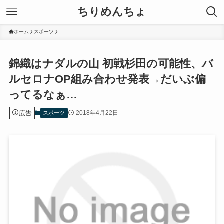
ちりめんちょ
ホーム
スポーツ
錦織はナダルの山 初戦杉田の可能性、バ
ルセロナOP組み合わせ発表→だいぶ偏
ってるなぁ…
広告
2018年4月22日
スポーツ