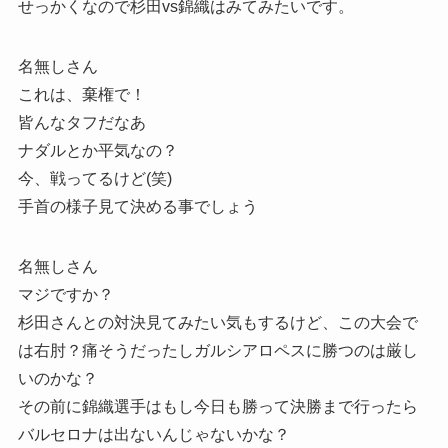
せっかくなので杉田vs錦織はみてみたいです。
名無しさん
これは、棄権で！
皆んなタフだなあ
ナダルとか平気なの？
今、戦ってるけど(笑)
手首の様子見て決める事でしょう
名無しさん
マジですか？
杉田さんとの対決見てみたい気もするけど、この大会で
は右肘？痛そうだったしガルシアロペスに勝つのは厳し
いのかな？
その前に錦織選手はもし今日も勝って決勝まで行ったら
バルセロナは出ないんじゃないかな？