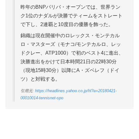
昨年のBNPパリバ・オープンでは、世界ラン
ク1位のナダルが決勝でティームをストレート
で下し、2連覇と10度目の優勝を飾った。
錦織は現在開催中のロレックス・モンテカル
ロ・マスターズ（モナコ/モンテカルロ、レッ
ドクレー、ATP1000）で初のベスト4に進出、
決勝進出をかけて日本時間21日の22時30分
（現地15時30分）以降にA・ズベレフ（ドイ
ツ）と対戦する。
引用元:
https://headlines.yahoo.co.jp/hl?a=20180421-
00010014-tennisnet-spo