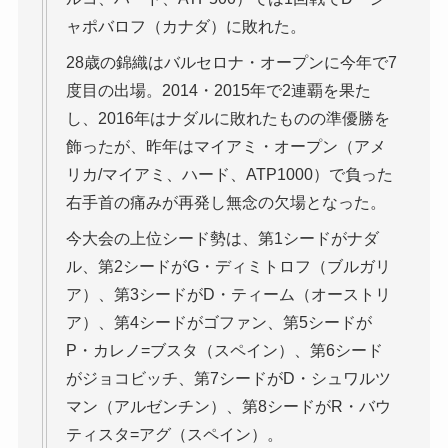
ャポバロフ（カナダ）に敗れた。
28歳の錦織はバルセロナ・オープンに今年で7
度目の出場。2014・2015年で2連覇を果た
し、2016年はナダルに敗れたものの準優勝を
飾ったが、昨年はマイアミ・オープン（アメ
リカ/マイアミ、ハード、ATP1000）で負った
右手首の痛みが再発し無念の欠場となった。
今大会の上位シード勢は、第1シードがナダ
ル、第2シードがG・ディミトロフ（ブルガリ
ア）、第3シードがD・ティーム（オーストリ
ア）、第4シードがゴファン、第5シードが
P・カレノ=ブスタ（スペイン）、第6シード
がジョコビッチ、第7シードがD・シュワルツ
マン（アルゼンチン）、第8シードがR・バウ
ティスタ=アグ（スペイン）。