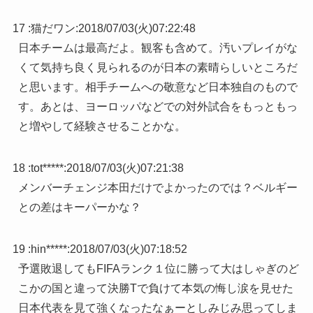
17 :
猫だワン
:
2018/07/03(火)07:22:48
日本チームは最高だよ。観客も含めて。汚いプレイがな
くて気持ち良く見られるのが日本の素晴らしいところだ
と思います。相手チームへの敬意など日本独自のもので
す。あとは、ヨーロッパなどでの対外試合をもっともっ
と増やして経験させることかな。
18 :
tot*****
:
2018/07/03(火)07:21:38
メンバーチェンジ本田だけでよかったのでは？ベルギー
との差はキーパーかな？
19 :
hin*****
:
2018/07/03(火)07:18:52
予選敗退してもFIFAランク１位に勝って大はしゃぎのど
こかの国と違って決勝Tで負けて本気の悔し涙を見せた
日本代表を見て強くなったなぁーとしみじみ思ってしま