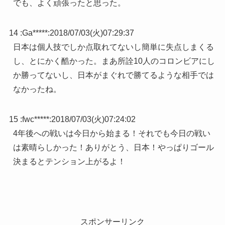
でも、よく頑張ったと思った。
14 :
Ga*****
:
2018/07/03(火)07:29:37
日本は個人技でしか点取れてないし簡単に失点しまくる
し、とにかく酷かった。まあ所詮10人のコロンビアにし
か勝ってないし、日本がまぐれで勝てるような相手では
なかったね。
15 :
fwc*****
:
2018/07/03(火)07:24:02
4年後への戦いは今日から始まる！それでも今日の戦い
は素晴らしかった！ありがとう、日本！やっぱりゴール
決まるとテンション上がるよ！
スポンサーリンク