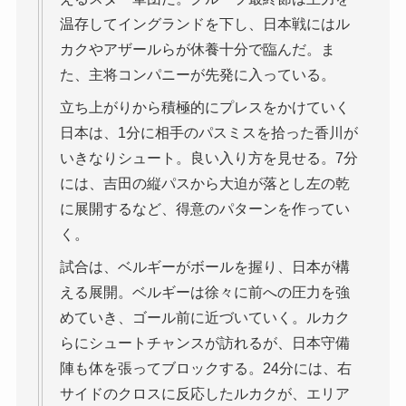
温存してイングランドを下し、日本戦にはル
カクやアザールらが休養十分で臨んだ。ま
た、主将コンパニーが先発に入っている。
立ち上がりから積極的にプレスをかけていく
日本は、1分に相手のパスミスを拾った香川が
いきなりシュート。良い入り方を見せる。7分
には、吉田の縦パスから大迫が落とし左の乾
に展開するなど、得意のパターンを作ってい
く。
試合は、ベルギーがボールを握り、日本が構
える展開。ベルギーは徐々に前への圧力を強
めていき、ゴール前に近づいていく。ルカク
らにシュートチャンスが訪れるが、日本守備
陣も体を張ってブロックする。24分には、右
サイドのクロスに反応したルカクが、エリア