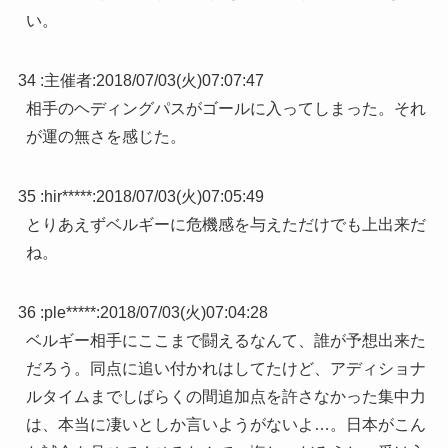
い。
34 :
主催者
:
2018/07/03(火)07:07:47
相手のヘディングパスがゴールに入ってしまった。それ
が運の無さを感じた。
35 :
hir*****
:
2018/07/03(火)07:05:49
とりあえずベルギーに危機感を与えただけでも上出来だ
ね。
36 :
ple*****
:
2018/07/03(火)07:04:28
ベルギー相手にここまで闘えるなんて、誰が予想出来た
だろう。同点に追い付かれはしてたけど、アディショナ
ルタイムまでしばらくの間追加点を許さなかった集中力
は、本当に凄いとしか言いようがないよ…。日本がこん