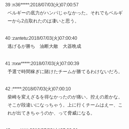
39 :
n36*****
:
2018/07/03(火)07:00:57
ベルギーの底力がハンパじゃなかった。それでもベルギ
ーから2点取れたのは凄いと思う。
40 :
zantetu
:
2018/07/03(火)07:00:40
逃げるが勝ち 油断大敵 大器晩成
41 :
nxw*****
:
2018/07/03(火)07:00:39
予選で時間稼ぎに賭けたチームが勝てるわけないだろ。
42 :
*****
:
2018/07/03(火)07:00:10
柴崎を変えざるを得なかったのが痛い。控えの差かな。
そこが段違いになっちゃう。上に行くチームはえー、こ
れが出てきちゃうのか、って脅威になる。