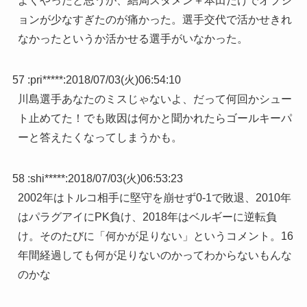
よくやったと思うが、結局スタメン＋本田だけでオプシ
ョンが少なすぎたのが痛かった。選手交代で活かせきれ
なかったというか活かせる選手がいなかった。
57 :
pri*****
:
2018/07/03(火)06:54:10
川島選手あなたのミスじゃないよ、だって何回かシュー
ト止めてた！でも敗因は何かと聞かれたらゴールキーパ
ーと答えたくなってしまうかも。
58 :
shi*****
:
2018/07/03(火)06:53:23
2002年はトルコ相手に堅守を崩せず0-1で敗退、2010年
はパラグアイにPK負け、2018年はベルギーに逆転負
け。そのたびに「何かが足りない」というコメント。16
年間経過しても何が足りないのかってわからないもんな
のかな