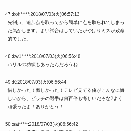
47 :
koh*****
:
2018/07/03(火)06:57:13
先制点、追加点を取ってから簡単に点を取られてしまっ
た気がします。よい試合はしていたがやはりミスが致命
的でした。
48 :
kw1*****
:
2018/07/03(火)06:56:48
ハリルの功績もあったんだろうね
49 :
K
:
2018/07/03(火)06:56:44
惜しかった！悔しかった！テレビ見てる俺がこんなに悔
しいから、ピッチの選手は何百倍も悔しいだろな?よく
頑張ったよ！ありがとう！
50 :
sat*****
:
2018/07/03(火)06:56:42