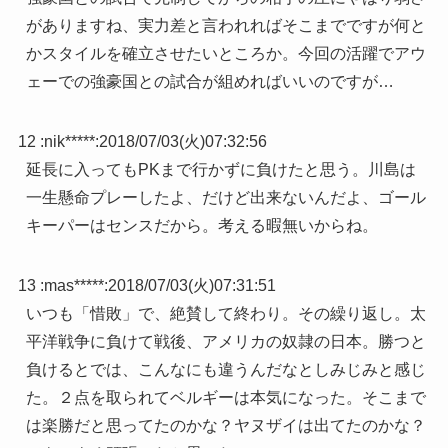
がありますね、実力差と言われればそこまでですが何と
かスタイルを確立させたいところか。今回の活躍でアウ
ェーでの強豪国との試合が組めればいいのですが…
12 :
nik*****
:
2018/07/03(火)07:32:56
延長に入ってもPKまで行かずに負けたと思う。川島は
一生懸命プレーしたよ、だけど出来ないんだよ、ゴール
キーパーはセンスだから。考える暇無いからね。
13 :
mas*****
:
2018/07/03(火)07:31:51
いつも「惜敗」で、絶賛して終わり。その繰り返し。太
平洋戦争に負けて戦後、アメリカの奴隷の日本。勝つと
負けるとでは、こんなにも違うんだなとしみじみと感じ
た。２点を取られてベルギーは本気になった。そこまで
は楽勝だと思ってたのかな？ヤヌザイは出てたのかな？