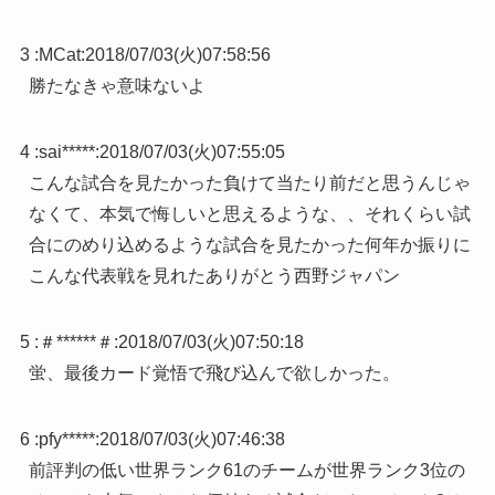
3 :
MCat
:
2018/07/03(火)07:58:56
勝たなきゃ意味ないよ
4 :
sai*****
:
2018/07/03(火)07:55:05
こんな試合を見たかった負けて当たり前だと思うんじゃ
なくて、本気で悔しいと思えるような、、それくらい試
合にのめり込めるような試合を見たかった何年か振りに
こんな代表戦を見れたありがとう西野ジャパン
5 :
＃******＃
:
2018/07/03(火)07:50:18
蛍、最後カード覚悟で飛び込んで欲しかった。
6 :
pfy*****
:
2018/07/03(火)07:46:38
前評判の低い世界ランク61のチームが世界ランク3位の