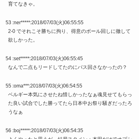
育てなきゃ。
53 :
ner*****
:
2018/07/03(火)06:55:55
2-0 でそれこそ勝ちに拘り、得意のボール回しに徹して
欲しかった。
54 :
set*****
:
2018/07/03(火)06:55:45
なんで二点もリードしてたのにパス回さなかったの？
55 :
oma***
:
2018/07/03(火)06:54:55
ベルギー本気にさせたね惜しかったなぁ魂見せてもらっ
た良い試合でした勝ってたら日本中お祭り騒ぎだったろ
うなぁ
56 :
boj*****
:
2018/07/03(火)06:54:35