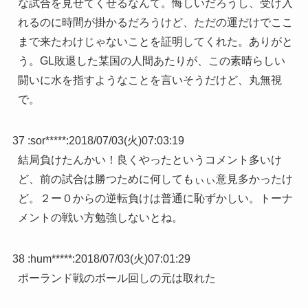
な試合を見せてくせるなんて。悔しいだろうし、受け入
れるのに時間が掛かるだろうけど、ただの運だけでここ
まで来たわけじゃないことを証明してくれた。ありがと
う。GL敗退した某国の人間あたりが、この素晴らしい
闘いに水を指すようなことを言いそうだけど、丸無視
で。
37 :
sor*****
:
2018/07/03(火)07:03:19
結局負けたんかい！良くやったというコメント多いけ
ど、前の試合は勝つために何してもぃぃ意見多かったけ
ど。２ー０からの逆転負けは普通に恥ずかしい。トーナ
メントの戦い方勉強しないとね。
38 :
hum*****
:
2018/07/03(火)07:01:29
ポーランド戦のボール回しの元は取れた