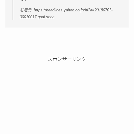
引用元: https://headlines.yahoo.co.jp/hl?a=20180703-
00010017-goal-socc
スポンサーリンク