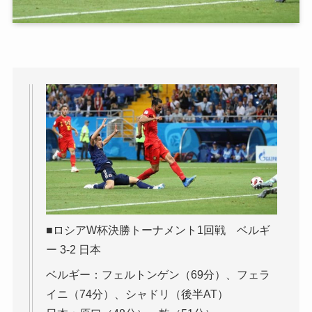
■ロシアW杯決勝トーナメント1回戦 ベルギ
ー 3-2 日本
ベルギー：フェルトンゲン（69分）、フェラ
イニ（74分）、シャドリ（後半AT）