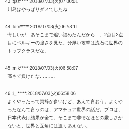
43 :
qsz*****
:
2018/07/03(火)07:00:01
川島はやっぱりダメでしたね
44 :
tom*****
:
2018/07/03(火)06:58:11
悔しいが、あそこまで追い詰めたんだから…。2点目3点
目にベルギーの強さを見た。分厚い攻撃は流石に世界の
トップクラスだな。
45 :
mik*****
:
2018/07/03(火)06:58:07
高さで負けたな………。
46 :
i_l*****
:
2018/07/03(火)06:58:06
よくやったって賛辞が多いけど、あえて言おう。よくや
ったなんて言うのは、アマチュア世界の話だ。プロは、
日本代表は結果が全て。そこまで非情なほどの厳しさが
ないと、世界と互角には渡りあえない。