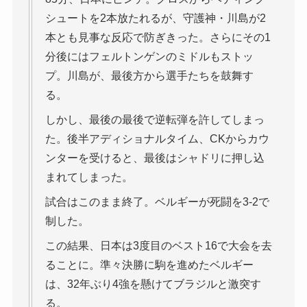
シュートを2本放たれるが、守護神・川島が2
本とも見事な反応で防ぎきった。さらにその1
分後にはフェルトンゲンのミドルもストッ
プ。川島が、最後方から選手たちを鼓舞す
る。
しかし、最後の最後で逆転弾を許してしまっ
た。後半アディショナルタイム、CKからカウ
ンターを受けると、最後はシャドリに押し込
まれてしまった。
試合はこのまま終了。ベルギーが死闘を3-2で
制した。
この結果、日本は3度目のベスト16で大会を去
ることに。準々決勝に駒を進めたベルギー
は、32年ぶり4強を懸けてブラジルと激突す
る。