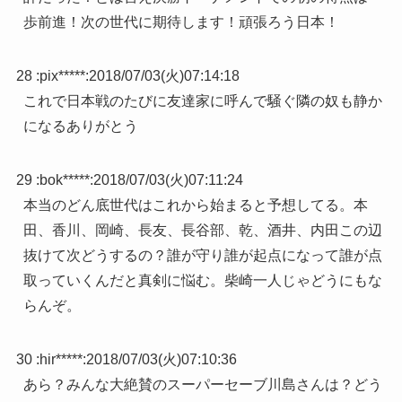
歩前進！次の世代に期待します！頑張ろう日本！
28 :
pix*****
:
2018/07/03(火)07:14:18
これで日本戦のたびに友達家に呼んで騒ぐ隣の奴も静か
になるありがとう
29 :
bok*****
:
2018/07/03(火)07:11:24
本当のどん底世代はこれから始まると予想してる。本
田、香川、岡崎、長友、長谷部、乾、酒井、内田この辺
抜けて次どうするの？誰が守り誰が起点になって誰が点
取っていくんだと真剣に悩む。柴崎一人じゃどうにもな
らんぞ。
30 :
hir*****
:
2018/07/03(火)07:10:36
あら？みんな大絶賛のスーパーセーブ川島さんは？どう