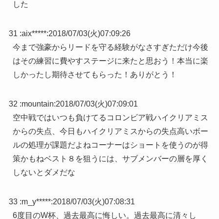
した
31 :
aix*****
:
2018/07/03(火)07:09:26
今まで強豪からリードを守る経験がなさすぎただけ今後
はその練習に費やすステージに来たと思おう！本当に楽
しかったし期待させてもらった！ありがとう！
32 :
mountain
:
2018/07/03(火)07:09:01
空中戦ではいつも負けてるコロンビア戦ハイクリアミス
からの失点、今日もハイクリアミスからの失点高いボー
ルの処理が課題だよねコーナーはショートを使うのが得
策かもねベスト８を狙うには、サブメンバーの層を厚く
しないとダメだな
33 :
m_y*****
:
2018/07/03(火)07:08:31
6度目のW杯、過去最高に悔しい。過去最高に清々し