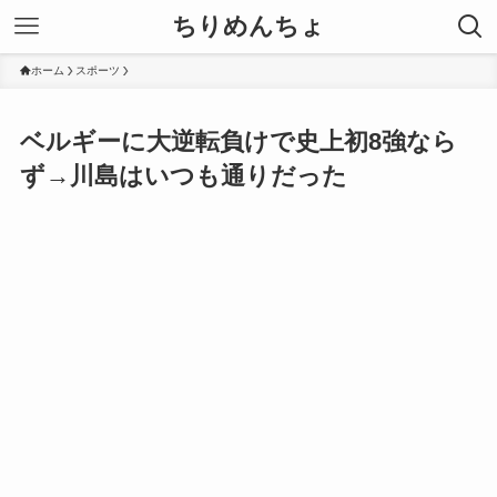
ちりめんちょ
ホーム
スポーツ
ベルギーに大逆転負けで史上初8強なら
ず→川島はいつも通りだった