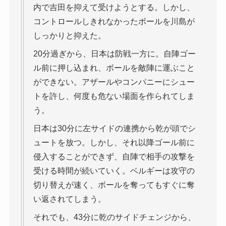
内で吉田を抑えて受けようとする。しかし、
コントロールしきれなかったボールを川島が
しっかりと抑えた。
20分過ぎから、日本は防戦一方に。自陣ゴー
ル前に押し込まれ、ボールを敵陣に運ぶこと
ができない。アザールやコンパニーにシュー
トを許し、何度も危ない場面を作られてしま
う。
日本は30分に左サイドの連携から乾が頭でシ
ュートを放つ。しかし、それ以降ゴール前に
侵入することができず、自陣で相手の攻撃を
受ける時間が続いていく。ベルギーは攻守の
切り替えが速く、ボールを奪ってもすぐに奪
い返されてしまう。
それでも、43分に乾のサイドチェンジから、