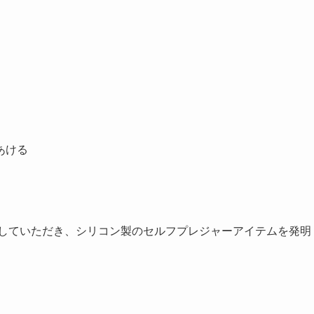
」
あける
代していただき、シリコン製のセルフプレジャーアイテムを発明