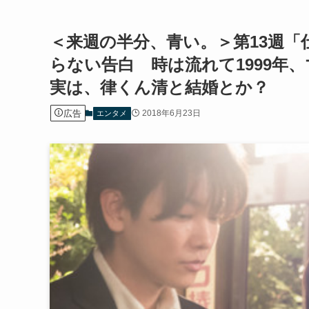
＜来週の半分、青い。＞第13週
らない告白 時は流れて1999年
実は、律くん清と結婚とか？
広告
2018年6月23日
エンタメ