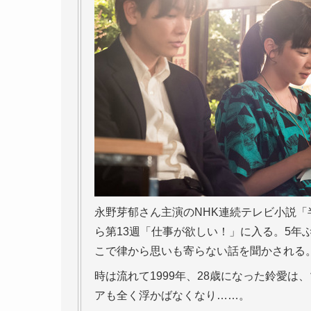
永野芽郁さん主演のNHK連続テレビ小説「
ら第13週「仕事が欲しい！」に入る。5年
こで律から思いも寄らない話を聞かされる
時は流れて1999年、28歳になった鈴愛
アも全く浮かばなくなり……。