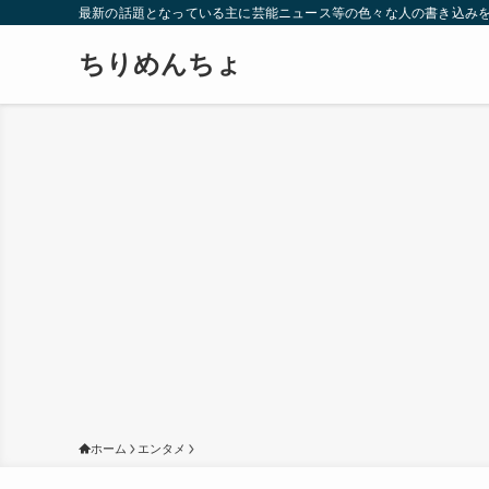
最新の話題となっている主に芸能ニュース等の色々な人の書き込み
ちりめんちょ
ホーム
エンタメ