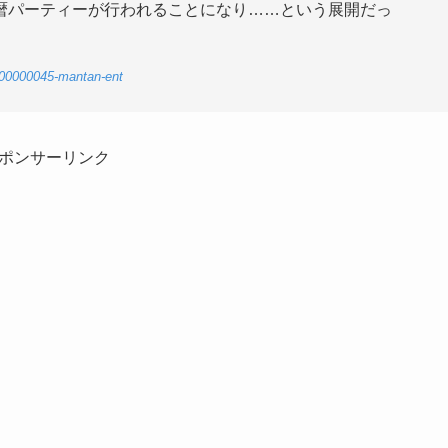
暦パーティーが行われることになり……という展開だっ
-00000045-mantan-ent
ポンサーリンク