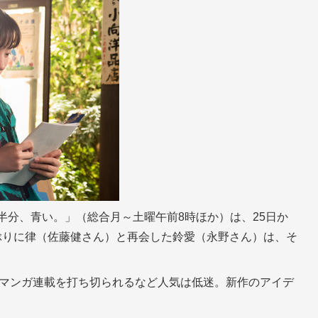
半分、青い。」（総合月～土曜午前8時ほか）は、25日か
ぶりに律（佐藤健さん）と再会した鈴愛（永野さん）は、そ
。
は、マンガ連載を打ち切られるなど人気は低迷。新作のアイデ