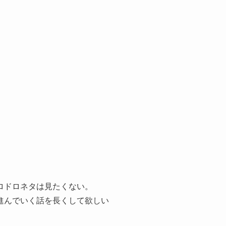
ロドロネタは見たくない。
進んでいく話を長くして欲しい