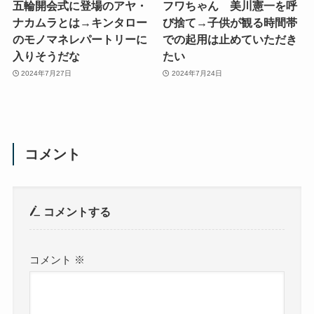
五輪開会式に登場のアヤ・
フワちゃん 美川憲一を呼
ナカムラとは→キンタロー
び捨て→子供が観る時間帯
のモノマネレパートリーに
での起用は止めていただき
入りそうだな
たい
2024年7月27日
2024年7月24日
コメント
コメントする
コメント
※