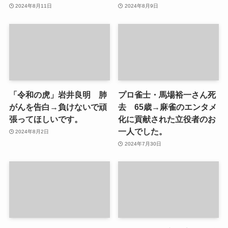
2024年8月11日
2024年8月9日
「令和の虎」岩井良明 肺
プロ雀士・馬場裕一さん死
がんを告白→負けないで頑
去 65歳→麻雀のエンタメ
張ってほしいです。
化に貢献された立役者のお
一人でした。
2024年8月2日
2024年7月30日