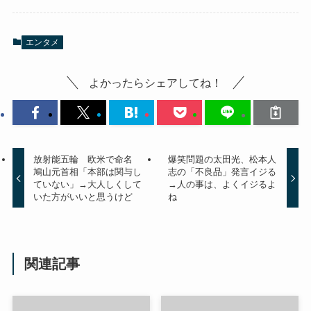
エンタメ
よかったらシェアしてね！
放射能五輪 欧米で命名
爆笑問題の太田光、松本人
鳩山元首相「本部は関与し
志の「不良品」発言イジる
ていない」→大人しくして
→人の事は、よくイジるよ
いた方がいいと思うけど
ね
関連記事