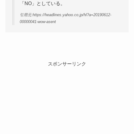
「NO」としている。
引用元:https://headlines.yahoo.co.jp/hl?a=20190612-
00000041-wow-asent
スポンサーリンク