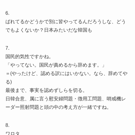
6.
ばれてるかどうかで別に皆やってるんだろうしな、どう
でもよくないか？日本みたいだな韓国も
7.
国民的気性ですかね。
「やってない。国民が責めるから辞めます。」
＝(やったけど、認める訳にはいかない。なら、辞めてや
る)
最後まで、事実を認めずしらを切る。
日韓合意、属に言う慰安婦問題・徴用工問題、哨戒機レ
ーダー照射問題と頭の中の考え方が一緒ですね。
8.
ワロタ