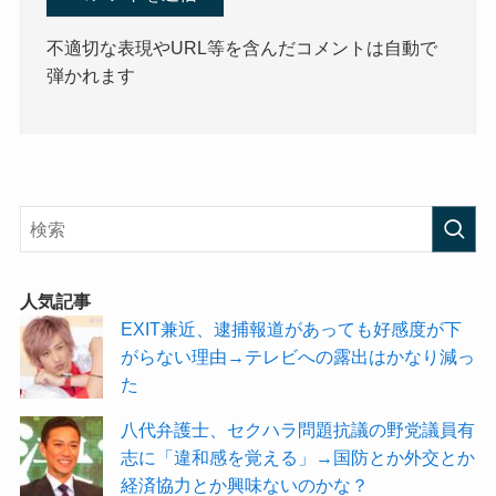
不適切な表現やURL等を含んだコメントは自動で
弾かれます
人気記事
EXIT兼近、逮捕報道があっても好感度が下
がらない理由→テレビへの露出はかなり減っ
た
八代弁護士、セクハラ問題抗議の野党議員有
志に「違和感を覚える」→国防とか外交とか
経済協力とか興味ないのかな？