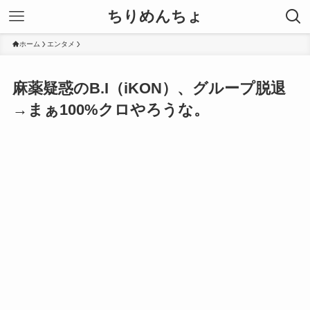
ちりめんちょ
ホーム
エンタメ
麻薬疑惑のB.I（iKON）、グループ脱退
→まぁ100%クロやろうな。