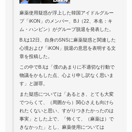
麻薬使用疑惑が浮上した韓国アイドルグルー
プ「iKON」のメンバー、B.I（22、本名：キ
ム・ハンビン）がグループ脱退を発表した。
B.Iは12日、自身のSNSに麻薬疑惑と関連した
心境および「iKON」脱退の意思を表明する文
章を投稿した。
この中でB.Iは「僕のあまりに不適切な行動で
物議をかもした点、心より申し訳なく思いま
す」と謝罪。
また疑惑については「あるとき、とても大変
でつらくて、（周囲から）関心さえも向けら
れたくないと思い、すがりつきたかったのは
事実」とした上で、「怖くて、（麻薬は）で
きなかった」とし、麻薬使用については