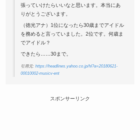
張っていけたらいいなと思います。本当にあ
りがとうございます。
（徳光アナ）1位になったら30歳までアイドル
を務めると言っていました。2位です。何歳ま
でアイドル？
できたら……30まで。
引用元:
https://headlines.yahoo.co.jp/hl?a=20180621-
00010002-musicv-ent
スポンサーリンク