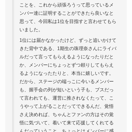
ことを、これから頑張ろうって思っているメ
ンバー達に証明することができたら良いなと
思って、今回私は1位を目指すと言わせてもら
いました。
1位には届かなかったけど、ずっと追いかけて
きた背中である、1期生の珠理奈さんにライバ
ルだって言ってもらえるようになったりだと
か、メンバーにちょっとずつ頼りしてもらえ
るようになったたりと、本当に嬉しいです。
だから、ステージの端っこに今いるメンバー
も、握手会の列が短いという子も、ブスだっ
て言われても、運営に推されなくたって、こ
うやって上がることだってできるんだ、覚悟
さえ決めれば、ちゃんとファンの方はその覚
悟に気づいて、着いて来て応援してくれてる
んだっていうこと、ちょっとはメンバーに感