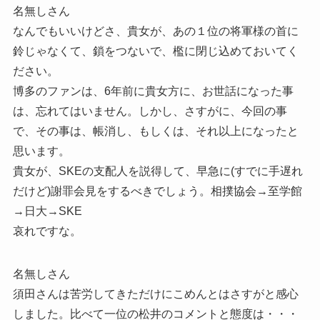
名無しさん
なんでもいいけどさ、貴女が、あの１位の将軍様の首に
鈴じゃなくて、鎖をつないで、檻に閉じ込めておいてく
ださい。
博多のファンは、6年前に貴女方に、お世話になった事
は、忘れてはいません。しかし、さすがに、今回の事
で、その事は、帳消し、もしくは、それ以上になったと
思います。
貴女が、SKEの支配人を説得して、早急に(すでに手遅れ
だけど)謝罪会見をするべきでしょう。相撲協会→至学館
→日大→SKE
哀れですな。
名無しさん
須田さんは苦労してきただけにこめんとはさすがと感心
しました。比べて一位の松井のコメントと態度は・・・