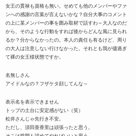
女王の貫禄も資格も無い。せめても他のメンバーやファ
ンへの感謝の言葉が言えないかな？自分大事のコメント
の上に某メンバーの事を囲み取材で話すわ～大人なのだ
から、そのような行動をすれば後からどんな風に見られ
るか？分からなかったの。本人の責任も有るけど、周り
の大人は注意しない行けなかった。それとも我が儘過ぎ
て裸の女王様状態ですか。
名無しさん
アイドルなの？フザケタ顔してんな～
表示名を表示できません
トップの土台に安定感がない（笑）
松井さんじゃ先行き不安。
ただし、須田亜香里は頑張ったと思う。
そこは世間も認めてやればいいと思う。