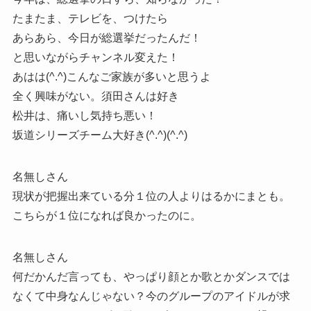
たまたま、テレビを、つけたら
あらあら、今日が総選挙だったんだ！
と思いながらチャンネル変えた！
あはは(^.^)こんなご家族が多いと思うよ
全く興味がない。須田さんは好き
松井は、痛いし気持ち悪い！
坂道シリーズチーム大好き(^.^)(^.^)
名無しさん
現状が把握出来ている分１位の人よりはるかにまとも。
こちらが１位になれば良かったのに。
名無しさん
何だかんだ言っても、やっぱり顔とか歌とかダンスでは
なくて中身なんじゃない？今のグループのアイドルが求