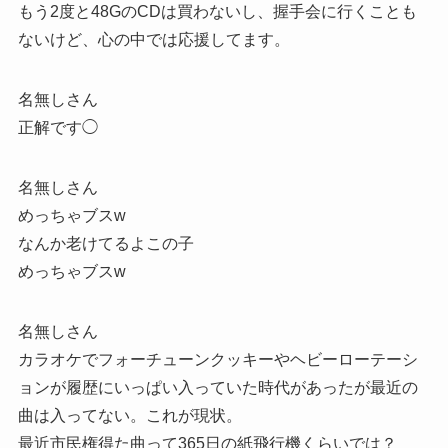
もう2度と48GのCDは買わないし、握手会に行くことも
ないけど、心の中では応援してます。
名無しさん
正解です◯
名無しさん
めっちゃブスw
なんか老けてるよこの子
めっちゃブスw
名無しさん
カラオケでフォーチューンクッキーやヘビーローテーシ
ョンが履歴にいっぱい入っていた時代があったが最近の
曲は入ってない。これが現状。
最近市民権得た曲って365日の紙飛行機くらいでは？