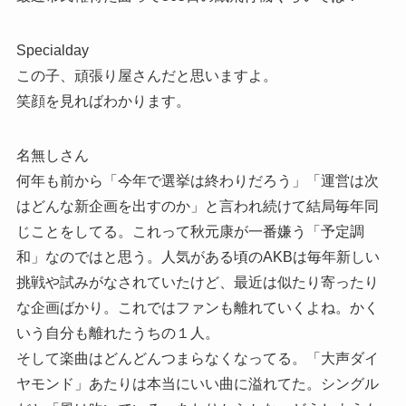
Specialday
この子、頑張り屋さんだと思いますよ。
笑顔を見ればわかります。
名無しさん
何年も前から「今年で選挙は終わりだろう」「運営は次
はどんな新企画を出すのか」と言われ続けて結局毎年同
じことをしてる。これって秋元康が一番嫌う「予定調
和」なのではと思う。人気がある頃のAKBは毎年新しい
挑戦や試みがなされていたけど、最近は似たり寄ったり
な企画ばかり。これではファンも離れていくよね。かく
いう自分も離れたうちの１人。
そして楽曲はどんどんつまらなくなってる。「大声ダイ
ヤモンド」あたりは本当にいい曲に溢れてた。シングル