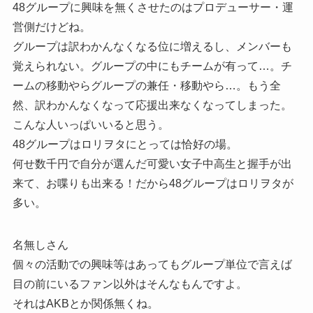
48グループに興味を無くさせたのはプロデューサー・運
営側だけどね。
グループは訳わかんなくなる位に増えるし、メンバーも
覚えられない。グループの中にもチームが有って…。チ
ームの移動やらグループの兼任・移動やら…。もう全
然、訳わかんなくなって応援出来なくなってしまった。
こんな人いっぱいいると思う。
48グループはロリヲタにとっては恰好の場。
何せ数千円で自分が選んだ可愛い女子中高生と握手が出
来て、お喋りも出来る！だから48グループはロリヲタが
多い。
名無しさん
個々の活動での興味等はあってもグループ単位で言えば
目の前にいるファン以外はそんなもんですよ。
それはAKBとか関係無くね。