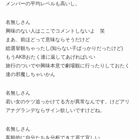
メンバーの平均レベルも高いし。
名無しさん
興味のない人はここでコメントしないよ 笑
まあ、前ほどって意味ならそうだけど
総選挙観ちゃったし(知らない子ばっかりだったけど)
もうAKBおたく達に返してあげればいい
旅行のついでや興味本意で劇場観に行ったりしておたく
達の邪魔しちゃいかん
名無しさん
若い女のケツ追っかけてる方が異常なんです。けどアリ
アナグランデならサイン欲しいですけどね。
名無しさん
客観的に自分たちを分析できて居て宜しい