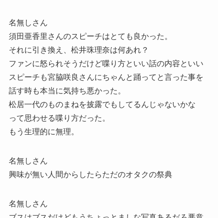
名無しさん
須田亜香里さんのスピーチはとても良かった。
それに引き換え、松井珠理奈は何あれ？
ファンに怒られそうだけど喋り方といい話の内容といい
スピーチも宮脇咲良さんにちゃんと踊ってと言った事を
話す時も本当に気持ち悪かった。
松居一代のものまねを披露でもしてるんじゃないかな
って思わせる喋り方だった。
もう生理的に無理。
名無しさん
興味が無い人間からしたらただのオタクの祭典
名無しさん
ブスはブスだけどもうちょっとましな写真あるだろ悪意