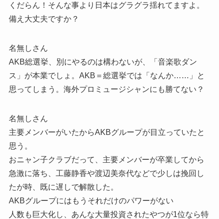
くだらん！そんな事より日本はグラグラ揺れてますよ。
備え大丈夫ですか？
名無しさん
AKB総選挙、別にやるのは構わないが、「音楽歌ダン
ス」が本業でしょ。AKB＝総選挙では「なんか……」と
思ってしまう。海外プロミュージシャンにも勝てない？
名無しさん
主要メンバーがいたからAKBグループが目立っていたと
思う。
おニャン子クラブだって、主要メンバーが卒業してから
急激に落ち、工藤静香や渡辺美奈代などで少しは挽回し
たが時、既に遅しで解散した。
AKBグループにはもうそれだけのパワーがない
人数も巨大化し、あんな大量投資されたやつが1位なら特