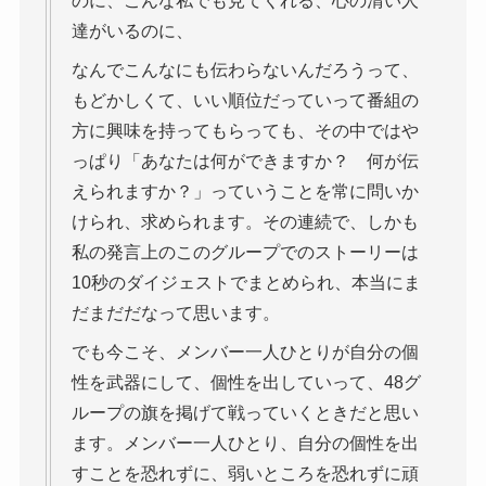
のに、こんな私でも見てくれる、心の清い人
達がいるのに、
なんでこんなにも伝わらないんだろうって、
もどかしくて、いい順位だっていって番組の
方に興味を持ってもらっても、その中ではや
っぱり「あなたは何ができますか？ 何が伝
えられますか？」っていうことを常に問いか
けられ、求められます。その連続で、しかも
私の発言上のこのグループでのストーリーは
10秒のダイジェストでまとめられ、本当にま
だまだだなって思います。
でも今こそ、メンバー一人ひとりが自分の個
性を武器にして、個性を出していって、48グ
ループの旗を掲げて戦っていくときだと思い
ます。メンバー一人ひとり、自分の個性を出
すことを恐れずに、弱いところを恐れずに頑