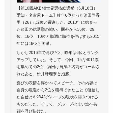
【第10回AKB48世界選抜総選挙（6月16日）
愛知・名古屋ドーム】昨年6位だった須田亜香
里（26）は2位と躍進した。2010年に始まっ
た須田の総選挙の戦い。圏外から36位、29
位、16位、10位と順調に順位を伸ばすも2015
年には18位と後退。
しかし2016年で再び7位、昨年は6位とランク
アップしていた。そして、今回、15万4011票
を集めての2位。須田は自身の名前がコールさ
れたあと、松井珠理奈と抱擁。
喜びの表情を浮かべてスピーチ。その内容は
自身の境遇から2位を獲得できたことで確信し
た自信とAKB48グループの現状を突きつける
ものだった。そして、グループのまい進へ共
闘を呼び掛けた。