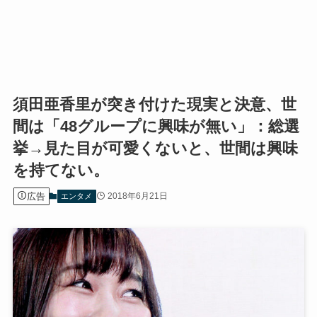
須田亜香里が突き付けた現実と決意、世
間は「48グループに興味が無い」：総選
挙→見た目が可愛くないと、世間は興味
を持てない。
広告
2018年6月21日
エンタメ