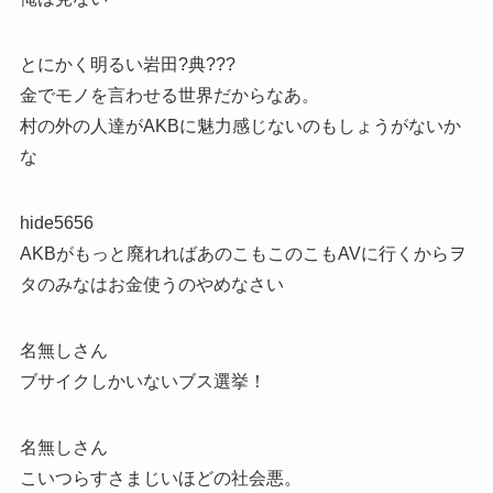
とにかく明るい岩田?典???
金でモノを言わせる世界だからなあ。
村の外の人達がAKBに魅力感じないのもしょうがないか
な
hide5656
AKBがもっと廃れればあのこもこのこもAVに行くからヲ
タのみなはお金使うのやめなさい
名無しさん
ブサイクしかいないブス選挙！
名無しさん
こいつらすさまじいほどの社会悪。