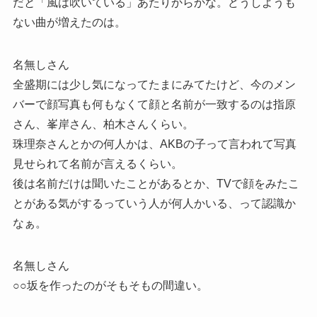
だと「風は吹いている」あたりからかな。どうしようも
ない曲が増えたのは。
名無しさん
全盛期には少し気になってたまにみてたけど、今のメン
バーで顔写真も何もなくて顔と名前が一致するのは指原
さん、峯岸さん、柏木さんくらい。
珠理奈さんとかの何人かは、AKBの子って言われて写真
見せられて名前が言えるくらい。
後は名前だけは聞いたことがあるとか、TVで顔をみたこ
とがある気がするっていう人が何人かいる、って認識か
なぁ。
名無しさん
○○坂を作ったのがそもそもの間違い。