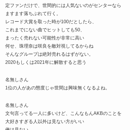
定ファンだけで、世間的には人気ないのがセンターなら
ますます落ちぶれて行く。
レコード大賞を取った時が100だとしたら、
これまでにない曲でヒットしても50、
まったく売れない可能性が非常に高い
何せ、珠理奈は咲良を敵対視してるからね
そんなグループは絶対売れるはずがない。
2020もしくは2021年に解散すると思う
名無しさん
1位の人があの態度じゃ世間は興味無くなるよね。
名無しさん
文句言ってる一人に多いけど、こんなもんAKBのことを
大好きすぎる人以外は見ない方がいい
俺は見ない