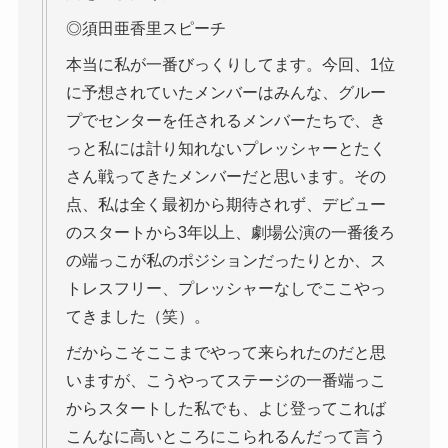
◎須田亜香里スピーチ
本当に私が一番びっくりしてます。今回、1位
に予想されていたメンバーはみんな、グルー
プでセンターを任されるメンバーたちで、き
っと私には計り知れないプレッシャーとたく
さん戦ってきたメンバーだと思います。その
点、私は全く最初から期待されず、デビュー
のスタートから3年以上、劇場公演の一番後ろ
の端っこが私のポジションだったりとか、ス
トレスフリー、プレッシャーなしでここやっ
てきました（笑）。
だからこそここまでやって来られたのだと思
いますが、こうやってステージの一番端っこ
からスタートした私でも、よじ登ってこれば
こんなに高いところにこられるんだって言う