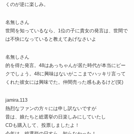
くのが逆に楽しみ。
名無しさん
世間を知っているなら、1位の子に貴女の発言は、世間で
は不快になっていると教えてあげなさいよ
名無しさん
的を得た発言。48はあっちゃんが居た時代が本当にピー
クでしょう。48に興味はないがここまでハッキリ言って
くれた彼女には興味でた。仲間売った感もあるけど(笑)
jamira.113
熱烈なファンの方々には申し訳ないですが
昔は、娘たちと総選挙の日楽しみにしていたし
CDも購入して、投票しましたよ！
今年は、総選挙の日すら、知らなかった！