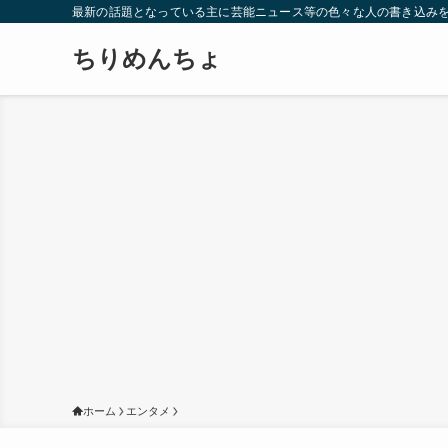
最新の話題となっている主に芸能ニュース等の色々な人の書き込み
ちりめんちょ
ホーム
エンタメ