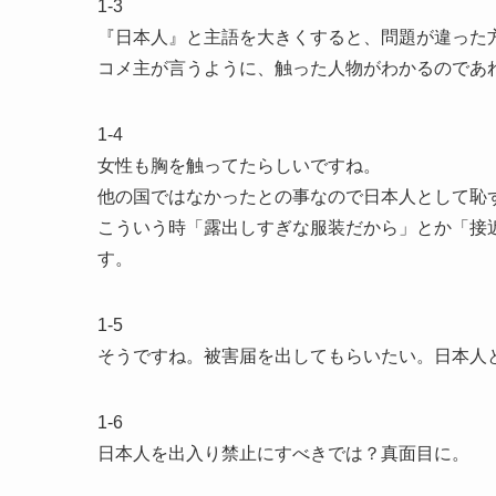
1-3
『日本人』と主語を大きくすると、問題が違った
コメ主が言うように、触った人物がわかるのであ
1-4
女性も胸を触ってたらしいですね。
他の国ではなかったとの事なので日本人として恥
こういう時「露出しすぎな服装だから」とか「接
す。
1-5
そうですね。被害届を出してもらいたい。日本人
1-6
日本人を出入り禁止にすべきでは？真面目に。