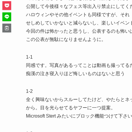
公開して今後様々なフェス等出入り禁止にしてく
ハロウィンやその他イベントも同様ですが、それ
せしめしていかないと減らないし、楽しいイベン
今回の件は怖かったと思うし、公表するのも怖い
この公表が無駄になりませんように。
1-1
同感です。写真があるってことは動画も撮ってる
痴漢の泣き寝入りほど悔しいものはないと思う
1-2
全く興味ないからスルーしてたけど、やたらとネ
から。目を光らせてるヤフーに一つ提案。
Microsoft Stert みたいにブロック機能つ