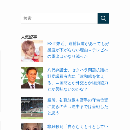
人気記事
EXIT兼近、逮捕報道があっても好
感度が下がらない理由→テレビへ
の露出はかなり減った
八代弁護士、セクハラ問題抗議の
野党議員有志に「違和感を覚え
る」→国防とか外交とか経済協力
とか興味ないのかな？
膳所、初戦敗退も野手の守備位置
に驚きの声→途中までは善戦した
と思う
非難殺到「自らむくもうとしてい