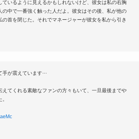
しているように見えるかもしれないけど、彼女は私の右胸
人の中で一番強く触った人だよ。彼女はその後、私が他の
私の首を閉じた。それでマネージャーが彼女を私から引き
手が震えています···
伝えてくれる素敵なファンの方々もいて、一旦最後までや
た。
zaeMc