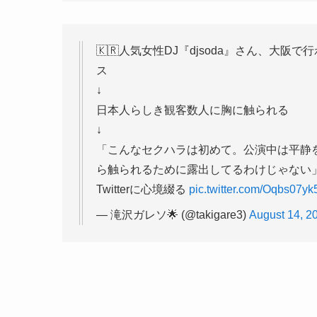
🇰🇷人気女性DJ『djsoda』さん、
ス
↓
日本人らしき観客数人に胸に触られる
↓
「こんなセクハラは初めて。公演中は平静
ら触られるために露出してるわけじゃない
Twitterに心境綴る
pic.twitter.com/Oqbs07yk
— 滝沢ガレソ🌟 (@takigare3)
August 14, 2