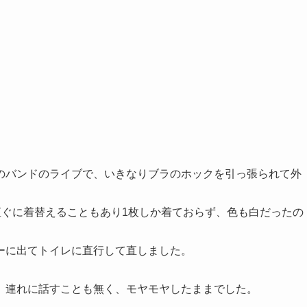
のバンドのライブで、いきなりブラのホックを引っ張られて外
直ぐに着替えることもあり1枚しか着ておらず、色も白だったの
ーに出てトイレに直行して直しました。
、連れに話すことも無く、モヤモヤしたままでした。