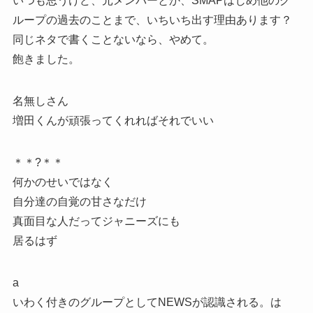
いつも思うけど、元メンバーとか、SMAPはじめ他のグ
ループの過去のことまで、いちいち出す理由あります？
同じネタで書くことないなら、やめて。
飽きました。
名無しさん
増田くんが頑張ってくれればそれでいい
＊＊?＊＊
何かのせいではなく
自分達の自覚の甘さなだけ
真面目な人だってジャニーズにも
居るはず
a
いわく付きのグループとしてNEWSが認識される。は