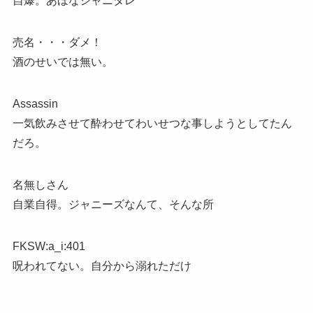
自爆。あほなジャニタレ
売名・・・ダメ！
酒のせいでは無い。
Assassin
一気飲みさせて酔わせてわいせつな事しようとしてたん
だろ。
名無しさん
自業自得。ジャニーズなんて、そんな所
FKSW:a_i:401
呪われてない。自分から溺れただけ