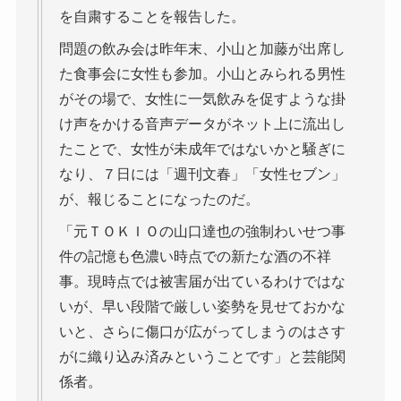
を自粛することを報告した。
問題の飲み会は昨年末、小山と加藤が出席し
た食事会に女性も参加。小山とみられる男性
がその場で、女性に一気飲みを促すような掛
け声をかける音声データがネット上に流出し
たことで、女性が未成年ではないかと騒ぎに
なり、７日には「週刊文春」「女性セブン」
が、報じることになったのだ。
「元ＴＯＫＩＯの山口達也の強制わいせつ事
件の記憶も色濃い時点での新たな酒の不祥
事。現時点では被害届が出ているわけではな
いが、早い段階で厳しい姿勢を見せておかな
いと、さらに傷口が広がってしまうのはさす
がに織り込み済みということです」と芸能関
係者。