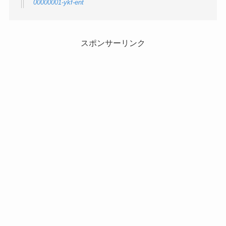
00000001-ykf-ent
スポンサーリンク