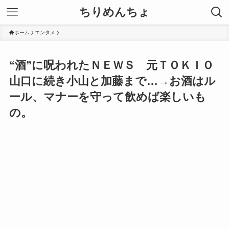
ちりめんちょ
ホーム
エンタメ
“酒”に呪われたＮＥＷＳ 元ＴＯＫＩＯ
山口に続き小山と加藤まで…→お酒はル
ール、マナーを守って飲めば楽しいも
の。