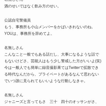
酒のせいではなく飲み方のせい。
公認自宅警備員
もう、事務所も小山メンバーをかばいきれないのね。
YOUは、事務所を辞めてよ。
名無しさん
こんなこと一般でもある話だし、大事になるような話で
もないけどさ、芸能人はもう少し警戒した方がいいよ(笑)
今は一般人でも簡単に録音撮影果てはTwitterで拡散でき
る時代なんだから、プライベートがあるなんて思わない
でいつ誰に見られてもいいような行動しなきゃ。
名無しさん
ジャニーズと言ってもさ 三十 四十のオッサンがさ、