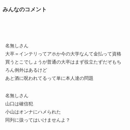
みんなのコメント
名無しさん
大卒＝インテリってアホか今の大学なんて金払って資格
買うとこでしょうが普通の大卒はまず役立たずだぞもち
ろん例外はあるけど
あと酒に呪われてるって単に本人達の問題
名無しさん
山口は確信犯
小山はオンナにハメられた
同列に扱ってはいけませんよ？