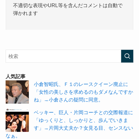
不適切な表現やURL等を含んだコメントは自動で
弾かれます
人気記事
小倉智昭氏、Ｆ１のレースクイーン廃止に
「女性の美しさを求めるのもダメなんですか
ね」→小倉さんの疑問に同意。
ベッキー、巨人・片岡コーチとの交際報道に
「ゆっくりと、しっかりと、歩んでいきま
す」→片岡大丈夫か？女見る目、センスない
なぁ。