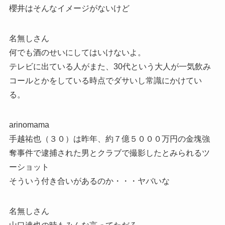
櫻井はそんなイメージがないけど
名無しさん
何でも酒のせいにしてはいけないよ。
テレビに出ている人がまた、30代という大人が一気飲み
コールとかをしている時点でダサいし常識にかけてい
る。
arinomama
手越祐也（３０）は昨年、約７億５０００万円の金塊強
奪事件で逮捕された男とクラブで撮影したとみられるツ
ーショット
そういう付き合いがあるのか・・・ヤバいな
名無しさん