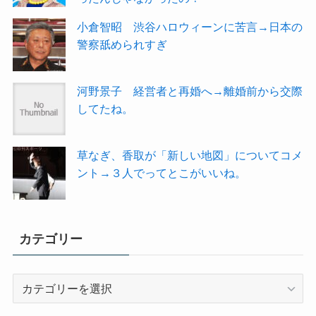
小倉智昭 渋谷ハロウィーンに苦言→日本の
警察舐められすぎ
河野景子 経営者と再婚へ→離婚前から交際
してたね。
草なぎ、香取が「新しい地図」についてコメ
ント→３人でってとこがいいね。
カテゴリー
カ
テ