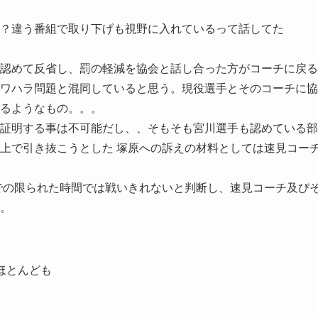
？違う番組で取り下げも視野に入れているって話してた
認めて反省し、罰の軽減を協会と話し合った方がコーチに戻る
ワハラ問題と混同していると思う。現役選手とそのコーチに協
るようなもの。。。
証明する事は不可能だし、、そもそも宮川選手も認めている部
上で引き抜こうとした 塚原への訴えの材料としては速見コー
までの限られた時間では戦いきれないと判断し、速見コーチ及び
。
ほとんども