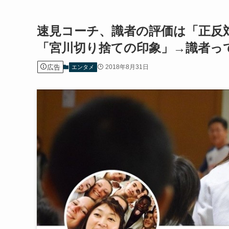
速見コーチ、識者の評価は「正反
「宮川切り捨ての印象」→識者っ
広告
2018年8月31日
エンタメ