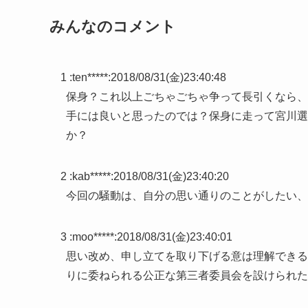
みんなのコメント
1 :
ten*****
:
2018/08/31(金)23:40:48
保身？これ以上ごちゃごちゃ争って長引くなら、
手には良いと思ったのでは？保身に走って宮川選
か？
2 :
kab*****
:
2018/08/31(金)23:40:20
今回の騒動は、自分の思い通りのことがしたい、
3 :
moo*****
:
2018/08/31(金)23:40:01
思い改め、申し立てを取り下げる意は理解できる
りに委ねられる公正な第三者委員会を設けられた