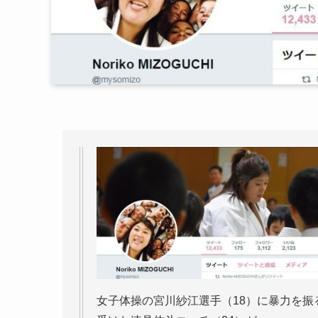
女子体操の宮川紗江選手（18）に暴力を