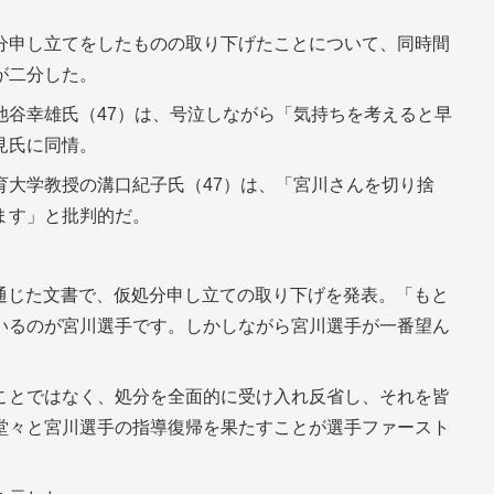
分申し立てをしたものの取り下げたことについて、同時間
が二分した。
池谷幸雄氏（47）は、号泣しながら「気持ちを考えると早
見氏に同情。
育大学教授の溝口紀子氏（47）は、「宮川さんを切り捨
ます」と批判的だ。
士を通じた文書で、仮処分申し立ての取り下げを発表。「もと
いるのが宮川選手です。しかしながら宮川選手が一番望ん
ことではなく、処分を全面的に受け入れ反省し、それを皆
堂々と宮川選手の指導復帰を果たすことが選手ファースト