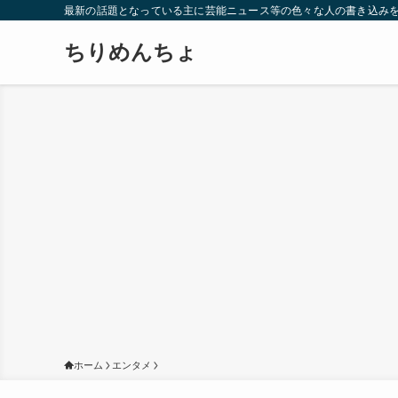
最新の話題となっている主に芸能ニュース等の色々な人の書き込み
ちりめんちょ
ホーム
エンタメ