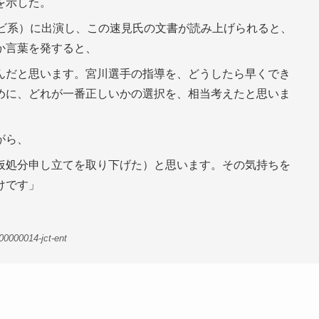
を示した。
レビ系）に出演し、この速見氏の文書が読み上げられると、
か言葉を発すると、
んだと思います。宮川選手の指導を、どうしたら早くでき
めに、どれが一番正しいかの選択を、相当考えたと思いま
がら、
仮処分申し立てを取り下げた）と思います。その気持ちを
けです」
00000014-jct-ent