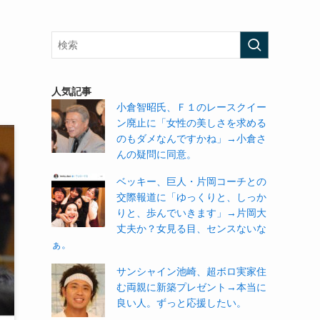
人気記事
小倉智昭氏、Ｆ１のレースクイー
ン廃止に「女性の美しさを求める
のもダメなんですかね」→小倉さ
んの疑問に同意。
ベッキー、巨人・片岡コーチとの
交際報道に「ゆっくりと、しっか
りと、歩んでいきます」→片岡大
丈夫か？女見る目、センスないな
ぁ。
サンシャイン池崎、超ボロ実家住
む両親に新築プレゼント→本当に
良い人。ずっと応援したい。