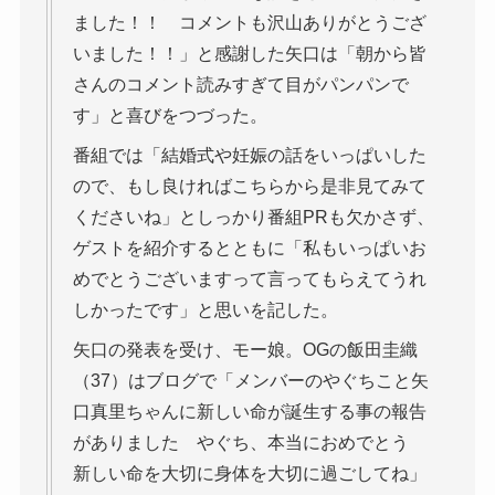
ました！！ コメントも沢山ありがとうござ
いました！！」と感謝した矢口は「朝から皆
さんのコメント読みすぎて目がパンパンで
す」と喜びをつづった。
番組では「結婚式や妊娠の話をいっぱいした
ので、もし良ければこちらから是非見てみて
くださいね」としっかり番組PRも欠かさず、
ゲストを紹介するとともに「私もいっぱいお
めでとうございますって言ってもらえてうれ
しかったです」と思いを記した。
矢口の発表を受け、モー娘。OGの飯田圭織
（37）はブログで「メンバーのやぐちこと矢
口真里ちゃんに新しい命が誕生する事の報告
がありました やぐち、本当におめでとう
新しい命を大切に身体を大切に過ごしてね」