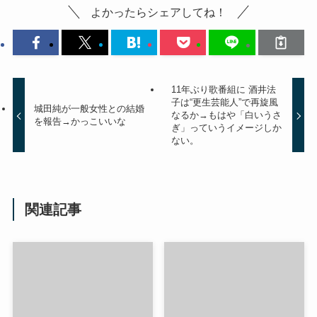
よかったらシェアしてね！
11年ぶり歌番組に 酒井法
子は“更生芸能人”で再旋風
城田純が一般女性との結婚
なるか→もはや「白いうさ
を報告→かっこいいな
ぎ」っていうイメージしか
ない。
関連記事