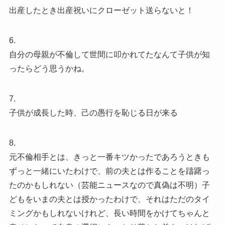
出産したとき出産祝いにクローゼット送らないと！
6.
自分の母親が不倫して世間に叩かれてたなんて子供が知
ったらどう思うかね。
7.
子供が成長した時、己の愚行を恥じる日が来る
8.
元不倫相手とは、きっと一番キツかったであろうときも
ずっと一緒にいたわけで、前の夫とは作ることを躊躇っ
たのかもしれない（芸能ニュースなので真偽は不明）子
どもをいまの夫とは授かったわけで、それはただのタイ
ミングかもしれないけれど、長い時間をかけてちゃんと