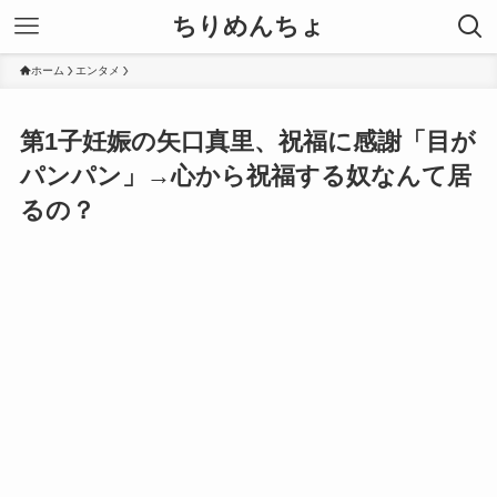
ちりめんちょ
ホーム
エンタメ
第1子妊娠の矢口真里、祝福に感謝「目が
パンパン」→心から祝福する奴なんて居
るの？