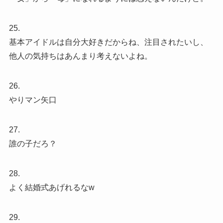
25.
基本アイドルは自分大好きだからね、注目されたいし、
他人の気持ちはあんまり考えないよね。
26.
やりマン矢口
27.
誰の子だろ？
28.
よく結婚式あげれるなw
29.