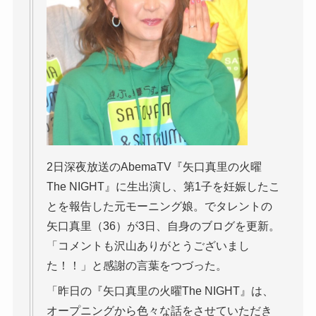
2日深夜放送のAbemaTV『矢口真里の火曜
The NIGHT』に生出演し、第1子を妊娠したこ
とを報告した元モーニング娘。でタレントの
矢口真里（36）が3日、自身のブログを更新。
「コメントも沢山ありがとうございまし
た！！」と感謝の言葉をつづった。
「昨日の『矢口真里の火曜The NIGHT』は、
オープニングから色々な話をさせていただき