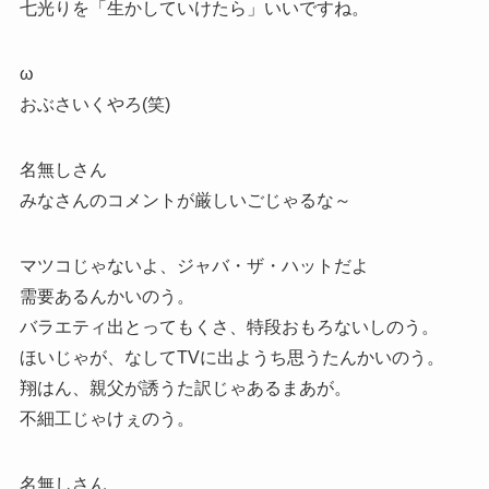
七光りを「生かしていけたら」いいですね。
ω
おぶさいくやろ(笑)
名無しさん
みなさんのコメントが厳しいごじゃるな～
マツコじゃないよ、ジャバ・ザ・ハットだよ
需要あるんかいのう。
バラエティ出とってもくさ、特段おもろないしのう。
ほいじゃが、なしてTVに出ようち思うたんかいのう。
翔はん、親父が誘うた訳じゃあるまあが。
不細工じゃけぇのう。
名無しさん