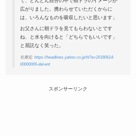
て、どんどん自分の中で朝ドラのイメージが
広がりました。携わらせていただくからに
は、いろんなものを吸収したいと思います」
お父さんに朝ドラを見てもらわないとです
ね、と水を向けると「どちらでもいいです」
と屈託なく笑った。
引用元:
https://headlines.yahoo.co.jp/hl?a=20180614-
00000005-dal-ent
スポンサーリンク