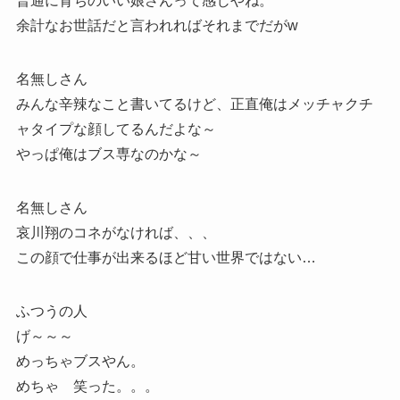
普通に育ちのいい娘さんって感じやね。
余計なお世話だと言われればそれまでだがw
名無しさん
みんな辛辣なこと書いてるけど、正直俺はメッチャクチ
ャタイプな顔してるんだよな～
やっぱ俺はブス専なのかな～
名無しさん
哀川翔のコネがなければ、、、
この顔で仕事が出来るほど甘い世界ではない…
ふつうの人
げ～～～
めっちゃブスやん。
めちゃ 笑った。。。