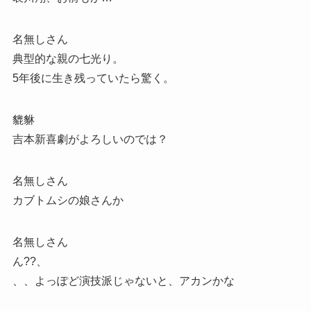
名無しさん
典型的な親の七光り。
5年後に生き残っていたら驚く。
貔貅
吉本新喜劇がよろしいのでは？
名無しさん
カブトムシの娘さんか
名無しさん
ん??、
、、よっぽど演技派じゃないと、アカンかな