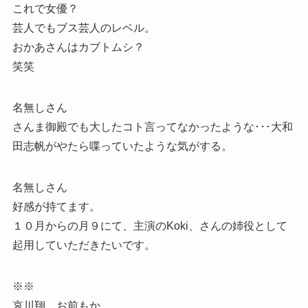
これで女優？
芸人でもブス芸人のレベル。
おかあさんはカブトムシ？
笑笑
名無しさん
さんま御殿でも大したコト言ってなかったような･･･大和
田志帆がやたら喋っていたような気がする。
名無しさん
好感が持てます。
１０月からの月９にて、主演のKoki、さんの姉役として
起用していただきたいです。
※※
哀川翔、お前もか…