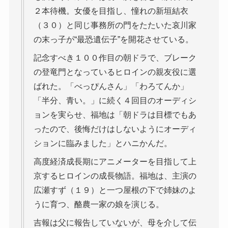
２本待機。女優を目指し、憧れの新垣結衣
（３０）と同じ事務所の門をたたいた哀川家
の末っ子が“最恐遺伝子”を開花させている。
記念すべき１００作目の朝ドラで、ブレーク
の登竜門となっているヒロインの親友役に選
ばれた。「べっぴんさん」「わろてんか」
「半分、青い。」に続く４回目のオーディシ
ョンを実らせ、福地は「朝ドラは目標でもあ
ったので、後悔だけはしないようにオーディ
ションに臨みました」とハニかんだ。
高度経済成長期にアニメーターを目指して上
京するヒロインの成長物語。福地は、主演の
広瀬すず（１９）と一つ屋根の下で姉妹のよ
うに育つ、酪農一家の娘を演じる。
吉報は父に報告していないが、母を介して伝