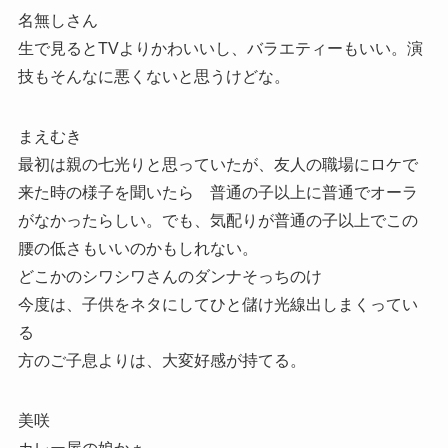
名無しさん
生で見るとTVよりかわいいし、バラエティーもいい。演
技もそんなに悪くないと思うけどな。
まえむき
最初は親の七光りと思っていたが、友人の職場にロケで
来た時の様子を聞いたら 普通の子以上に普通でオーラ
がなかったらしい。でも、気配りが普通の子以上でこの
腰の低さもいいのかもしれない。
どこかのシワシワさんのダンナそっちのけ
今度は、子供をネタにしてひと儲け光線出しまくってい
る
方のご子息よりは、大変好感が持てる。
美咲