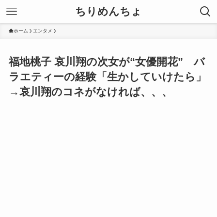
ちりめんちょ
ホーム
エンタメ
福地桃子 哀川翔の次女が“女優開花” バ
ラエティーの経験「生かしていけたら」
→哀川翔のコネがなければ、、、