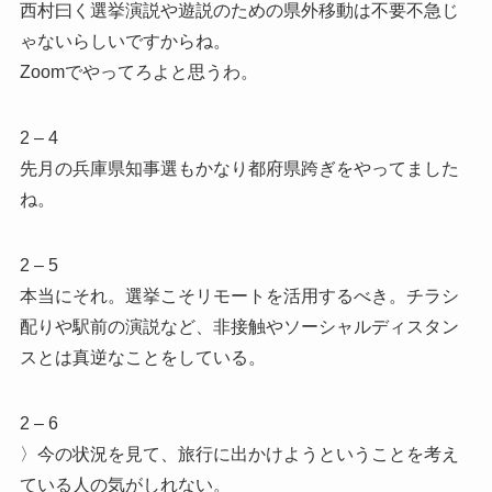
西村曰く選挙演説や遊説のための県外移動は不要不急じ
ゃないらしいですからね。
Zoomでやってろよと思うわ。
2 – 4
先月の兵庫県知事選もかなり都府県跨ぎをやってました
ね。
2 – 5
本当にそれ。選挙こそリモートを活用するべき。チラシ
配りや駅前の演説など、非接触やソーシャルディスタン
スとは真逆なことをしている。
2 – 6
〉今の状況を見て、旅行に出かけようということを考え
ている人の気がしれない。