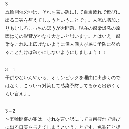
3
五輪開催の罪は、それを言い訳にして自粛疲れで遊びに
出る口実を与えてしまうということです。人流の増加よ
りもむしろこっちのほうが大問題。現在の感染爆発の原
因はその影響がかなり大きいと思います。とはいえ、感
染をこれ以上広げないように個人個人が感染予防に努め
ることだけは疎かにしないようにしましょう！！
3 – 1
子供やないんやから、オリンピックを理由に出歩くので
はなく、こういう対策して感染予防してるから出歩くく
らい言えよ。
3 – 2
＞五輪開催の罪は、それを言い訳にして自粛疲れで遊び
に出る口実を与えてしまうということです。免罪符と捉