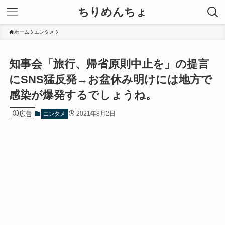
ちりめんちょ
ホーム
エンタメ
知事会「旅行、帰省原則中止を」の提言
にSNS猛反発→お盆休み明けには地方で
感染が爆発するでしょうね。
広告
2021年8月2日
エンタメ