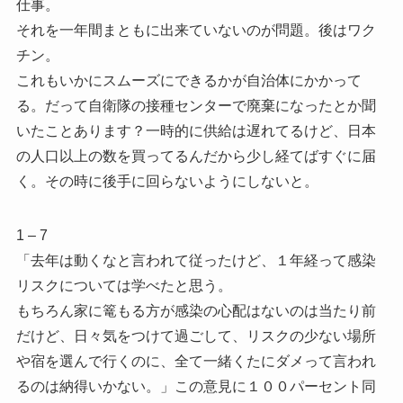
仕事。
それを一年間まともに出来ていないのが問題。後はワク
チン。
これもいかにスムーズにできるかが自治体にかかって
る。だって自衛隊の接種センターで廃棄になったとか聞
いたことあります？一時的に供給は遅れてるけど、日本
の人口以上の数を買ってるんだから少し経てばすぐに届
く。その時に後手に回らないようにしないと。
1 – 7
「去年は動くなと言われて従ったけど、１年経って感染
リスクについては学べたと思う。
もちろん家に篭もる方が感染の心配はないのは当たり前
だけど、日々気をつけて過ごして、リスクの少ない場所
や宿を選んで行くのに、全て一緒くたにダメって言われ
るのは納得いかない。」この意見に１００パーセント同