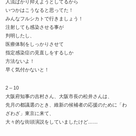
人流ばかり抑えようとしてるから
いつかはこうなると思ってた！
みんなフルシカトで行きましょう！
注射しても感染させる事が
判明したし、
医療体制をしっかりさせて
指定感染症の見直しをするしか
方法ないよ！
早く気付かないと！
2 – 10
大阪府知事の吉村さん、大阪市長の松井さんは、
先月の都議選のとき、維新の候補者の応援のために「わ
ざわざ」東京に来て、
大々的な街頭演説をしていましたけど……