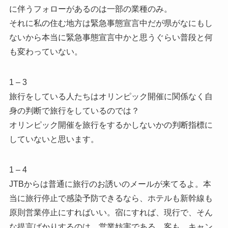
に伴うフォローがあるのは一部の業種のみ。
それに私の住む地方は緊急事態宣言中だが県がなにもし
ないから本当に緊急事態宣言中かと思うぐらい普段と何
も変わっていない。
1 – 3
旅行をしている人たちはオリンピック開催に関係なく自
身の判断で旅行をしているのでは？
オリンピック開催を旅行をするかしないかの判断指標に
していないと思います。
1 – 4
JTBからは普通に旅行のお誘いのメールが来てるよ。本
当に旅行停止で感染予防できるなら、ホテルも新幹線も
原則営業停止にすればいい。宿にすれば、現行で、そん
な提言ばかりするのは、営業妨害である。客も、キャン