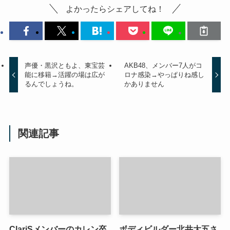
よかったらシェアしてね！
声優・黒沢ともよ、東宝芸
AKB48、メンバー7人がコ
能に移籍→活躍の場は広が
ロナ感染→やっぱりね感し
るんでしょうね。
かありません
関連記事
ClariSメンバーのカレン卒
ボディビルダー北井大五さ