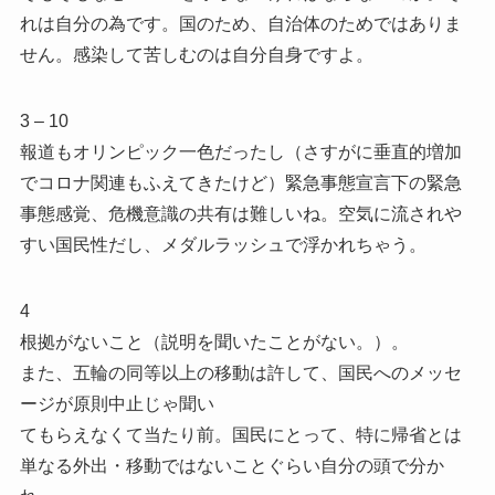
れは自分の為です。国のため、自治体のためではありま
せん。感染して苦しむのは自分自身ですよ。
3 – 10
報道もオリンピック一色だったし（さすがに垂直的増加
でコロナ関連もふえてきたけど）緊急事態宣言下の緊急
事態感覚、危機意識の共有は難しいね。空気に流されや
すい国民性だし、メダルラッシュで浮かれちゃう。
4
根拠がないこと（説明を聞いたことがない。）。
また、五輪の同等以上の移動は許して、国民へのメッセ
ージが原則中止じゃ聞い
てもらえなくて当たり前。国民にとって、特に帰省とは
単なる外出・移動ではないことぐらい自分の頭で分か