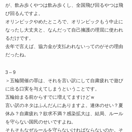
が、飲み歩くやつは飲み歩くし、全国飛び回るやつは飛
び回るんですよ。
オリンピックやめたところで、オリンピックもう中止に
なったし大丈夫と、なんだって自己擁護の理屈に使われ
るだけです。
去年で言えば、協力金が支払われないってのがその理由
だったね。
3 – 9
＞五輪開催の罪は、それを言い訳にして自粛疲れで遊び
に出る口実を与えてしまうということです。
五輪始まる前からすでに増えてますけどｗ
言い訳のネタはふんだんにありますよ。連休のせい？夏
休み？自粛疲れ？欲求不満？感染拡大は、結局、ルール
を守らない国民のせいですよね。
そもそもなぜルールを守らないければならないのか。そ