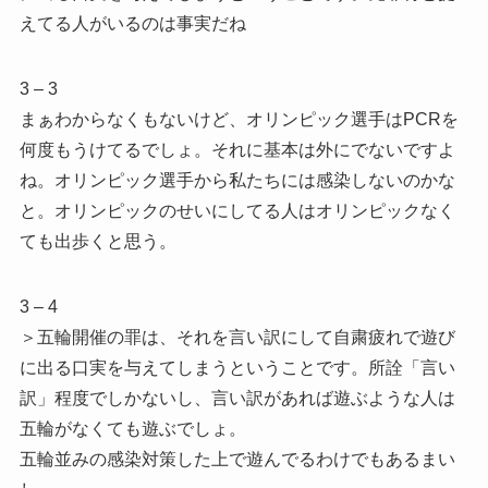
えてる人がいるのは事実だね
3 – 3
まぁわからなくもないけど、オリンピック選手はPCRを
何度もうけてるでしょ。それに基本は外にでないですよ
ね。オリンピック選手から私たちには感染しないのかな
と。オリンピックのせいにしてる人はオリンピックなく
ても出歩くと思う。
3 – 4
＞五輪開催の罪は、それを言い訳にして自粛疲れで遊び
に出る口実を与えてしまうということです。所詮「言い
訳」程度でしかないし、言い訳があれば遊ぶような人は
五輪がなくても遊ぶでしょ。
五輪並みの感染対策した上で遊んでるわけでもあるまい