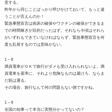
意する。
昨年から同じことばっかり呼びかけておいて、もっと違
うことが言えんのか！
緊急事態宣言は病床の確保やワクチンの確保ができるま
での時間稼ぎが目的だったはず。それなら今頃はそれら
がいずれもできていなければならず、緊急事態宣言を何
度も乱発するのでは意味がない。
1 – 8
満員電車がＯＫで旅行がダメも受け入れられないよ。満
員電車を基準に、それより危険なものは避けろ、ならま
だ筋は通る。
その場合、旅行なんて何の問題もない側ですがね。
1 – 9
全国の知事って本当に実態分かってないの？