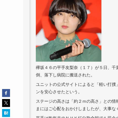
欅坂４６の平手友梨奈（１７）が５日、千
倒、落下し病院に搬送された。
ユニットの公式サイトによると「軽い打撲
ンを安心させたという。
ステージの高さは「約２ｍの高さ」との情
まにはご心配をおかけしましたが、大事な