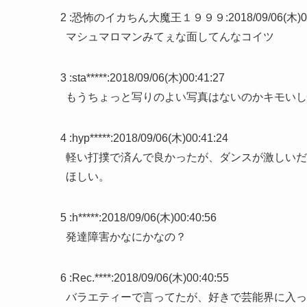
2 :
恐怖のイカちん大魔王１９９９
:
2018/09/06(木)0
マシュマロマンみてぇな面してんなコイツ
3 :
sta*****
:
2018/09/06(木)00:41:27
もうちょっと写りのよい写真はないのかキモいし
4 :
hyp*****
:
2018/09/06(木)00:41:24
軽い打撲で済んで良かったが、ダンスが激しいだ
ほしい。
5 :
h*****
:
2018/09/06(木)00:40:56
発達障害かなにかなの？
6 :
Rec.****
:
2018/09/06(木)00:40:55
バラエティーで言ってたが、好きで芸能界に入っ