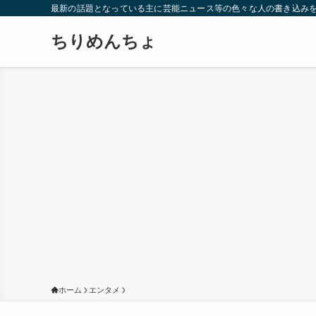
最新の話題となっている主に芸能ニュース等の色々な人の書き込み
ちりめんちょ
ホーム
エンタメ