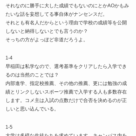
それなのに勝手に大した成績でもないのにとかAOかもみ
たいな話を妄想してる事自体がナンセンスだ。
それとも有名人だからという理由で学校の成績等を公開
しないと納得しないとでも言うのか？
そっちの方がよっぽど非道だろうよ。
1-4
早稲田は私学なので、選考基準をクリアしたら入学でき
るのは当然のことでは？
内部進学、指定校推薦、その他の推薦、更には勉強の成
績とリンクしないスポーツ推薦で入学する人も多数存在
します。コメ主は入試の点数だけで合否を決めるのが正
しいと思い込んでいる。
1-5
大学は多様な生徒たちを求めています。キャンパス内を