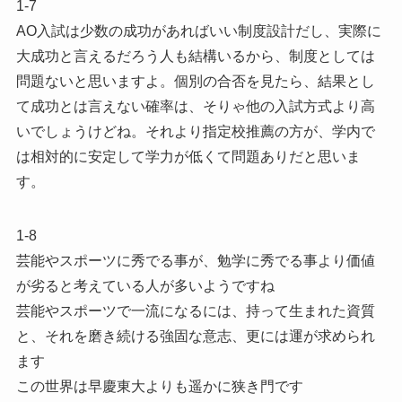
1-7
AO入試は少数の成功があればいい制度設計だし、実際に
大成功と言えるだろう人も結構いるから、制度としては
問題ないと思いますよ。個別の合否を見たら、結果とし
て成功とは言えない確率は、そりゃ他の入試方式より高
いでしょうけどね。それより指定校推薦の方が、学内で
は相対的に安定して学力が低くて問題ありだと思いま
す。
1-8
芸能やスポーツに秀でる事が、勉学に秀でる事より価値
が劣ると考えている人が多いようですね
芸能やスポーツで一流になるには、持って生まれた資質
と、それを磨き続ける強固な意志、更には運が求められ
ます
この世界は早慶東大よりも遥かに狭き門です