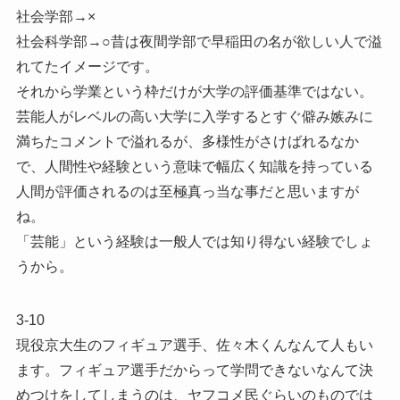
社会学部→×
社会科学部→○昔は夜間学部で早稲田の名が欲しい人で溢
れてたイメージです。
それから学業という枠だけが大学の評価基準ではない。
芸能人がレベルの高い大学に入学するとすぐ僻み嫉みに
満ちたコメントで溢れるが、多様性がさけばれるなか
で、人間性や経験という意味で幅広く知識を持っている
人間が評価されるのは至極真っ当な事だと思いますが
ね。
「芸能」という経験は一般人では知り得ない経験でしょ
うから。
3-10
現役京大生のフィギュア選手、佐々木くんなんて人もい
ます。フィギュア選手だからって学問できないなんて決
めつけをしてしまうのは、ヤフコメ民ぐらいのものでは