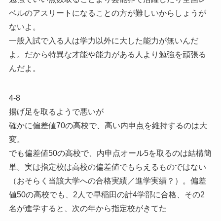
ベルのアスリートになることの方が難しいからしょうが
ないよ。
一般入試で入る人は学力以外に大した能力が無いんだ
よ。だから特異な才能や能力がある人より勉強を頑張る
んだよ。
4-8
揚げ足を取るようで悪いが
確かに偏差値70の高校で、高い内申点を維持するのは大
変。
でも偏差値50の高校で、内申点オール5を取るのは結構簡
単。実は指定校は高校の偏差値でもらえるものではない
（おそらく当該大学への合格実績／進学実績？）。偏差
値50の高校でも、2人で早稲田の計4学部に合格、その2
名が進学すると、次の年から指定校がきてた