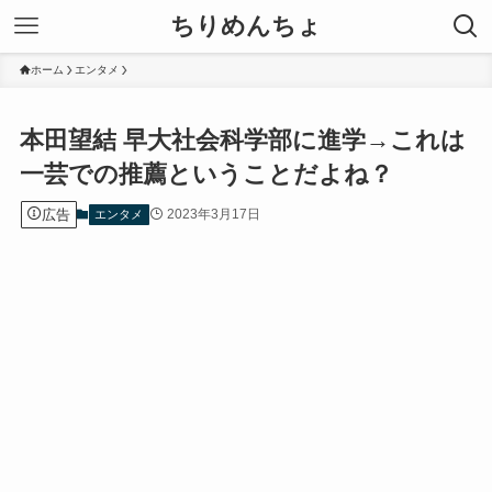
ちりめんちょ
ホーム
エンタメ
本田望結 早大社会科学部に進学→これは
一芸での推薦ということだよね？
広告
2023年3月17日
エンタメ