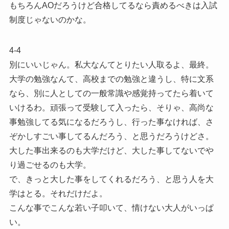
もちろんAOだろうけど合格してるなら責めるべきは入試
制度じゃないのかな。
4-4
別にいいじゃん。私大なんてとりたい人取るよ、最終。
大学の勉強なんて、高校までの勉強と違うし、特に文系
なら、別に人としての一般常識や感覚持ってたら着いて
いけるわ。頑張って受験して入ったら、そりゃ、高尚な
事勉強してる気になるだろうし、行った事なければ、さ
ぞかしすごい事してるんだろう、と思うだろうけどさ。
大した事出来るのも大学だけど、大した事してないでや
り過ごせるのも大学。
で、きっと大した事をしてくれるだろう、と思う人を大
学はとる。それだけだよ。
こんな事でこんな若い子叩いて、情けない大人がいっぱ
い。