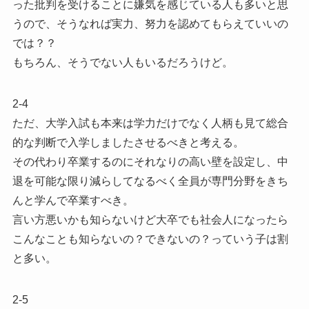
った批判を受けることに嫌気を感じている人も多いと思
うので、そうなれば実力、努力を認めてもらえていいの
では？？
もちろん、そうでない人もいるだろうけど。
2-4
ただ、大学入試も本来は学力だけでなく人柄も見て総合
的な判断で入学しましたさせるべきと考える。
その代わり卒業するのにそれなりの高い壁を設定し、中
退を可能な限り減らしてなるべく全員が専門分野をきち
んと学んで卒業すべき。
言い方悪いかも知らないけど大卒でも社会人になったら
こんなことも知らないの？できないの？っていう子は割
と多い。
2-5