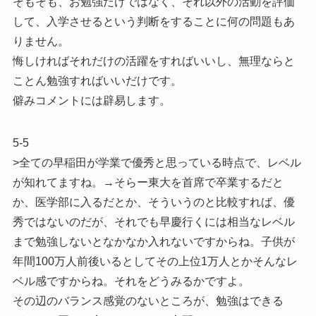
そもそも、お勉強だけではなく、それ以外の活動を評価
して、入学させるという判断をすることに何の問題もあ
りません。
悔しければそれだけの活躍をすればいいし、無理ならと
ことん勉強すればいいだけです。
僻みコメントには辟易します。
5-5
>全ての早稲田が学業で優秀と思っている時点で、レベル
が知れてますね。→そらー東大を首席で卒業するだと
か、医学部に入るだとか、そういうのと比較すれば、優
秀ではないのだが、それでも早慶行くには相当なレベル
まで勉強しないとなかなか入れないですからね。子供が
年間100万人前後いるとしてその上位1万人とかそんなレ
ベル感ですからね。それをどうみるかですよ。
その辺のバランス感覚のないところが、勉強はできる