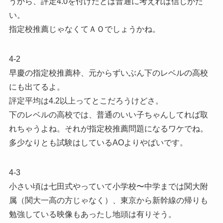
うから、評定4.0を付けたとは普通に考えれば信じがた
い。
指定校推薦じゃなくてＡＯでしょうかね。
4-2
早慶の指定校推薦枠、元からずいぶん下のレベルの高校
にも出てるよ。
評定平均は4.2以上ってとこだろうけどさ。
下のレベルの高校では、普通のいい子ちゃんしてれば取
れちゃうよね。それが指定校推薦問題になるワケでね。
多少なりとも試験はしているAOよりやばいです。
4-3
小さい頃は七田式やっていて小学校〜中学までは関大附
属（関大一高の方じゃなく）、東京から新幹線の帰りも
勉強している映像もあったし地頭は有りそう。