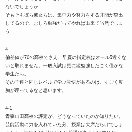
ないでしょうか
そもそも彼ら彼女らは、集中力や努力をする才能が突出
してるので、むしろ勉強だってやれば出来て当然でしょ
う
4
偏差値が70の高校でさえ、早慶の指定校はオール5近くな
いと取れません。一般入試は更に猛勉強したごく僅かな
学生たち。
その子達と同じレベルで学ぶ覚悟があるのは、すごく度
胸が座ってるなと思います。
4-1
青森山田高校の評定が、どうなっていたのか知りたい。
芸能活動に力を入れていた分、授業は欠席だらけでしょ