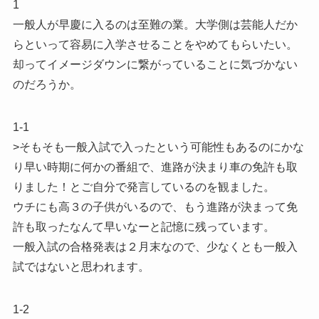
1
一般人が早慶に入るのは至難の業。大学側は芸能人だか
らといって容易に入学させることをやめてもらいたい。
却ってイメージダウンに繋がっていることに気づかない
のだろうか。
1-1
>そもそも一般入試で入ったという可能性もあるのにかな
り早い時期に何かの番組で、進路が決まり車の免許も取
りました！とご自分で発言しているのを観ました。
ウチにも高３の子供がいるので、もう進路が決まって免
許も取ったなんて早いなーと記憶に残っています。
一般入試の合格発表は２月末なので、少なくとも一般入
試ではないと思われます。
1-2