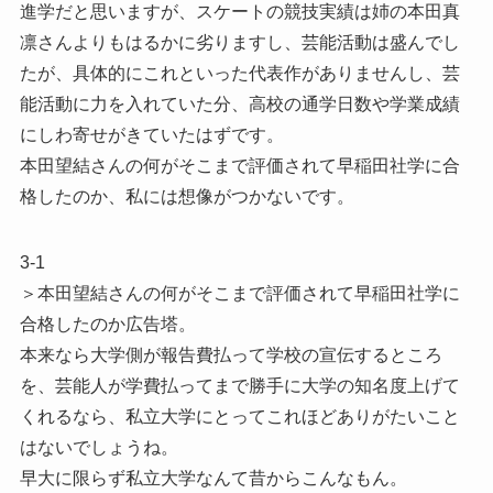
進学だと思いますが、スケートの競技実績は姉の本田真
凛さんよりもはるかに劣りますし、芸能活動は盛んでし
たが、具体的にこれといった代表作がありませんし、芸
能活動に力を入れていた分、高校の通学日数や学業成績
にしわ寄せがきていたはずです。
本田望結さんの何がそこまで評価されて早稲田社学に合
格したのか、私には想像がつかないです。
3-1
＞本田望結さんの何がそこまで評価されて早稲田社学に
合格したのか広告塔。
本来なら大学側が報告費払って学校の宣伝するところ
を、芸能人が学費払ってまで勝手に大学の知名度上げて
くれるなら、私立大学にとってこれほどありがたいこと
はないでしょうね。
早大に限らず私立大学なんて昔からこんなもん。