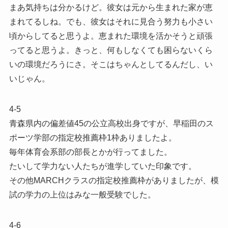
まあ気持ちは分かるけど。彼女は元から生まれた家が恵
まれてるしね。でも、彼女はそれに見合う努力も小さい
頃からしてると思うよ。恵まれた環境を活かそうと頑張
ってると思うよ。きっと、何もしなくても困らないくら
いの環境だろうにさ。そこはちゃんとしてるんだし、い
いじゃん。
4-5
青森県内の偏差値45の公立高校出身ですが、早稲田のス
ポーツ学部の指定校推薦枠1枠ありましたよ。
毎年体育会系部の部長とかが行ってました。
たいして学力ない人たちが進学していた印象です。
その他MARCHクラスの指定校推薦枠がありましたが、模
試の学力の上位はみな一般受験でした。
4-6