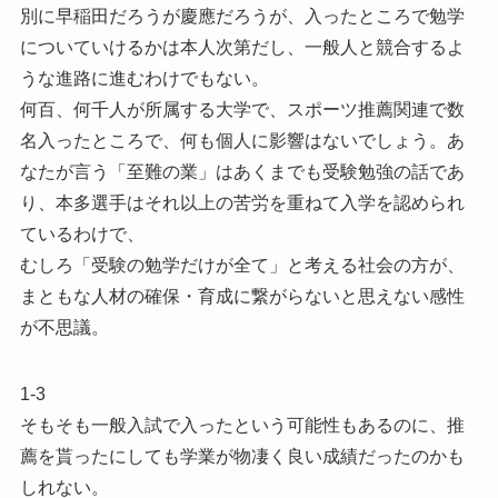
別に早稲田だろうが慶應だろうが、入ったところで勉学
についていけるかは本人次第だし、一般人と競合するよ
うな進路に進むわけでもない。
何百、何千人が所属する大学で、スポーツ推薦関連で数
名入ったところで、何も個人に影響はないでしょう。あ
なたが言う「至難の業」はあくまでも受験勉強の話であ
り、本多選手はそれ以上の苦労を重ねて入学を認められ
ているわけで、
むしろ「受験の勉学だけが全て」と考える社会の方が、
まともな人材の確保・育成に繋がらないと思えない感性
が不思議。
1-3
そもそも一般入試で入ったという可能性もあるのに、推
薦を貰ったにしても学業が物凄く良い成績だったのかも
しれない。