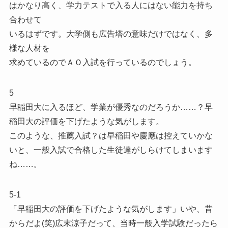
はかなり高く、学力テストで入る人にはない能力を持ち
合わせて
いるはずです。大学側も広告塔の意味だけではなく、多
様な人材を
求めているのでＡＯ入試を行っているのでしょう。
5
早稲田大に入るほど、学業が優秀なのだろうか……？早
稲田大の評価を下げたような気がします。
このような、推薦入試？は早稲田や慶應は控えていかな
いと、一般入試で合格した生徒達がしらけてしまいます
ね……。
5-1
「早稲田大の評価を下げたような気がします」いや、昔
からだよ(笑)広末涼子だって、当時一般入学試験だったら