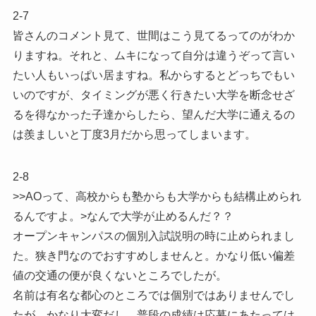
2-7
皆さんのコメント見て、世間はこう見てるってのがわか
りますね。それと、ムキになって自分は違うぞって言い
たい人もいっぱい居ますね。私からするとどっちでもい
いのですが、タイミングが悪く行きたい大学を断念せざ
るを得なかった子達からしたら、望んだ大学に通えるの
は羨ましいと丁度3月だから思ってしまいます。
2-8
>>AOって、高校からも塾からも大学からも結構止められ
るんですよ。>なんで大学が止めるんだ？？
オープンキャンパスの個別入試説明の時に止められまし
た。狭き門なのでおすすめしませんと。かなり低い偏差
値の交通の便が良くないところでしたが。
名前は有名な都心のところでは個別ではありませんでし
たが、かなり大変だし、普段の成績は応募にあたっては