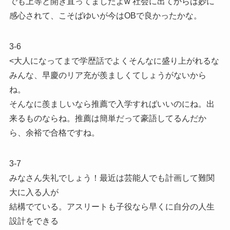
でも上等と開き直ってましたよw 社会に出てからは妙に
感心されて、こそばゆいが今はOBで良かったかな。
3-6
<大人になってまで学歴話でよくそんなに盛り上がれるな
みんな、早慶のリア充が羨ましくてしょうがないから
ね。
そんなに羨ましいなら推薦で入学すればいいのにね。出
来るものならね。推薦は簡単だって豪語してるんだか
ら、余裕で合格ですね。
3-7
みなさん失礼でしょう！最近は芸能人でも計画して難関
大に入る人が
結構でている。アスリートも子役なら早くに自分の人生
設計をできる