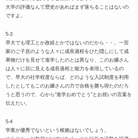
大学の評価なんて歴史があればまず落ちることはないの
ですよ。
5-3
早大でも理工とか政経とかではないのだから・・。一宮
家のご子息のような人々に成長過程をひた隠しにして成
果物だけを見せて進学したのとは異なり、このお嬢さん
は人々に目に見える成長過程と能力を表現しているの
で、早大の社学程度ならば、どのような入試制度を利用
したとしてもこのお嬢さんの力で合格を勝ち得たのだろ
うと思うので、心から“進学おめでとう”とお祝いの言葉を
伝えたい。
5-4
学業が優秀でないという根拠はないでしょう。