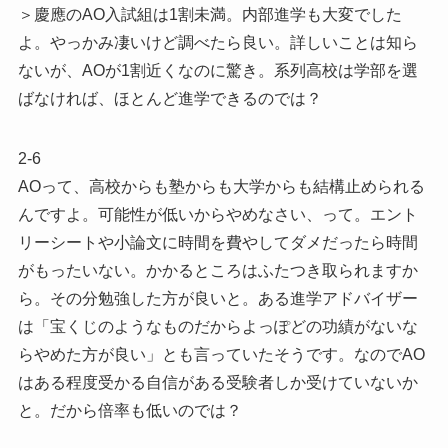
＞慶應のAO入試組は1割未満。内部進学も大変でした
よ。やっかみ凄いけど調べたら良い。詳しいことは知ら
ないが、AOが1割近くなのに驚き。系列高校は学部を選
ばなければ、ほとんど進学できるのでは？
2-6
AOって、高校からも塾からも大学からも結構止められる
んですよ。可能性が低いからやめなさい、って。エント
リーシートや小論文に時間を費やしてダメだったら時間
がもったいない。かかるところはふたつき取られますか
ら。その分勉強した方が良いと。ある進学アドバイザー
は「宝くじのようなものだからよっぽどの功績がないな
らやめた方が良い」とも言っていたそうです。なのでAO
はある程度受かる自信がある受験者しか受けていないか
と。だから倍率も低いのでは？