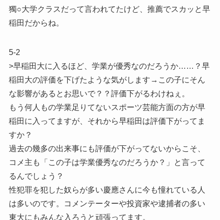
獨○大学クラスだって言われてたけど、推薦でスカッと早
稲田だからね。
5-2
>早稲田大に入るほど、学業が優秀なのだろうか……？早
稲田大の評価を下げたような気がします→この子にそん
な影響があるとお思いで？？評価下がるわけねぇ。
もう何人もの学業足りてないスポーツ芸能方面の方が早
稲田に入ってますが、それから早稲田は評価下がってま
すか？
過去の幾多の出来事にも評価が下がってないからこそ、
コメ主も「この子は学業優秀なのだろうか？」と言って
るんでしょう？
性犯罪を犯した奴らが多い慶應さんに今も憧れている人
は多いのです。コメンテーターや投資家や逮捕者の多い
東大にもみんな入ろうと頑張ってます。