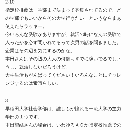
2-10
指定校推薦は、学部まで決まって募集されてるので、ど
の学部でもいいからその大学行きたい、というならまぁ
使えたらラッキー。
今いろんな受験がありますが、就活の時になんの受験で
入ったかを必ず聞かれてるって次男の話を聞きました。
企業はその辺を気にするのかな。
本田さんはその辺の大人の何倍もすでに稼いでるでしょ
うし、就活しないだろうけど。
大学生活もがんばってください！いろんなことにチャレ
ンジするのは素晴らしい。
3
早稲田大学社会学部は、誰しもが憧れる一流大学の主力
学部の１つです。
本田望結さんの場合は、いわゆるＡＯか指定校推薦での