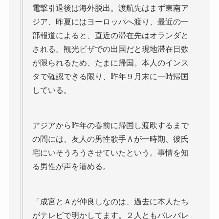
電撃引退後は海外脱出。渡航先はまず東南ア
ジア、昨夏にはヨーロッパへ渡り、最近の一
部報道によると、直近の滞在先はオランダと
される。観光ビザでの出国だと現地滞在日数
が限られるため、たまに帰国。本人のインス
タで確認できる限り、昨年９月末に一時帰国
している。
アジアから昨年の春前に帰国し渡欧するまで
の間には、友人の男性歌手Ａが一時期、彼氏
宅にいそうろうさせていたという。事情を知
る男性が声を潜める。
「成宮とＡが仲良しなのは、過去に本人たち
がテレビで明かしてます。２人ともバレバレ