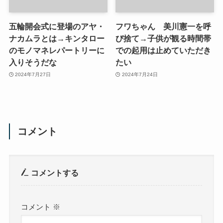
五輪開会式に登場のアヤ・
フワちゃん 美川憲一を呼
ナカムラとは→キンタロー
び捨て→子供が観る時間帯
のモノマネレパートリーに
での起用は止めていただき
入りそうだな
たい
2024年7月27日
2024年7月24日
コメント
コメントする
コメント
※