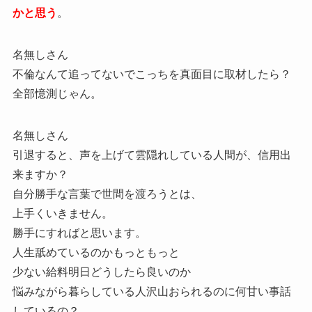
かと思う
。
名無しさん
不倫なんて追ってないでこっちを真面目に取材したら？
全部憶測じゃん。
名無しさん
引退すると、声を上げて雲隠れしている人間が、信用出
来ますか？
自分勝手な言葉で世間を渡ろうとは、
上手くいきません。
勝手にすればと思います。
人生舐めているのかもっともっと
少ない給料明日どうしたら良いのか
悩みながら暮らしている人沢山おられるのに何甘い事話
しているの？