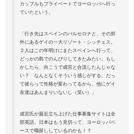
カップルもプライベートでヨーロッパへ行っ
ていたという。
「行き先はスペインのバルセロナと、その郊
外にあるゲイの一大リゾート・シッチェス。
２人はこの年明けにまたスペインへ行って、
どっかの島でのんびりしてきたみたい。もし
かしたら、向こうで成宮と合流したんじゃな
い？ なんとなくそういう感じがする。だっ
て彼らって性格が変わってるから、他にゲイ
友達はあんまりいないし（笑い）」
成宮氏が最近立ち上げた仕事募集サイトは全
部英語。日本はもう見切って、ヨーロッパベ
ースで職探ししているのかも！？