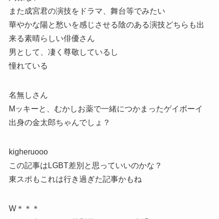
また成宮君の演技をドラマ、舞台等でみたい
華やかな陽と愁いを感じさせる陰のある演技どちらも出
来る素晴らしい俳優さん
男として、凄く尊敬しているし
憧れている
名無しさん
Mッキーと、むかしお薬で一緒につかまったゲイボーイ
出身の金太郎ちゃんでしょ？
kigheruooo
この記事はLGBT差別と思っていいのかな？
東スポもこれは行き過ぎた記事かもね
W＊＊＊