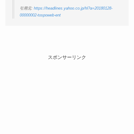
引用元:
https://headlines.yahoo.co.jp/hl?a=20180128-
00000002-tospoweb-ent
スポンサーリンク