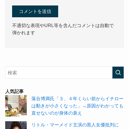
不適切な表現やURL等を含んだコメントは自動で
弾かれます
人気記事
落合博満氏「３、４年くらい前からイチロー
は動きが小さくなった」→原因がわかっても
直せないのが身体の衰え
リトル・マーメイド主演の黒人女優批判に