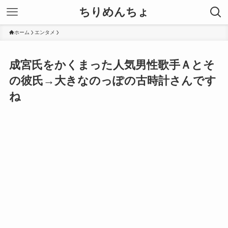
ちりめんちょ
ホーム
エンタメ
成宮氏をかくまった人気男性歌手Ａとそ
の彼氏→大きなのっぽの古時計さんです
ね