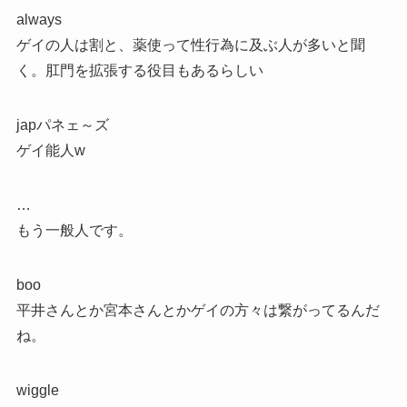
always
ゲイの人は割と、薬使って性行為に及ぶ人が多いと聞
く。肛門を拡張する役目もあるらしい
japパネェ～ズ
ゲイ能人w
…
もう一般人です。
boo
平井さんとか宮本さんとかゲイの方々は繋がってるんだ
ね。
wiggle