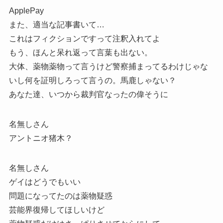
ApplePay
また、適当な記事書いて…
これはフィクションですって注釈入れてよ
もう、ほんと呆れ返って言葉も出ない。
大体、薬物薬物って言うけど警察捕まってるわけじゃな
いし何を証明しろって言うの。馬鹿しゃない？
あなた達、いつから裁判官なったの偉そうに
名無しさん
アントニオ猪木？
名無しさん
ゲイはどうでもいい
問題になってたのは薬物疑惑
芸能界復帰してほしいけど