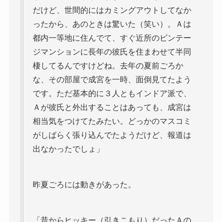
だけど、世間的にはカミングアウトしてなか
ったから、あのときは驚いた（笑い）。Ａは
都内一等地に住んでて、すぐ近所のビンテー
ジマンションに長年の彼氏を住まわせて半同
棲してるんですけどね。去年の夏前ごろか
な、その部屋で成宮を一時、面倒見てたよう
です。ただ基本的に３人ともインドア派で、
Ａが彼氏と外出することはあっても、成宮は
相当気をつけてたみたい。どっかのマスコミ
がしばらく張り込んでたようだけど、報道は
出なかったでしょ」
昨夏ごろには動きがあった。
「昔からヒッキー（引きこもり）だったＡの