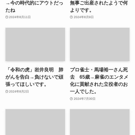
→今の時代的にアウトだっ
無事ご出産されたようで何
たね
よりです。
2024年8月11日
2024年8月9日
「令和の虎」岩井良明 肺
プロ雀士・馬場裕一さん死
がんを告白→負けないで頑
去 65歳→麻雀のエンタメ
張ってほしいです。
化に貢献された立役者のお
一人でした。
2024年8月2日
2024年7月30日