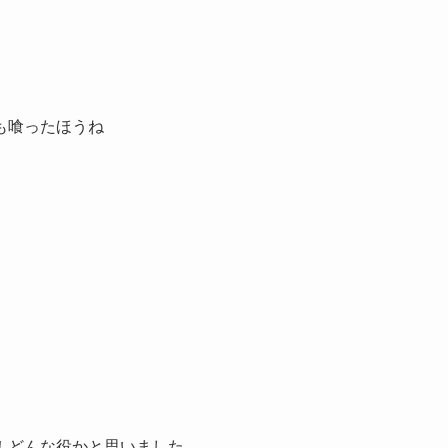
も喰ったほうね
！どんな役かと思いました。