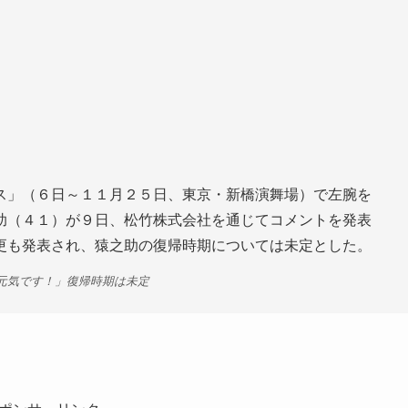
ス」（６日～１１月２５日、東京・新橋演舞場）で左腕を
助（４１）が９日、松竹株式会社を通じてコメントを発表
更も発表され、猿之助の復帰時期については未定とした。
は元気です！」復帰時期は未定