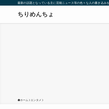
最新の話題となっている主に芸能ニュース等の色々な人の書き込み
ちりめんちょ
ホーム
エンタメ