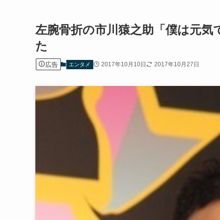
左腕骨折の市川猿之助「僕は元気
た
広告
2017年10月10日
2017年10月27日
エンタメ