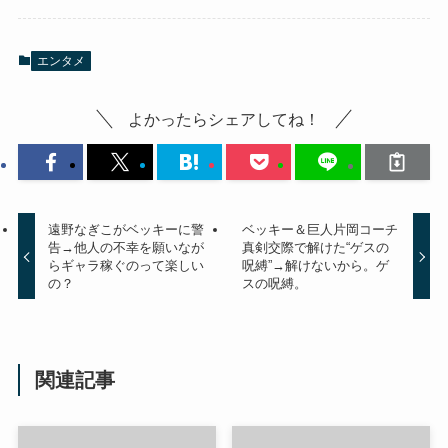
エンタメ
よかったらシェアしてね！
遠野なぎこがベッキーに警
ベッキー＆巨人片岡コーチ
告→他人の不幸を願いなが
真剣交際で解けた“ゲスの
らギャラ稼ぐのって楽しい
呪縛”→解けないから。ゲ
の？
スの呪縛。
関連記事