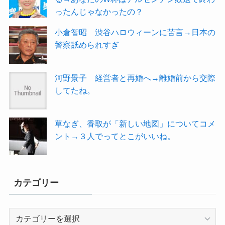
ったんじゃなかったの？
小倉智昭 渋谷ハロウィーンに苦言→日本の
警察舐められすぎ
河野景子 経営者と再婚へ→離婚前から交際
してたね。
草なぎ、香取が「新しい地図」についてコメ
ント→３人でってとこがいいね。
カテゴリー
カ