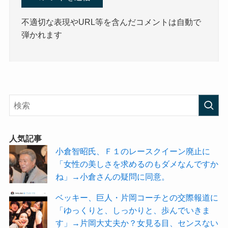
不適切な表現やURL等を含んだコメントは自動で
弾かれます
人気記事
小倉智昭氏、Ｆ１のレースクイーン廃止に
「女性の美しさを求めるのもダメなんですか
ね」→小倉さんの疑問に同意。
ベッキー、巨人・片岡コーチとの交際報道に
「ゆっくりと、しっかりと、歩んでいきま
す」→片岡大丈夫か？女見る目、センスない