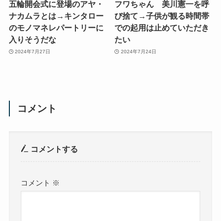
五輪開会式に登場のアヤ・
フワちゃん 美川憲一を呼
ナカムラとは→キンタロー
び捨て→子供が観る時間帯
のモノマネレパートリーに
での起用は止めていただき
入りそうだな
たい
2024年7月27日
2024年7月24日
コメント
コメントする
コメント
※