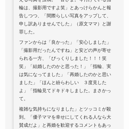
輪は、撮影用ですよ笑」とあっけらかんと報
告しつつ、「間際らしい写真をアップして、
申し訳ありませんでした」（原文ママ）と謝
罪した。
ファンからは「良かった」「安心しました」
「撮影用だったんですね」と安どの声が寄せ
られる一方、「びっくりしました！！！笑
笑」「結婚したのかと思った！」「指輪、実
は気になってました」「再婚したのかと思い
ました」「ほんと紛らわしい ３度見した
よ」「指輪見てドキドキしました。まさかっ
て。
複雑な気持ちになりました」とツッコミが殺
到。「優子ママを幸せにしてくれる人なら大
賛成だよ」と再婚を歓迎するコメントもあっ