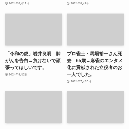
2024年8月11日
2024年8月9日
「令和の虎」岩井良明 肺
プロ雀士・馬場裕一さん死
がんを告白→負けないで頑
去 65歳→麻雀のエンタメ
張ってほしいです。
化に貢献された立役者のお
一人でした。
2024年8月2日
2024年7月30日