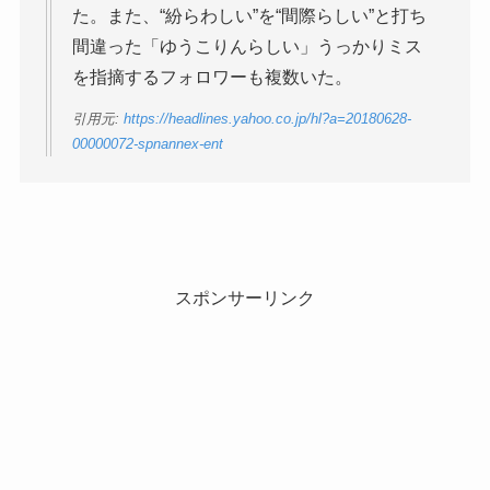
た。また、“紛らわしい”を“間際らしい”と打ち
間違った「ゆうこりんらしい」うっかりミス
を指摘するフォロワーも複数いた。
引用元:
https://headlines.yahoo.co.jp/hl?a=20180628-
00000072-spnannex-ent
スポンサーリンク