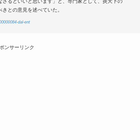
なさるといいと思います」と、専門家として、炎天下の
べきとの意見を述べていた。
00000084-dal-ent
ポンサーリンク