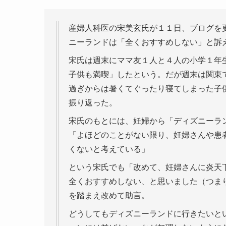
産婦人科医の宋美玄氏が１１日、ブログを
ニーランドは「全くおすすめしない」と訴
宋氏は週末にママ友１人と４人の小学１年
子供も満喫」したという。だが週末は関東
過ぎからは暑くてぐったり寝てしまった子
振り返った。
宋氏のもとには、妊婦から「ディズニーラ
「よほどのことがない限り、妊婦さんや患
くないと考えている」
という宋氏でも「改めて、妊婦さんに炎天
全くおすすめしない、と思いました（つま
を踏まえ改めて助言。
どうしてもディズニーランドに行きたいと