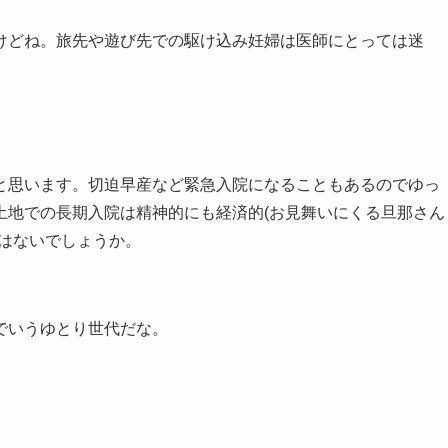
けどね。旅先や遊び先での駆け込み妊婦は医師にとっては迷
。
と思います。切迫早産など緊急入院になることもあるのでゆっ
土地での長期入院は精神的にも経済的(お見舞いにくる旦那さん
ではないでしょうか。
でいうゆとり世代だな。