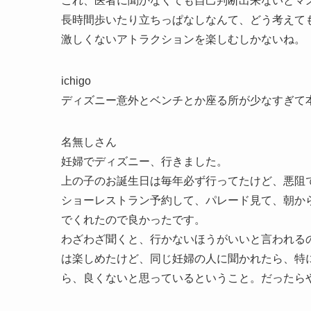
これ、医者に聞かなくても自己判断出来ないとマ
長時間歩いたり立ちっぱなしなんて、どう考えて
激しくないアトラクションを楽しむしかないね。
ichigo
ディズニー意外とベンチとか座る所が少なすぎて
名無しさん
妊婦でディズニー、行きました。
上の子のお誕生日は毎年必ず行ってたけど、悪阻
ショーレストラン予約して、パレード見て、朝か
でくれたので良かったです。
わざわざ聞くと、行かないほうがいいと言われる
は楽しめたけど、同じ妊婦の人に聞かれたら、特
ら、良くないと思っているということ。だったら