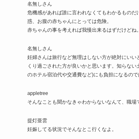
名無しさん
危機感があれば誰に言われなくてもわかるものだ
惑、お腹の赤ちゃんにとっては危険。
赤ちゃんの事を考えれば我慢出来るはずだけどね
名無しさん
妊婦さんは旅行など無理はしない方が絶対にいい
くり過ごされた方が良いかと思います。知らない
のホテル宿泊代や交通費など)にも負担になるの
appletree
そんなことも聞かなきゃわからないなんて、職場
提灯亜雲
妊娠してる状況でそんなとこ行くなよ。