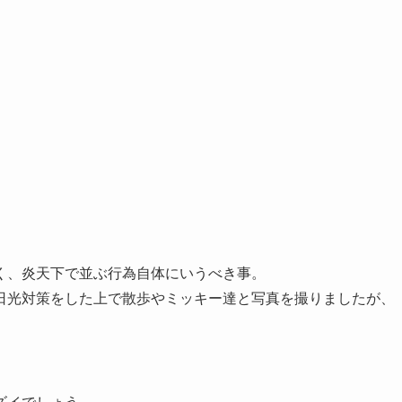
く、炎天下で並ぶ行為自体にいうべき事。
日光対策をした上で散歩やミッキー達と写真を撮りましたが、