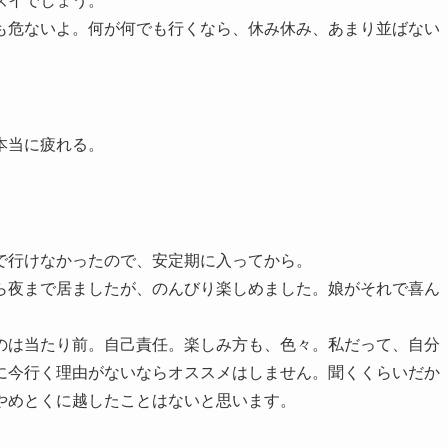
ズイでしょう。
も危ないよ。何が何でも行くなら、休み休み、あまり並ばない
本当に疲れる。
で行けなかったので、安定期に入ってから。
ら夜まで居ましたが、のんびり楽しめました。娘がそれで喜ん
のは当たり前。自己責任。楽しみ方も、色々。私だって、自分
に今行く理由がないならオススメはしません。聞くくらいだか
やめとくに越したことはないと思います。