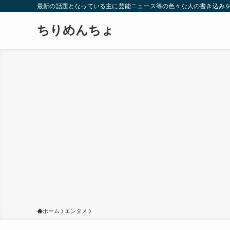
最新の話題となっている主に芸能ニュース等の色々な人の書き込み
ちりめんちょ
ホーム
エンタメ