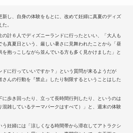
更新し、自身の体験をもとに、改めて妊婦に真夏のディズ
えた。
生の計６人でディズニーランドに行ったといい、「大人も
でも真夏日という、厳しい暑さに見舞われたことから「昼
供を抱っこしながら並んでいる方も多く見かけました」と
ンドに行っていいですか？」という質問が来るようだが
者さんの行動を『禁止』したり制限するということはした
下に歩き回ったり、立って長時間行列したり、というのは
り混雑しているテーマパークはすべて）」と、週末の体験
いう妊婦には「涼しくなる時間帯から滞在してアトラクシ