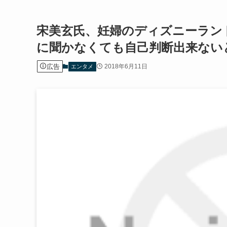
宋美玄氏、妊婦のディズニーラン
に聞かなくても自己判断出来ない
広告
2018年6月11日
エンタメ