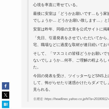
心境を率直に寄せている。
最後に安室は「どうかお願いです…もう家
でしょうか… どうかお願い致します…」
安室は昨年、同様の文章を公式サイトに掲載
「先日、引退発表をさせていただいてから
宅、職場などに過度な取材が連日続いてお
そして、「マスコミの皆様どうかお願いで
ないでしょうか…何卒、ご理解の程よろし
た。
今回の発表を受け、ツイッターなどSNS
して、怖がらせたり迷惑かけたらダメでし
見られる。
引用元: https://headlines.yahoo.co.jp/hl?a=20180912