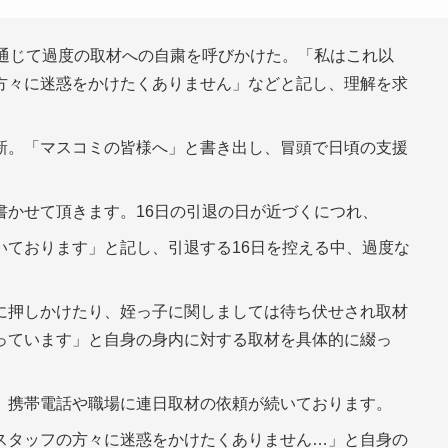
通じて過度の取材への自粛を呼びかけた。「私はこれ以
方々に迷惑をかけたくありません」などと記し、理解を求
新。「マスコミの皆様へ」と書き出し、冒頭で日頃の支援
書かせて頂きます。16日の引退の日が近づくにつれ、
いております」と記し、引退する16日を控える中、過度な
に押しかけたり、姪っ子に関しましては待ち伏せされ取材
っています」と自身の身内に対する取材を具体的に綴っ
、携帯電話や職場に連日取材の依頼が続いております。
スタッフの方々に迷惑をかけたくありません…」と自身の