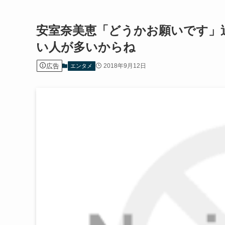
安室奈美恵「どうかお願いです」
い人が多いからね
広告
2018年9月12日
エンタメ