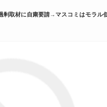
過剰取材に自粛要請→マスコミはモラル