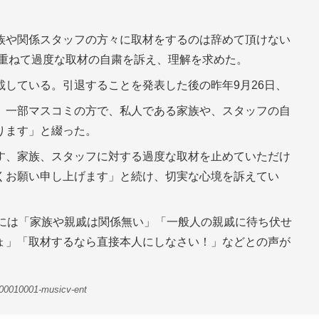
族や関係スタッフの方々に取材をするのは辞めて頂けない
と重ねて過度な取材の自粛を訴え、理解を求めた。
している。引退することを発表した後の昨年9月26日、
、一部マスコミの方で、私人である家族や、スタッフの自
ります」と綴った。
す、家族、スタッフに対する過度な取材を止めていただけ
くお願い申し上げます」と続け、切実な心境を訴えてい
上には「家族や親戚は関係無い」「一般人の親戚に待ち伏せ
ょ」「取材するなら直接本人にしなさい！」などとの声が
-00010001-musicv-ent