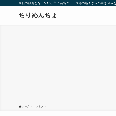
最新の話題となっている主に芸能ニュース等の色々な人の書き込み
ちりめんちょ
ホーム
エンタメ