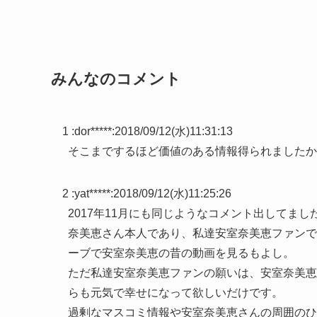
みんなのコメント
1 :
dor*****
:
2018/09/12(水)11:31:13
そこまでするほど価値のある情報得られましたか
2 :
yat*****
:
2018/09/12(水)11:25:26
2017年11月にも同じようなコメント出してま
奈美恵さん本人であり、私達安室奈美恵ファンで
ーブで安室奈美恵の昔の動画を見るもよし。
ただ私達安室奈美恵ファンの願いは、安室奈美恵
らも元気で幸せになって欲しいだけです。
過剰なマスコミ情報や安室奈美恵さんの周囲のひ