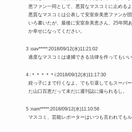
恵ファン一同として、悪質なマスコミに止めるよ
悪質なマスコミは公表して安室奈美恵ファンが団
いろ書いたが、最後に安室奈美恵さん、25年間
か幸せになってください。
3 :
oav*****
:
2018/09/12(水)11:21:02
過度なマスコミは逮捕できる法律を作ってもいい
4 :
＊＊＊＊＊i
:
2018/09/12(水)11:17:30
姪っ子にまで行くなよ。でも引退してもスーパー
た山口百恵だって未だに週刊誌に撮られるし。
5 :
nam*****
:
2018/09/12(水)11:10:58
マスコミ、芸能レポーターはいつも言われてもル