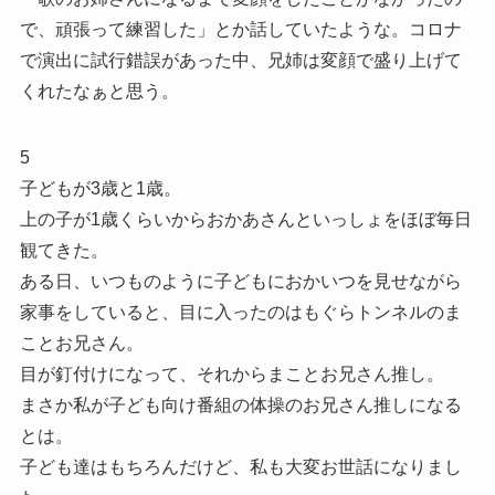
で、頑張って練習した」とか話していたような。コロナ
で演出に試行錯誤があった中、兄姉は変顔で盛り上げて
くれたなぁと思う。
5
子どもが3歳と1歳。
上の子が1歳くらいからおかあさんといっしょをほぼ毎日
観てきた。
ある日、いつものように子どもにおかいつを見せながら
家事をしていると、目に入ったのはもぐらトンネルのま
ことお兄さん。
目が釘付けになって、それからまことお兄さん推し。
まさか私が子ども向け番組の体操のお兄さん推しになる
とは。
子ども達はもちろんだけど、私も大変お世話になりまし