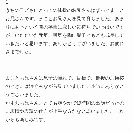
1
うちの子どもにとっての体操のお兄さんはずっとまこと
お兄さんです。まことお兄さんを見て育ちました。あま
りにあっという間の卒業に寂しい気持ちでいっぱいです
が、いただいた元気、勇気を胸に親子ともども成長して
いきたいと思います。ありがとうございました。お疲れ
さまでした。
1-1
まことお兄さんは息子の憧れで、目標で、最後のご挨拶
のときには涙ぐみながら見ていました。本当にありがと
うございました。
かずむお兄さん、とても爽やかで短時間の出演だったの
に表情や表現の仕方が上手な方だなと思いました。これ
からも楽しみです。