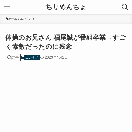
ちりめんちょ
ホーム
エンタメ
体操のお兄さん 福尾誠が番組卒業→すご
く素敵だったのに残念
広告
2023年4月1日
エンタメ