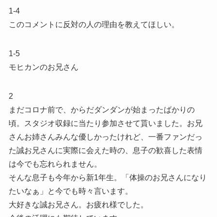
1-4
このコメントに反対の人の理由を教えてほしい。
1-5
モヒカンのお兄さん
2
まだコロナ前で、からだダンダンが始まったばかりの
頃。スタジオ収録に当たり参加させて貰いました。お兄
さんお姉さんみんな優しかったけれど、一番ファンだっ
た誠お兄さんに実際に会えた時の、息子の歓喜した表情
は今でも忘れられません。
そんな息子も今年から新1年生。「体操のお兄さんになり
たいなぁ」と今でも時々言います。
大好きな誠お兄さん。お疲れ様でした。