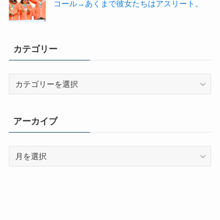
コール→あくまで彼女たちはアスリート。
カテゴリー
カ
テ
ゴ
リ
アーカイブ
ー
ア
ー
カ
イ
ブ