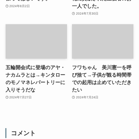
一人でした。
2024年8月2日
2024年7月30日
五輪開会式に登場のアヤ・
フワちゃん 美川憲一を呼
ナカムラとは→キンタロー
び捨て→子供が観る時間帯
のモノマネレパートリーに
での起用は止めていただき
入りそうだな
たい
2024年7月27日
2024年7月24日
コメント