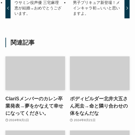
ウサミン役声優 三宅麻理
男子プリキュア新登場！メ
恵が結婚→おめでとうござ
インキャラ初→いいと思い
います。
ますよ。
関連記事
ClariSメンバーのカレン卒
ボディビルダー北井大五さ
業発表→夢をかなえて幸せ
ん死去→命と隣り合わせの
になってください。
体をなんだな
2024年9月1日
2024年8月21日