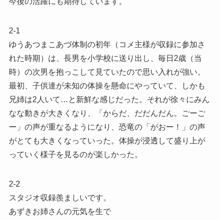
今後の活躍にも期待しています。
2-1
ゆうあつまこあづ体制の初年（コメ主様が収録に参加さ
れた時期）は、長男を小学校に送り出し、毎日2歳（当
時）の次男を抱っこして見ていたので思い入れが強い。
最初、子供達が未知の体操を懸命にやっていて、しかも
兄姉は2人いて…と新鮮な感じだった。それが徐々にみん
なな動きが大きくなり、「からだ、だだんだん。ごーご
ー」の声が重なるようになり、恐竜の「がおー！」の声
がとても大きくなっていった。体操が浸透して盛り上が
っていく様子を見るのが楽しかった。
2-2
スタジオ収録羨ましいです。
あずきお姉さんの元気を生で