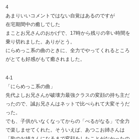
4
あまりいいコメントではない自覚はあるのですが
在宅期間中の癒しでした
まことお兄さんのおかげで、17時から残りの辛い時間を
乗り切れました。ありがとう。
にらめっこ系の曲のときに、全力でやってくれるところ
がとても好感がもて癒されました。
4-1
「にらめっこ系の曲」
先代よしお兄さんが破壊力最強クラスの変顔の持ち主だ
ったので、誠お兄さんはネットで比べられて大変そうだ
った。
でも、子供がいなくなってからの「べるがなる」で全力
で楽しませてくれた。そういえば、あつこお姉さんは
「歌のお姉さんになるまで変顔をしたことがなかったの