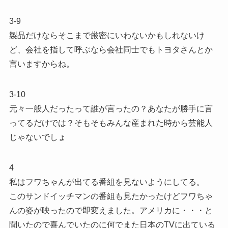
3-9
製品だけならそこまで厳密にいわないかもしれないけ
ど、会社を指して呼ぶなら会社同士でもトヨタさんとか
言いますからね。
3-10
元々一般人だったって誰が言ったの？あなたが勝手に言
ってるだけでは？そもそもみんな産まれた時から芸能人
じゃないでしょ
4
私はフワちゃんが出てる番組を見ないようにしてる。
このサンドイッチマンの番組も見たかったけどフワちゃ
んの姿が映ったので即変えました。アメリカに・・・と
聞いたので喜んでいたのに何でまた日本のTVに出ている