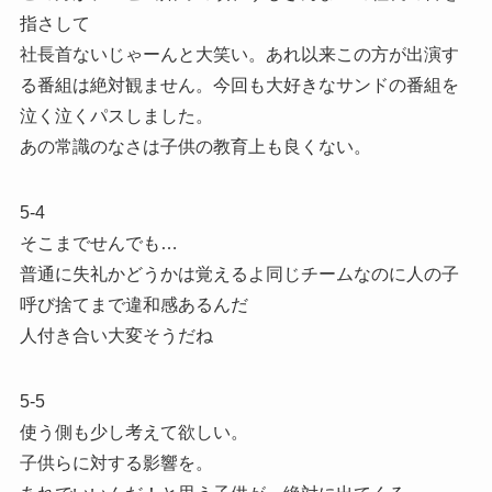
指さして
社長首ないじゃーんと大笑い。あれ以来この方が出演す
る番組は絶対観ません。今回も大好きなサンドの番組を
泣く泣くパスしました。
あの常識のなさは子供の教育上も良くない。
5-4
そこまでせんでも…
普通に失礼かどうかは覚えるよ同じチームなのに人の子
呼び捨てまで違和感あるんだ
人付き合い大変そうだね
5-5
使う側も少し考えて欲しい。
子供らに対する影響を。