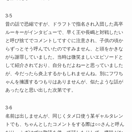
3-5
昔の話で恐縮ですが、ドラフトで指名され入団した高卒
ルーキーがインタビューで、早く王や長嶋と対戦したい
と呼び捨てでコメントしてすぐに注意され、子供の頃か
らずっとそう呼んでいたのですみません、と頭をかきな
がら謝罪していました。当時は微笑ましいエピソードと
して紹介されており、自分もだよねーと思っていました
が、今だったら炎上するかもしれませんね。別にフワち
ゃんを擁護するつもりはありませんが、似たような話が
あったなと思い出した次第です。
3-6
名前は出しませんが、同じくタメ口使う某ギャルタレン
トでも、ちゃんとしたコメントをする際は○○さんと呼ん