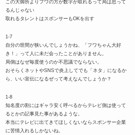
この大御所よりフワの方が数字が取れるって局は思って
るんじゃない
取れるタレントはスポンサーもOKを出す
1-7
自分の世間が狭いんでしょうかね、「フワちゃん大好
き！」って人に未だ会ったことがありません。
局側はなぜ毎度使うのか不思議でならない。
おそらくネットやSNSで炎上してでも「ネタ」になるか
ら、いい宣伝になるぜって考えなんでしょうか？
1-8
知名度の割にはギャラ安く呼べるからテレビ側は使って
るとかの記事見た事があるような。
本当にテレビに出てきてほしくないならスポンサー企業
に苦情入れるしかないね。