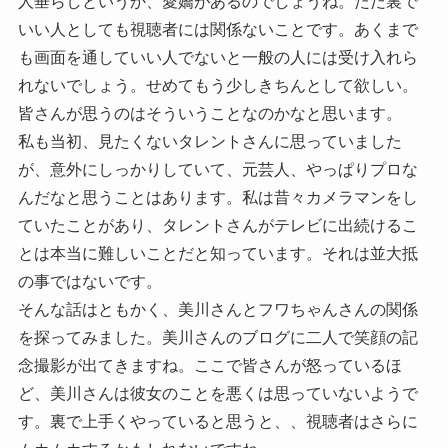
人垂らしというか、愛嬌があるのでしょうね。ただ裏で
いい人としても視聴者には関係ないことです。あくまで
も画面を通していい人でないと一般の人には受け入れら
れないでしょう。せめてもう少しきちんとして欲しい。
皆さんが思うのはそういうことなのかなと思います。
私も当初、見たくないタレントさんに思っていました
が、意外にしっかりしていて、元芸人、やっぱりプロな
んだなと思うことはあります。私は昔々カメラマンをし
ていたことがあり、タレントさんがテレビに出続けるこ
とは本当に難しいことだと知っています。それは並大抵
の事ではないです。
そんな話はともかく、美川さんとフワちゃんさんの関係
を探ってみました。美川さんのブログに二人で笑顔の記
念撮影が出てきますね。ここで皆さんが怒っているほ
ど、美川さんは彼女のことを悪くは思っていないようで
す。裏で上手くやっていると思うと、、視聴者はさらに