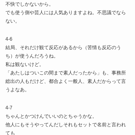
不快でしかないから。
でも使う側や芸人には人気ありますよね。不思議でなら
ない。
4-6
結局、それだけ観て反応があるから（苦情も反応のう
ち）が使うんだろうね。
私は観ないけど。
「あたしはついこの間まで素人だったから」も、事務所
総出の人もだけど、都合よく一般人、素人だからって言
うよなあ。
4-7
ちゃんとかつけんでいいのとちゃうかな。
他人にもそうやってんだしそれもセットで名前と言われ
ても