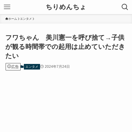
ちりめんちょ
ホーム
エンタメ
フワちゃん 美川憲一を呼び捨て→子供
が観る時間帯での起用は止めていただき
たい
広告
2024年7月24日
エンタメ