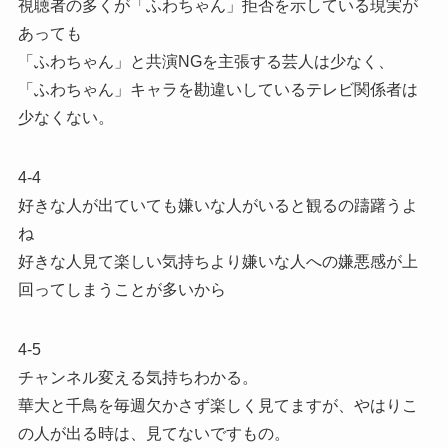
視聴者の多くが「ふわちゃん」拒否を示している現実が
あっても
「ふわちゃん」と共演NGを主張する芸人は少なく、
「ふわちゃん」キャラを勘違いしているテレビ関係者は
少なくない。
4-4
好きな人が出ていても嫌いな人がいると観るの躊躇うよ
ね
好きな人見て楽しい気持ちより嫌いな人への嫌悪感が上
回ってしまうことが多いから
4-5
チャンネル変える気持ちわかる。
華大と千鳥を毎週欠かさず楽しく見てますが、やはりこ
の人が出る時は、見てないですもの。