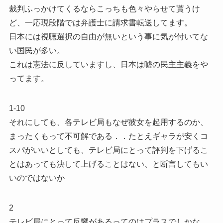
裁判ふっかけてくるならこっちも色々やらせて貰うけ
ど、一応現段階では弁護士に請求書転送してます。
日本には視聴選択の自由が無いという事に気が付いてな
い国民が多い。
これは憲法に反していますし、日本は嘘の民主主義をや
ってます。
1-10
それにしても、各テレビ局もなぜ彼女を起用するのか、
まったくもって不可解である．．たとえギャラが安くコ
スパがいいとしても、テレビ局にとって評判を下げるこ
とはあっても決して上げることはない、と断言してもい
いのではないか
2
テレビ局にとって反響があるってのはプラスでしかな