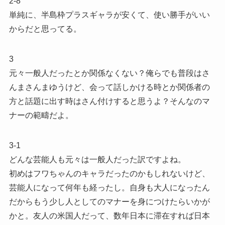
2-8
単純に、半島枠プラスギャラが安くて、使い勝手がいい
からだと思ってる。
3
元々一般人だったとか関係なくない？俺らでも普段はさ
んまさんまゆうけど、会って話しかける時とか関係者の
方と話題に出す時はさん付けすると思うよ？そんなのマ
ナーの範疇だよ。
3-1
どんな芸能人も元々は一般人だった訳ですよね。
初めはフワちゃんのキャラだったのかもしれないけど、
芸能人になって何年も経ったし。自身も大人になったん
だからもう少し人としてのマナーを身につけたらいかが
かと。友人の米国人だって、数年日本に滞在すれば日本