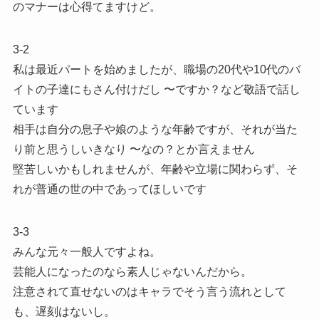
のマナーは心得てますけど。
3-2
私は最近パートを始めましたが、職場の20代や10代のバ
イトの子達にもさん付けだし 〜ですか？など敬語で話し
ています
相手は自分の息子や娘のような年齢ですが、それが当た
り前と思うしいきなり 〜なの？とか言えません
堅苦しいかもしれませんが、年齢や立場に関わらず、そ
れが普通の世の中であってほしいです
3-3
みんな元々一般人ですよね。
芸能人になったのなら素人じゃないんだから。
注意されて直せないのはキャラでそう言う流れとして
も、遅刻はないし。