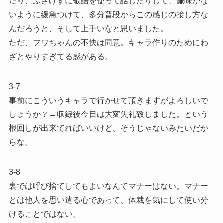
だり、ふざけずに敬語を使って話したりして、嫌味がな
いように緩急つけて、多分普段からこの感じの接し方な
んだろうと、そして上手いなと思いました。
ただ、フワちゃんの不快は同意。キャラ作りのためにわ
ざとやりすぎてる感がある。
3-7
事前にこういうキャラで行かせて頂きますがよろしいで
しょうか？→収録後今日は大変失礼致しました。という
根回しが出来てればいいけど、そうじゃないみたいだか
らな。
3-8
裏では呼び捨てしてもよいなんてマナーはない。マナー
とは他人を思い遣る心であって、体裁を気にして使い分
けることではない。