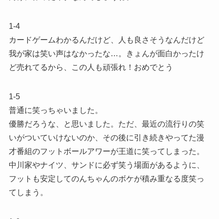
1-4
カードゲームわかるんだけど、人も良さそうなんだけど
我が家は笑い声はなかったな…。きょんが面白かったけ
ど売れてるから、この人も頑張れ！おめでとう︎
1-5
普通に笑っちゃいました。
優勝だろうな、と思いました。ただ、最近の流行りの笑
いがついていけないのか、その後に引き続きやってた漫
才番組のフットボールアワーが王道に笑ってしまった。
中川家やナイツ、サンドに必ず笑う場面があるように、
フットも安定してのんちゃんのボケが積み重なる度笑っ
てしまう。