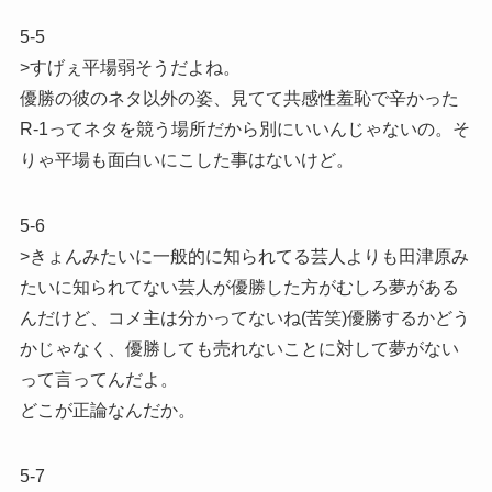
5-5
>すげぇ平場弱そうだよね。
優勝の彼のネタ以外の姿、見てて共感性羞恥で辛かった
R-1ってネタを競う場所だから別にいいんじゃないの。そ
りゃ平場も面白いにこした事はないけど。
5-6
>きょんみたいに一般的に知られてる芸人よりも田津原み
たいに知られてない芸人が優勝した方がむしろ夢がある
んだけど、コメ主は分かってないね(苦笑)優勝するかどう
かじゃなく、優勝しても売れないことに対して夢がない
って言ってんだよ。
どこが正論なんだか。
5-7