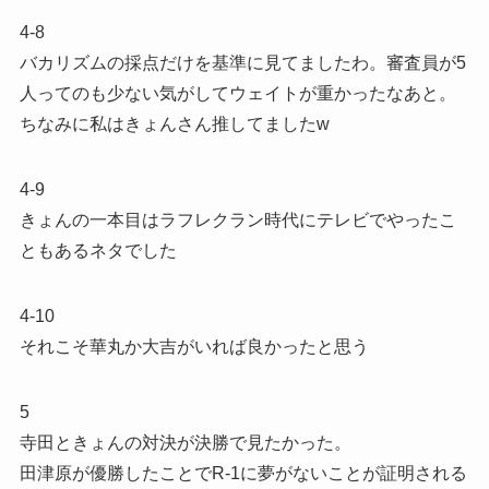
4-8
バカリズムの採点だけを基準に見てましたわ。審査員が5
人ってのも少ない気がしてウェイトが重かったなあと。
ちなみに私はきょんさん推してましたw
4-9
きょんの一本目はラフレクラン時代にテレビでやったこ
ともあるネタでした
4-10
それこそ華丸か大吉がいれば良かったと思う
5
寺田ときょんの対決が決勝で見たかった。
田津原が優勝したことでR-1に夢がないことが証明される