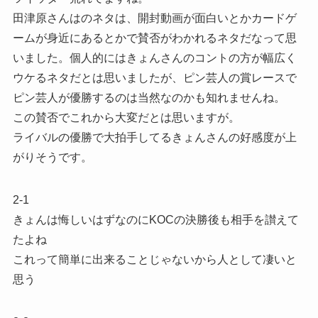
田津原さんはのネタは、開封動画が面白いとかカードゲ
ームが身近にあるとかで賛否がわかれるネタだなって思
いました。個人的にはきょんさんのコントの方が幅広く
ウケるネタだとは思いましたが、ピン芸人の賞レースで
ピン芸人が優勝するのは当然なのかも知れませんね。
この賛否でこれから大変だとは思いますが。
ライバルの優勝で大拍手してるきょんさんの好感度が上
がりそうです。
2-1
きょんは悔しいはずなのにKOCの決勝後も相手を讃えて
たよね
これって簡単に出来ることじゃないから人として凄いと
思う