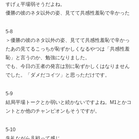
すげぇ平場弱そうだよね。
優勝の彼のネタ以外の姿、見てて共感性羞恥で辛かった
5-8
＞優勝の彼のネタ以外の姿、見てて共感性羞恥で辛かっ
たあの見てるこっちが恥ずかしくなるやつは「共感性羞
恥」と言うのか、勉強になりました。
でも、今日の王者の発言は別に恥ずかしくはなりません
でした。「ダメだコイツ」と思っただけです。
5-9
結局平場トークとか弱いと続かないですよね。M1とかコ
ントとか他のチャンピオンもそうですが。
5-10
失礼ながら凡戦って感じ