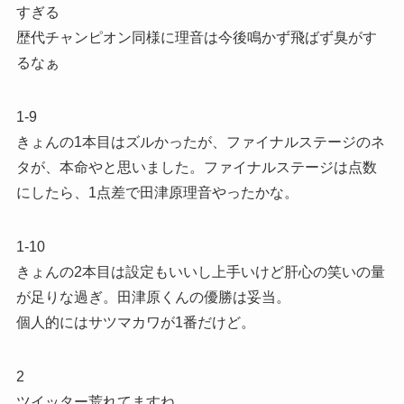
すぎる
歴代チャンピオン同様に理音は今後鳴かず飛ばず臭がす
るなぁ
1-9
きょんの1本目はズルかったが、ファイナルステージのネ
タが、本命やと思いました。ファイナルステージは点数
にしたら、1点差で田津原理音やったかな。
1-10
きょんの2本目は設定もいいし上手いけど肝心の笑いの量
が足りな過ぎ。田津原くんの優勝は妥当。
個人的にはサツマカワが1番だけど。
2
ツイッター荒れてますね。