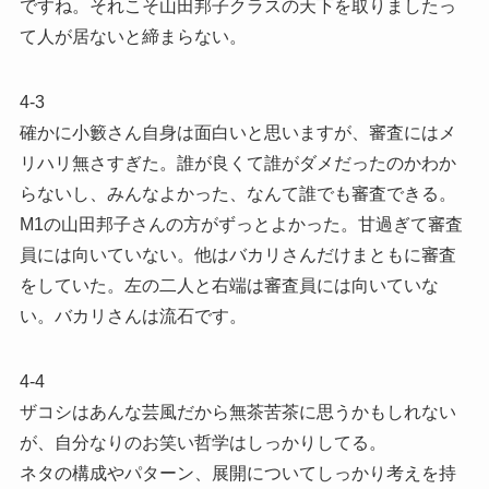
ですね。それこそ山田邦子クラスの天下を取りましたっ
て人が居ないと締まらない。
4-3
確かに小籔さん自身は面白いと思いますが、審査にはメ
リハリ無さすぎた。誰が良くて誰がダメだったのかわか
らないし、みんなよかった、なんて誰でも審査できる。
M1の山田邦子さんの方がずっとよかった。甘過ぎて審査
員には向いていない。他はバカリさんだけまともに審査
をしていた。左の二人と右端は審査員には向いていな
い。バカリさんは流石です。
4-4
ザコシはあんな芸風だから無茶苦茶に思うかもしれない
が、自分なりのお笑い哲学はしっかりしてる。
ネタの構成やパターン、展開についてしっかり考えを持