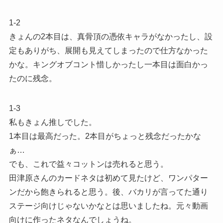
1-2
きょんの2本目は、真骨頂の憑依キャラがなかったし、設
定もありがち、展開も見えてしまったので仕方なかった
かな。キングオブコント惜しかったし一本目は面白かっ
たのに残念。
1-3
私もきょん推しでした。
1本目は最高だった。2本目がちょっと残念だったかな
ぁ…
でも、これで益々コットンは売れると思う。
田津原さんのカードネタは初めて見たけど、ワンパター
ンだから飽きられると思う。後、バカリが言ってた通り
ステージ向けじゃないかなとは思いましたね。元々動画
向けに作ったネタなんでしょうね。