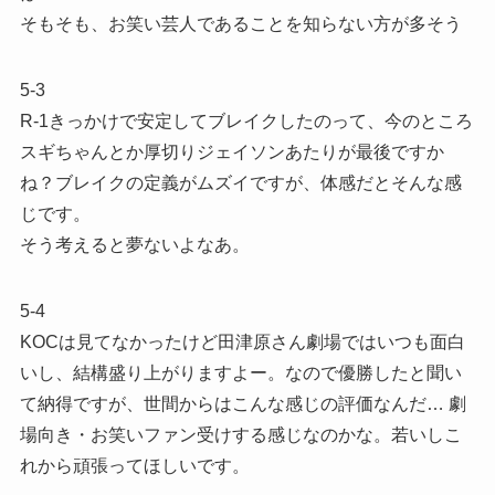
そもそも、お笑い芸人であることを知らない方が多そう
5-3
R-1きっかけで安定してブレイクしたのって、今のところ
スギちゃんとか厚切りジェイソンあたりが最後ですか
ね？ブレイクの定義がムズイですが、体感だとそんな感
じです。
そう考えると夢ないよなあ。
5-4
KOCは見てなかったけど田津原さん劇場ではいつも面白
いし、結構盛り上がりますよー。なので優勝したと聞い
て納得ですが、世間からはこんな感じの評価なんだ… 劇
場向き・お笑いファン受けする感じなのかな。若いしこ
れから頑張ってほしいです。