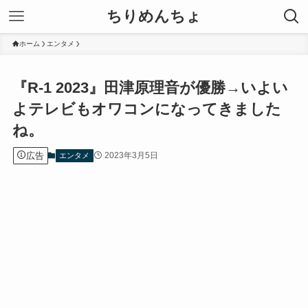
ちりめんちょ
ホーム
エンタメ
『R-1 2023』田津原理音が優勝→いよい
よテレビもオワコンになってきました
ね。
広告
2023年3月5日
エンタメ