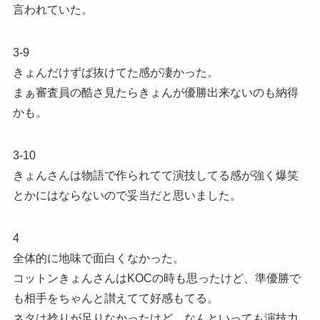
言われていた。
3-9
きょんだけずば抜けてた感が凄かった。
まぁ審査員の酷さ見たらきょんが優勝出来ないのも納得
かも。
3-10
きょんさんは物語で作られてて演技してる感が強く爆笑
とかにはならないので妥当だと思いました。
4
全体的に地味で面白くなかった。
コットンきょんさんはKOCの時も思ったけど、準優勝で
も相手をちゃんと讃えてて好感もてる。
ネタは捻りが足りなかったけど、なんといっても演技力