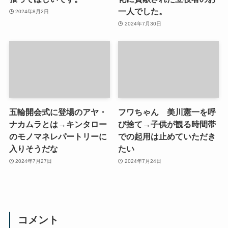
一人でした。
2024年8月2日
2024年7月30日
五輪開会式に登場のアヤ・
フワちゃん 美川憲一を呼
ナカムラとは→キンタロー
び捨て→子供が観る時間帯
のモノマネレパートリーに
での起用は止めていただき
入りそうだな
たい
2024年7月27日
2024年7月24日
コメント