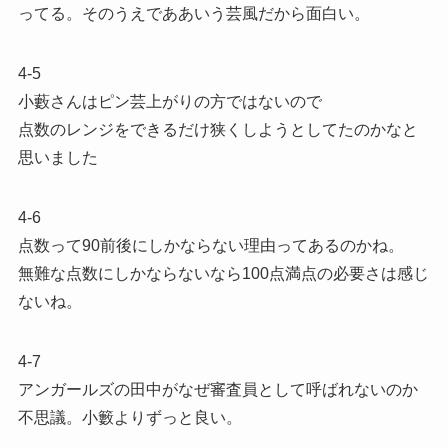
ってる。そのうえでああいう芸風だから面白い。
4-5
小藪さんはピン芸上がりの方ではないので
点数のレンジをできるだけ狭くしようとしてたのかなと
思いました
4-6
点数って90前後にしかならない理由ってあるのかね。
無難な点数にしかならないなら100点満点の必要さは感じ
ないね。
4-7
アンガールズの田中がなぜ審査員として呼ばれないのか
不思議。小籔よりずっと良い。