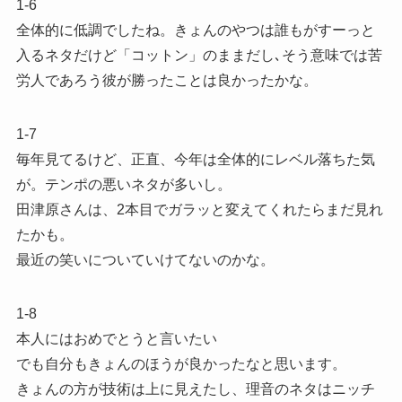
1-6
全体的に低調でしたね。きょんのやつは誰もがすーっと
入るネタだけど「コットン」のままだし､そう意味では苦
労人であろう彼が勝ったことは良かったかな。
1-7
毎年見てるけど、正直、今年は全体的にレベル落ちた気
が。テンポの悪いネタが多いし。
田津原さんは、2本目でガラッと変えてくれたらまだ見れ
たかも。
最近の笑いについていけてないのかな。
1-8
本人にはおめでとうと言いたい
でも自分もきょんのほうが良かったなと思います。
きょんの方が技術は上に見えたし、理音のネタはニッチ