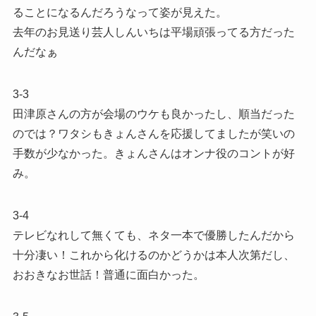
ることになるんだろうなって姿が見えた。
去年のお見送り芸人しんいちは平場頑張ってる方だった
んだなぁ
3-3
田津原さんの方が会場のウケも良かったし、順当だった
のでは？ワタシもきょんさんを応援してましたが笑いの
手数が少なかった。きょんさんはオンナ役のコントが好
み。
3-4
テレビなれして無くても、ネタ一本で優勝したんだから
十分凄い！これから化けるのかどうかは本人次第だし、
おおきなお世話！普通に面白かった。