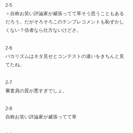
2-5
＞自称お笑い評論家が威張ってて草そう思うこともある
だろう。だがそろそろこのテンプレコメントも恥ずかし
くない？信者なら仕方ないけどさ。
2-6
バカリズムはネタ見せとコンテストの違いをきちんと見
てたね。
2-7
審査員の質が悪すぎでしょ。
2-8
自称お笑い評論家が威張ってて草