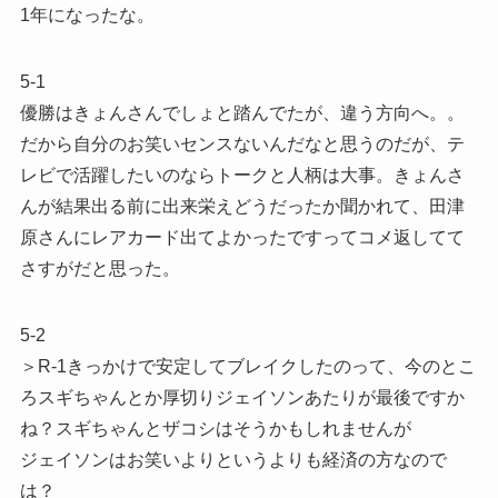
1年になったな。
5-1
優勝はきょんさんでしょと踏んでたが、違う方向へ。。
だから自分のお笑いセンスないんだなと思うのだが、テ
レビで活躍したいのならトークと人柄は大事。きょんさ
んが結果出る前に出来栄えどうだったか聞かれて、田津
原さんにレアカード出てよかったですってコメ返してて
さすがだと思った。
5-2
＞R-1きっかけで安定してブレイクしたのって、今のとこ
ろスギちゃんとか厚切りジェイソンあたりが最後ですか
ね？スギちゃんとザコシはそうかもしれませんが
ジェイソンはお笑いよりというよりも経済の方なので
は？