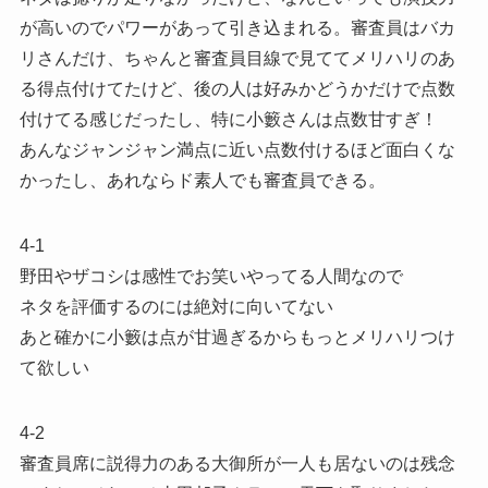
が高いのでパワーがあって引き込まれる。審査員はバカ
リさんだけ、ちゃんと審査員目線で見ててメリハリのあ
る得点付けてたけど、後の人は好みかどうかだけで点数
付けてる感じだったし、特に小籔さんは点数甘すぎ！
あんなジャンジャン満点に近い点数付けるほど面白くな
かったし、あれならド素人でも審査員できる。
4-1
野田やザコシは感性でお笑いやってる人間なので
ネタを評価するのには絶対に向いてない
あと確かに小籔は点が甘過ぎるからもっとメリハリつけ
て欲しい
4-2
審査員席に説得力のある大御所が一人も居ないのは残念