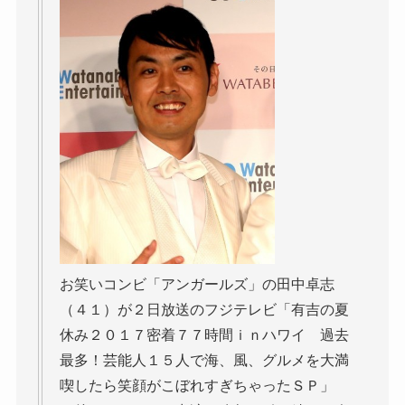
お笑いコンビ「アンガールズ」の田中卓志
（４１）が２日放送のフジテレビ「有吉の夏
休み２０１７密着７７時間ｉｎハワイ 過去
最多！芸能人１５人で海、風、グルメを大満
喫したら笑顔がこぼれすぎちゃったＳＰ」