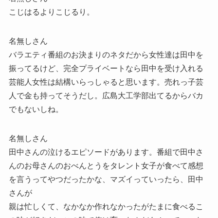
こじはるよりこじるり。
名無しさん
バラエティ番組のお決まりのネタだから女性達は田中を
振ってるけど、完全プライベートなら田中を受け入れる
芸能人女性は結構いらっしゃると思います。売れっ子芸
人で金も持ってそうだし。広島大工学部出てるからバカ
でもないしね。
名無しさん
田中さんの泣けるエピソードがあります。番組で田中さ
んのお母さんのおべんとうをタレント女子が食べて感想
を言うってやつだったかな、マズイっていったら、田中
さんが
親は忙しくて、なかなか作れなかったがたまに食べるこ