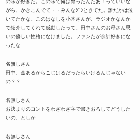
の味が好きだ。この味で俺は育ったんだあ！っていいな
がら、かきこんでて・・みんなｼﾞﾝときてた。誰だかは泣
いてたかな。このはなしを小木さんが、ラジオかなんか
で紹介してくれて感動したって。田中さんのお母さん思
いの優しい性格になけました。ファンだが余計好きにな
ったな
名無しさん
田中、金あるからこじはるだったらいけるんじゃない
の？？
名無しさん
お決まりのコントをわざわざ字で書きおろしてどうした
いの、としか
名無しさん