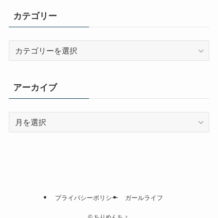
カテゴリー
カ
テ
ゴ
リ
アーカイブ
ー
ア
ー
カ
イ
ブ
プライバシーポリシー
ガールライフ
©
ちりめんちょ.