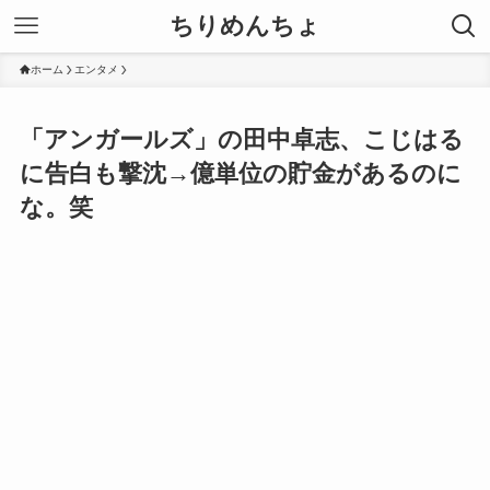
ちりめんちょ
ホーム
エンタメ
「アンガールズ」の田中卓志、こじはる
に告白も撃沈→億単位の貯金があるのに
な。笑