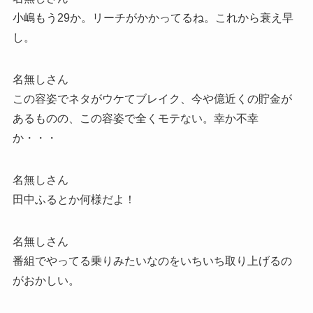
小嶋もう29か。リーチがかかってるね。これから衰え早
し。
名無しさん
この容姿でネタがウケてブレイク、今や億近くの貯金が
あるものの、この容姿で全くモテない。幸か不幸
か・・・
名無しさん
田中ふるとか何様だよ！
名無しさん
番組でやってる乗りみたいなのをいちいち取り上げるの
がおかしい。