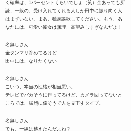
く確率は、1パーセントくらいでしょ（笑）金あっても所
詮、一般の、受け入れてくれる人しか田中に振り向く人
はまずいない。まあ、独身謳歌してください。もう、あ
なたには、可愛い彼女は無理、高望みしすぎなんだよ！
名無しさん
金タンマリ貯めてるけど
田中には、なりたくない
名無しさん
こいつ、本当の性格が相当悪い。
テレビでバカそうに作ってるけど、カメラ回ってないと
ころでは、猛烈に偉そうで人を見下すタイプ。
名無しさん
でも、一線は越えたんだよね？