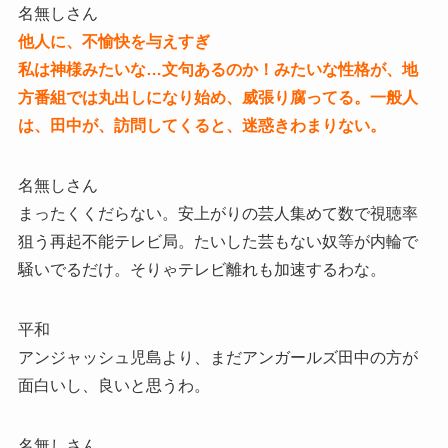
名無しさん
他人に、不愉快を与えすぎ️
私は神様みたいな…文句あるのか！みたいな性格が、地
方番組では丸出しになり始め、威張り腐ってる。一般人
は、田中が、訪問してくると、迷惑きわまりない。
名無しさん
まったくくだらない。安上がりの芸人集めて数で視聴率
狙う再起不能テレビ局。たいした芸もない奴等が内輪で
騒いでるだけ。そりゃテレビ離れも加速するわな。
平和
アンジャッシュ児島より、まだアンガールズ田中の方が
面白いし、良いと思うわ。
名無しさん