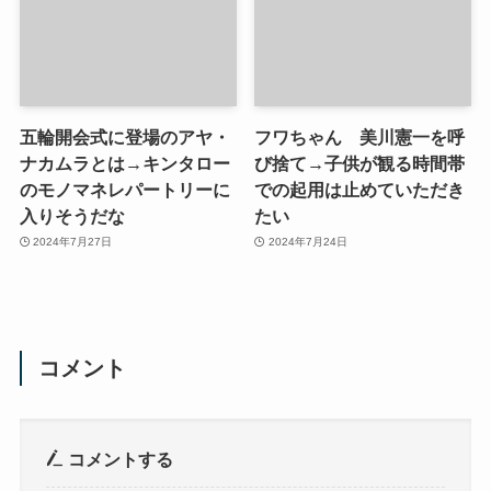
五輪開会式に登場のアヤ・
フワちゃん 美川憲一を呼
ナカムラとは→キンタロー
び捨て→子供が観る時間帯
のモノマネレパートリーに
での起用は止めていただき
入りそうだな
たい
2024年7月27日
2024年7月24日
コメント
コメントする