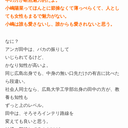
中の方が断然魅力的だよ。
小嶋陽菜ってほんとに節操なくて薄っぺらくて、人とし
ても女性もまるで魅力がない。
小嶋は誰も愛さないし、誰からも愛されないと思う。
なに？
アンガ田中は、バカの振りして
いじられてるけど、
かなり知性が高いよ。
同じ広島出身でも、中身の無い口先だけの有吉に比べた
ら段違い。
社会人同士なら、広島大学工学部出身の田中の方が、教
養も知性も
ずっと上のレベル。
田中は、そろそろインテリ路線を
変えても良いと思う。