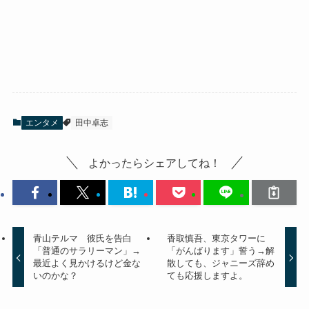
エンタメ
田中卓志
よかったらシェアしてね！
青山テルマ 彼氏を告白
香取慎吾、東京タワーに
「普通のサラリーマン」→
「がんばります」誓う→解
最近よく見かけるけど金な
散しても、ジャニーズ辞め
いのかな？
ても応援しますよ。