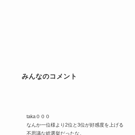
みんなのコメント
taka０００
なんか一位様より2位と3位が好感度を上げる
不思議な総選挙だったな。