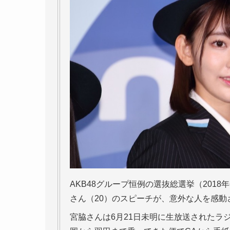
AKB48グループ恒例の選抜総選挙（2018
さん（20）のスピーチが、意外な人を感動
宮脇さんは6月21日未明に生放送されたラジ