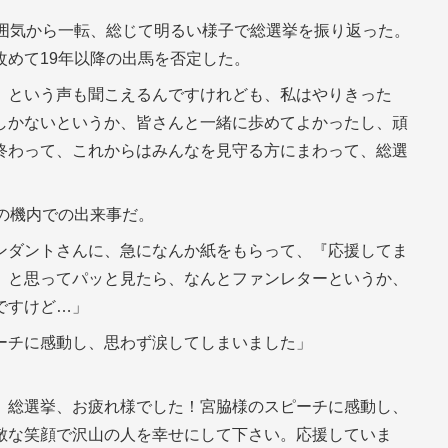
」
雰囲気から一転、総じて明るい様子で総選挙を振り返った。
改めて19年以降の出馬を否定した。
』という声も聞こえるんですけれども、私はやりきった
しかないというか、皆さんと一緒に歩めてよかったし、頑
終わって、これからはみんなを見守る方にまわって、総選
の機内での出来事だ。
ンダントさんに、急になんか紙をもらって、『応援してま
』と思ってパッと見たら、なんとファンレターというか、
ですけど…」
ーチに感動し、思わず涙してしまいました」
。総選挙、お疲れ様でした！宮脇様のスピーチに感動し、
敵な笑顔で沢山の人を幸せにして下さい。応援していま