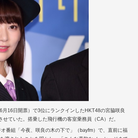
年6月16日開票）で3位にランクインしたHKT48の宮脇咲良
させていた。搭乗した飛行機の客室乗務員（CA）だ。
オ番組「今夜、咲良の木の下で」（bayfm）で、直前に福