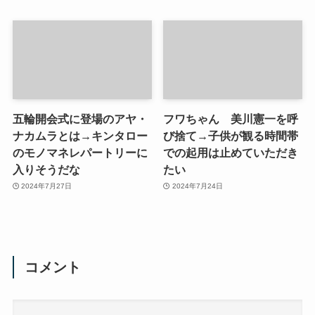
五輪開会式に登場のアヤ・
フワちゃん 美川憲一を呼
ナカムラとは→キンタロー
び捨て→子供が観る時間帯
のモノマネレパートリーに
での起用は止めていただき
入りそうだな
たい
2024年7月27日
2024年7月24日
コメント