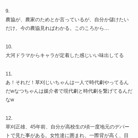
9.
農協が、農家のためとか言っているが、自分か儲けたい
だけ。今の農協見ればわかる。このころから…
10.
大河ドラマからキャラが定着した感じいい味出してる
11.
あ！それだ！草刈じいちゃんは一人で時代劇やってるん
だwなつちゃんは媒介者で現代劇と時代劇を繋げてるんだ
なw
12.
草刈正雄、45年前、自分が高校生の頃一度地元のデパー
トで見た事がある。女性達に囲まれ、一際背が高く、目