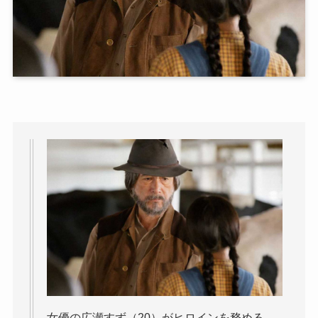
女優の広瀬すず（20）がヒロインを務める