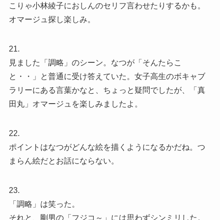
こりゃ小林綾子におしんのセリフ言わせたりするかも。
オマージュ探し楽しみ。
21.
見ました「調略」のシーン。なつが「そんたらこ
と・・」と普通に受け答えていた。女子高生のボキャブ
ラリーにある言葉かなと、ちょっと疑問でしたが、「真
田丸」オマージュを楽しみましたよ。
22.
ポイントはなつがどんな絵を描くようになるかだね。つ
まらん絵だとお話にならない。
23.
「調略」は笑った。
それと、剛男の「フジコ～」には思わずシンミリした。