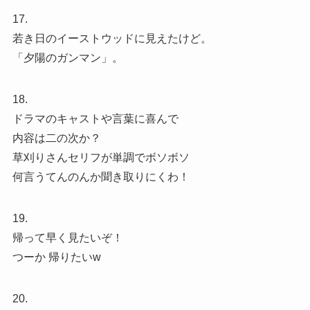
17.
若き日のイーストウッドに見えたけど。
「夕陽のガンマン」。
18.
ドラマのキャストや言葉に喜んで
内容は二の次か？
草刈りさんセリフが単調でボソボソ
何言うてんのんか聞き取りにくわ！
19.
帰って早く見たいぞ！
つーか 帰りたいw
20.