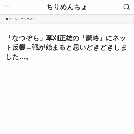
ちりめんちょ
ホーム
エンタメ
「なつぞら」草刈正雄の「調略」にネッ
ト反響→戦が始まると思いどきどきしま
した…。