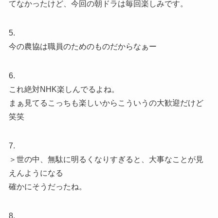
てなかったけど、今回の朝ドラは毎回楽しみです。
5.
今の農協は職員のためのものだからなぁー
6.
これ絶対NHK楽しんでるよね。
まぁ見てるこっちも楽しいからこういうの大歓迎だけど
笑笑
7.
＞世の中、無駄に明るくなりすぎると、大事なことが見
えんようになる
確かにそうだったね。
8.