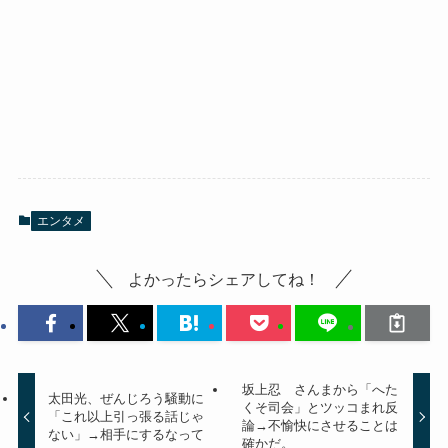
エンタメ
よかったらシェアしてね！
坂上忍 さんまから「へた
太田光、ぜんじろう騒動に
くそ司会」とツッコまれ反
「これ以上引っ張る話じゃ
論→不愉快にさせることは
ない」→相手にするなって
確かだ。