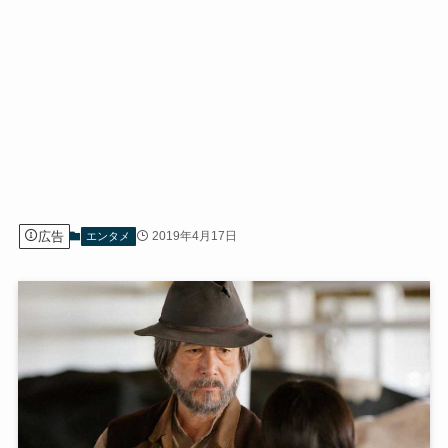
広告
2019年4月17日
エンタメ