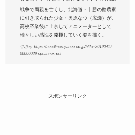
戦争で両親を亡くし、北海道・十勝の酪農家
に引き取られた少女・奥原なつ（広瀬）が、
高校卒業後に上京してアニメーターとして
瑞々しい感性を発揮していく姿を描く。
引用元: https://headlines.yahoo.co.jp/hl?a=20190417-
00000089-spnannex-ent
スポンサーリンク