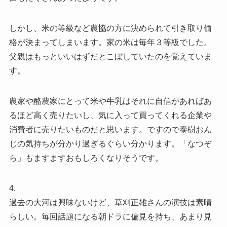
しかし、米の等級など農協の方に決められて引き取り価
格が決まってしまいます。家の米は毎年３等級でした。
父親はもっといいはずだとこぼしていたのを覚えていま
す。
農家や酪農家にとって米や牛乳はそれに自信があればあ
るほど高く売りたいし、気に入って買ってくれる企業や
消費者に売りたいものだと思います。ですので泰樹おん
じの気持ちが分かり過ぎるぐらい分かります。「なつぞ
ら」もますますおもしろくなりそうです。
4.
過去の大河は興味ないけど、草刈正雄さんの演技は素晴
らしい。毎回話題になる朝ドラに偏見を持ち、あまり見