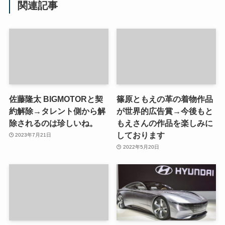
関連記事
佐藤隆太 BIGMOTORと契
篠原ともえの革の着物作品
約解除→タレント側から解
が世界的広告賞→今後もと
除されるのは珍しいね。
もえさんの作品を楽しみに
しております
2023年7月21日
2022年5月20日