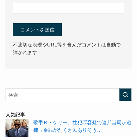
不適切な表現やURL等を含んだコメントは自動で
弾かれます
人気記事
歌手Ｒ・ケリー、性犯罪容疑で連邦当局が逮
捕→余罪がたくさんありそう…