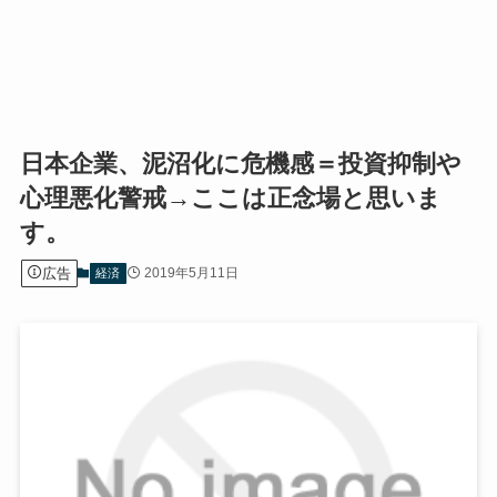
日本企業、泥沼化に危機感＝投資抑制や
心理悪化警戒→ここは正念場と思いま
す。
広告
2019年5月11日
経済