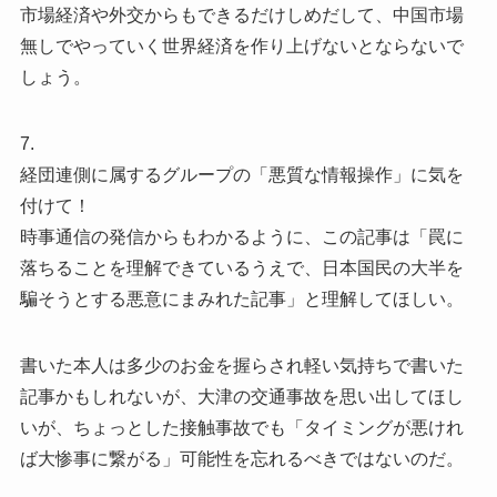
市場経済や外交からもできるだけしめだして、中国市場
無しでやっていく世界経済を作り上げないとならないで
しょう。
7.
経団連側に属するグループの「悪質な情報操作」に気を
付けて！
時事通信の発信からもわかるように、この記事は「罠に
落ちることを理解できているうえで、日本国民の大半を
騙そうとする悪意にまみれた記事」と理解してほしい。
書いた本人は多少のお金を握らされ軽い気持ちで書いた
記事かもしれないが、大津の交通事故を思い出してほし
いが、ちょっとした接触事故でも「タイミングが悪けれ
ば大惨事に繋がる」可能性を忘れるべきではないのだ。