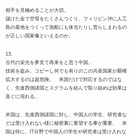
相手を見極めることが大切。
儲けた金で空母をたくさんつくり、フィリピン沖に人工
島の基地をつくって漁船にも体当たりし荒らしまわるの
が正しい国家像といえるのか。
13.
古代の栄光を夢見て再来をと思う中国。
技術を盗み、コピーし何でも有りのこの共産国家が覇権
拡大するのは超危険。 米国だけで対応するのではな
く、先進西側諸国とスクラムを組んで取り組めば効果は
直ぐに現れる。
米国は、先進西側諸国に対し、中国人の学生、研究者な
どは受け入れない様に秘密裏に要望する事が重要。 米
国は特に、IT分野で中国人の学生や研究者は受け入れな