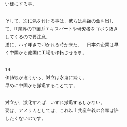
い様にする事。
そして、次に気を付ける事は、彼らは高額の金を出し
て、IT業界の中国系エキスパートや研究者をゴボウ抜き
してくるので要注意。
遂に、ハイ叩きで叩かれる時が来た。 日本の企業は早
く中国から他国に工場を移転させる事。
14.
価値観が違うから、対立は永遠に続く。
早めに中国から撤退することです。
対立が、激化すれば、いずれ撤退するしかない。
要は、アメリカとしては、これ以上共産主義の台頭は許
したくないのです。