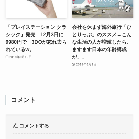
「プレイステーション クラ
会社を休まず海外旅行「ひ
シック」発売 12月3日に
とりっぷ」のススメ→こん
9980円で→3DOが忘れ去ら
な生活の人が増殖したら、
れているw。
ますます日本の年齢構成
が、、
2018年9月19日
2018年9月3日
コメント
コメントする