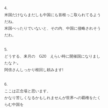
4.
米国だけならまだしも中国にも首根っこ取られてるよう
だね。
米国べったりでいないと、その内、中国に侵略されそう
だわ。
5.
どうする、来月の G20 えらい時に開催国になりまし
たな ｱｰ｡
阿倍さんしっかり根回し頼みます!
6.
ここは正念場と思います。
かなり苦しくなるかもしれませんが世界への覇権をたく
らむ中国を