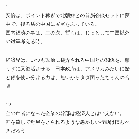
11.
安倍は、ポイント稼ぎで北朝鮮との首脳会談セットに夢
中で、後ろ盾の中国に尻尾をふっている。
国内経済の事は、二の次。暫くは、じっとして中国以外
の対策考える時。
経済界は、いつも政治に翻弄される中国との関係を、懲
りずに又復活させる。日本政府は、アメリカみたいに飴
と鞭を使い分ける力は、無いからタダ困ったちゃんの合
唱。
12.
金の亡者になった企業の幹部は経済人とはいえない。
軒を貸して母屋をとられるような愚かしい行動は慎むべ
きだろう。