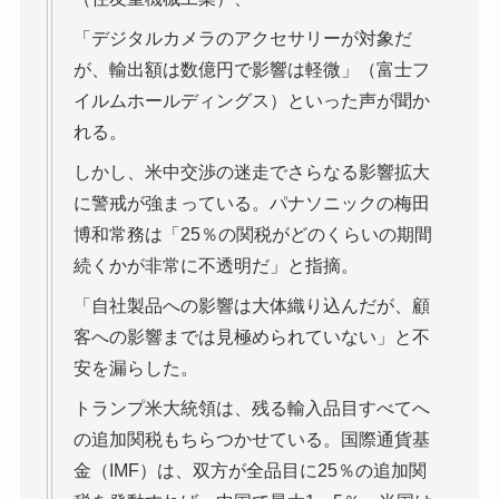
「デジタルカメラのアクセサリーが対象だ
が、輸出額は数億円で影響は軽微」（富士フ
イルムホールディングス）といった声が聞か
れる。
しかし、米中交渉の迷走でさらなる影響拡大
に警戒が強まっている。パナソニックの梅田
博和常務は「25％の関税がどのくらいの期間
続くかが非常に不透明だ」と指摘。
「自社製品への影響は大体織り込んだが、顧
客への影響までは見極められていない」と不
安を漏らした。
トランプ米大統領は、残る輸入品目すべてへ
の追加関税もちらつかせている。国際通貨基
金（IMF）は、双方が全品目に25％の追加関