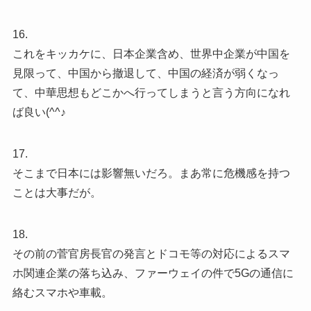
16.
これをキッカケに、日本企業含め、世界中企業が中国を
見限って、中国から撤退して、中国の経済が弱くなっ
て、中華思想もどこかへ行ってしまうと言う方向になれ
ば良い(^^♪
17.
そこまで日本には影響無いだろ。まあ常に危機感を持つ
ことは大事だが。
18.
その前の菅官房長官の発言とドコモ等の対応によるスマ
ホ関連企業の落ち込み、ファーウェイの件で5Gの通信に
絡むスマホや車載。