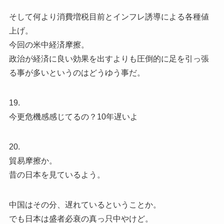
そして何より消費増税目前とインフレ誘導による各種値
上げ。
今回の米中経済摩擦。
政治が経済に良い効果を出すよりも圧倒的に足を引っ張
る事が多いというのはどうゆう事だ。
19.
今更危機感感じてるの？10年遅いよ
20.
貿易摩擦か。
昔の日本を見ているよう。
中国はその分、遅れているということか。
でも日本は盛者必衰の真っ只中やけど。