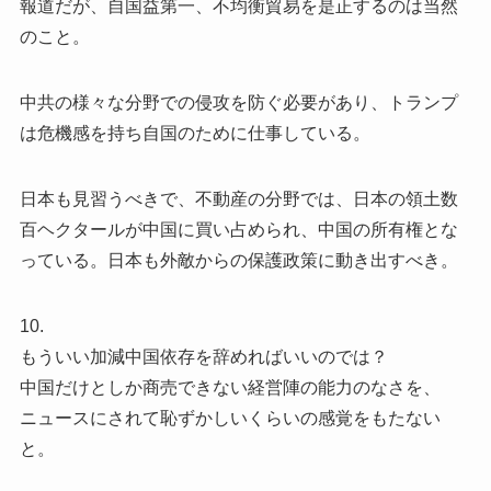
報道だが、自国益第一、不均衡貿易を是正するのは当然
のこと。
中共の様々な分野での侵攻を防ぐ必要があり、トランプ
は危機感を持ち自国のために仕事している。
日本も見習うべきで、不動産の分野では、日本の領土数
百ヘクタールが中国に買い占められ、中国の所有権とな
っている。日本も外敵からの保護政策に動き出すべき。
10.
もういい加減中国依存を辞めればいいのでは？
中国だけとしか商売できない経営陣の能力のなさを、
ニュースにされて恥ずかしいくらいの感覚をもたない
と。