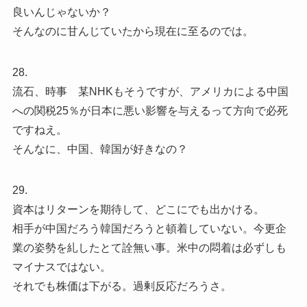
良いんじゃないか？
そんなのに甘んじていたから現在に至るのでは。
28.
流石、時事 某NHKもそうですが、アメリカによる中国
への関税25％が日本に悪い影響を与えるって方向で必死
ですねえ。
そんなに、中国、韓国が好きなの？
29.
資本はリターンを期待して、どこにでも出かける。
相手が中国だろう韓国だろうと頓着していない。今更企
業の姿勢を糺したとて詮無い事。米中の悶着は必ずしも
マイナスではない。
それでも株価は下がる。過剰反応だろうさ。