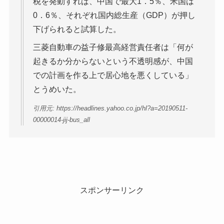
税を発動すれば、中国で最大1．5％、米国は
0．6％、それぞれ国内総生産（GDP）が押し
下げられると試算した。
三菱自動車の益子修最高経営責任者は「何が
起きるか分からないという不透明感が、中国
での計画を作る上で居心地を悪くしている」
とうめいた。
引用元: https://headlines.yahoo.co.jp/hl?a=20190511-
00000014-jij-bus_all
スポンサーリンク