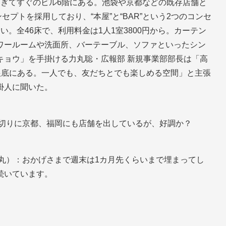
過ぎてすぐのビル6階にある。池袋や京都などの既存店舗と
セプトを採用しており、“本屋”と“BAR”という2つのコンセ
。全46床で、利用料金は1人1室3800円から。カーテン
ワールームや洗面所、バーテーブル、ソファといったシン
キョウ」を手掛ける力丸聡・広報部 新規事業部部長は「高
根底にある。一人でも、友だちとでも楽しめる空間」と主張
掛人に聞いた。
皮切りに京都、福岡にも店舗を出しているが、好調か？
丸）：おかげさまで週末は1カ月先くらいまで埋まってし
続いています。