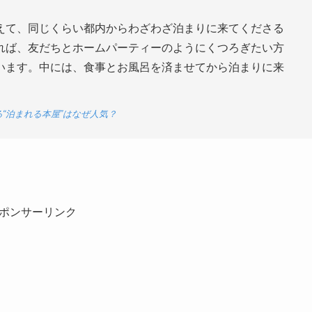
えて、同じくらい都内からわざわざ泊まりに来てくださる
れば、友だちとホームパーティーのようにくつろぎたい方
います。中には、食事とお風呂を済ませてから泊まりに来
る“泊まれる本屋”はなぜ人気？
ポンサーリンク