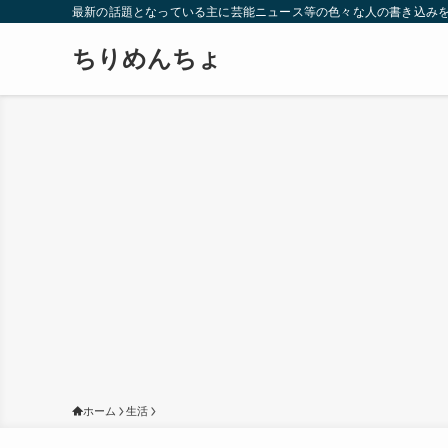
最新の話題となっている主に芸能ニュース等の色々な人の書き込み
ちりめんちょ
ホーム
生活