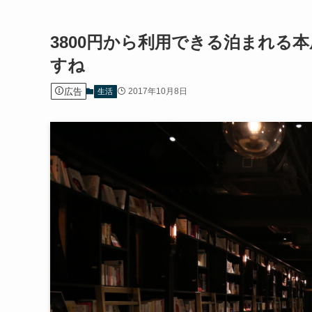
3800円から利用できる泊まれる
すね
広告
2017年10月8日
生活