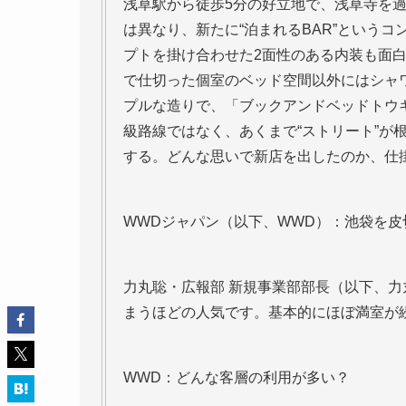
浅草駅から徒歩5分の好立地で、浅草寺を
は異なり、新たに“泊まれるBAR”というコン
プトを掛け合わせた2面性のある内装も面白い
で仕切った個室のベッド空間以外にはシャ
プルな造りで、「ブックアンドベッドトウ
級路線ではなく、あくまで“ストリート”が
する。どんな思いで新店を出したのか、仕
WWDジャパン（以下、WWD）：池袋を
力丸聡・広報部 新規事業部部長（以下、力
まうほどの人気です。基本的にほぼ満室が
WWD：どんな客層の利用が多い？