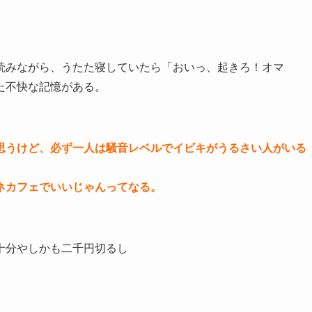
読みながら、うたた寝していたら「おいっ、起きろ！オマ
た不快な記憶がある。
思うけど、必ず一人は騒音レベルでイビキがうるさい人がいる
ネカフェでいいじゃんってなる。
十分やしかも二千円切るし