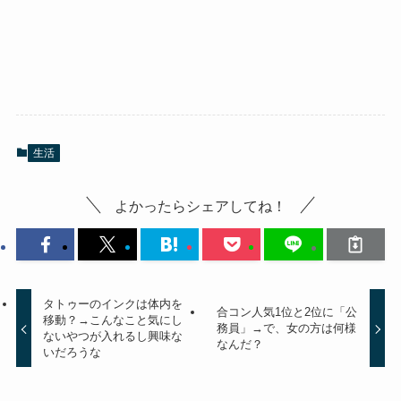
生活
よかったらシェアしてね！
タトゥーのインクは体内を
合コン人気1位と2位に「公
移動？→こんなこと気にし
務員」→で、女の方は何様
ないやつが入れるし興味な
なんだ？
いだろうな