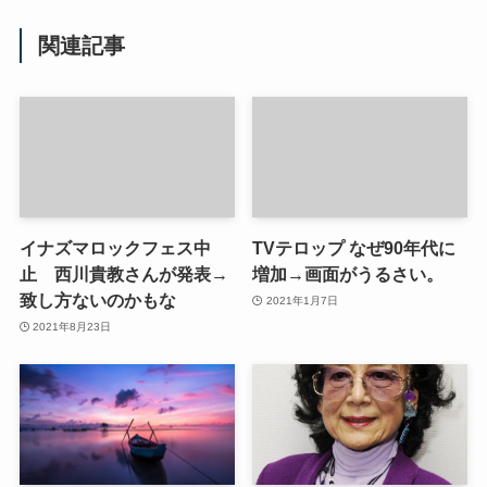
関連記事
イナズマロックフェス中
TVテロップ なぜ90年代に
止 西川貴教さんが発表→
増加→画面がうるさい。
致し方ないのかもな
2021年1月7日
2021年8月23日