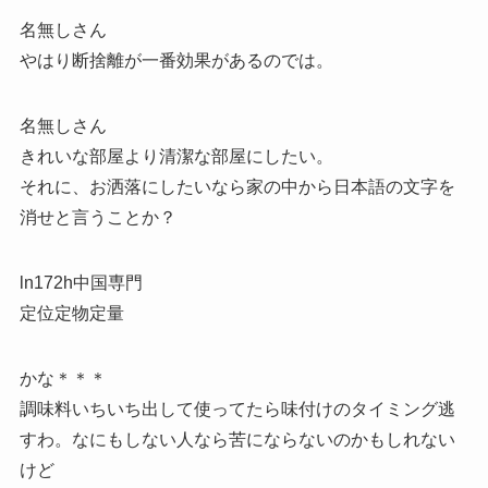
名無しさん
やはり断捨離が一番効果があるのでは。
名無しさん
きれいな部屋より清潔な部屋にしたい。
それに、お洒落にしたいなら家の中から日本語の文字を
消せと言うことか？
ln172h中国専門
定位定物定量
かな＊＊＊
調味料いちいち出して使ってたら味付けのタイミング逃
すわ。なにもしない人なら苦にならないのかもしれない
けど