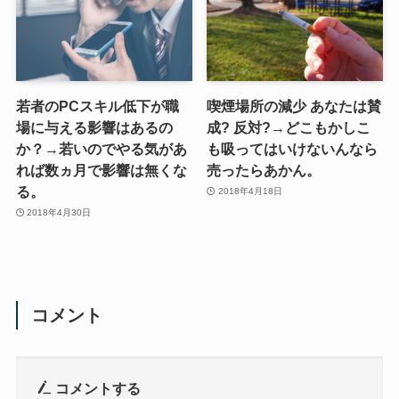
若者のPCスキル低下が職
喫煙場所の減少 あなたは賛
場に与える影響はあるの
成? 反対?→どこもかしこ
か？→若いのでやる気があ
も吸ってはいけないんなら
れば数ヵ月で影響は無くな
売ったらあかん。
る。
2018年4月18日
2018年4月30日
コメント
コメントする