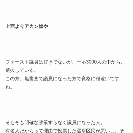
上西よりアカン奴や
ファースト議員は好きでないが、一応3000人の中から、
選抜している。
この方、無審査で議員になった方で資格に程遠いです
ね。
そもそも明確な政策すらなく議員になった人。
有名人だからって理由で投票した選挙区民が悪いし、そ