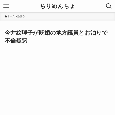
ちりめんちょ
ホーム
政治
今井絵理子が既婚の地方議員とお泊りで
不倫疑惑