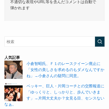
不適切な表現やURL等を含んだコメントは自動で
弾かれます
人気記事
小倉智昭氏、Ｆ１のレースクイーン廃止に
「女性の美しさを求めるのもダメなんですか
ね」→小倉さんの疑問に同意。
ベッキー、巨人・片岡コーチとの交際報道に
「ゆっくりと、しっかりと、歩んでいきま
す」→片岡大丈夫か？女見る目、センスない
なぁ。