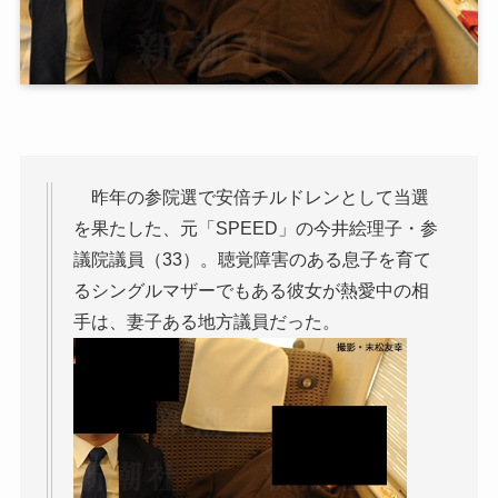
昨年の参院選で安倍チルドレンとして当選
を果たした、元「SPEED」の今井絵理子・参
議院議員（33）。聴覚障害のある息子を育て
るシングルマザーでもある彼女が熱愛中の相
手は、妻子ある地方議員だった。