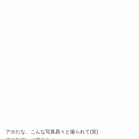
アホだな、こんな写真易々と撮られて(笑)