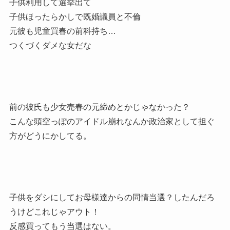
子供利用して選挙出て
子供ほったらかしで既婚議員と不倫
元彼も児童買春の前科持ち…
つくづくダメな女だな
前の彼氏も少女売春の元締めとかじゃなかった？
こんな頭空っぽのアイドル崩れなんか政治家として担ぐ
方がどうにかしてる。
子供をダシにしてお母様達からの同情当選？したんだろ
うけどこれじゃアウト！
反感買ってもう当選はない。