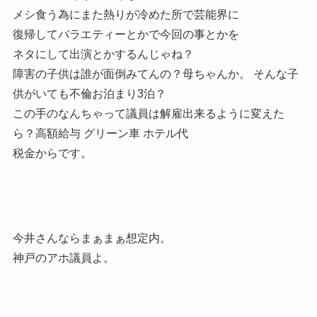
メシ食う為にまた熱りが冷めた所で芸能界に
復帰してバラエティーとかで今回の事とかを
ネタにして出演とかするんじゃね？
障害の子供は誰が面倒みてんの？母ちゃんか。 そんな子
供がいても不倫お泊まり3泊？
この手のなんちゃって議員は解雇出来るように変えた
ら？高額給与 グリーン車 ホテル代
税金からです。
今井さんならまぁまぁ想定内。
神戸のアホ議員よ。