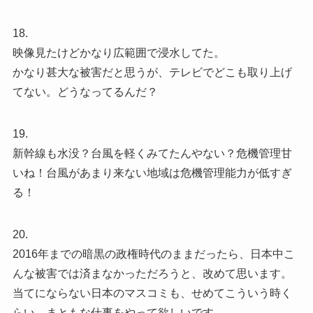
18.
映像見たけどかなり広範囲で浸水してた。
かなり甚大な被害だと思うが、テレビでどこも取り上げ
てない。どうなってるんだ？
19.
新幹線も水没？台風を軽くみてたんやない？危機管理甘
いね！台風があまり来ない地域は危機管理能力が低すぎ
る！
20.
2016年までの暗黒の政権時代のままだったら、日本中こ
んな被害では済まなかっただろうと、改めて思います。
当てにならない日本のマスコミも、せめてこういう時く
らい、まともな仕事をやって欲しいです。