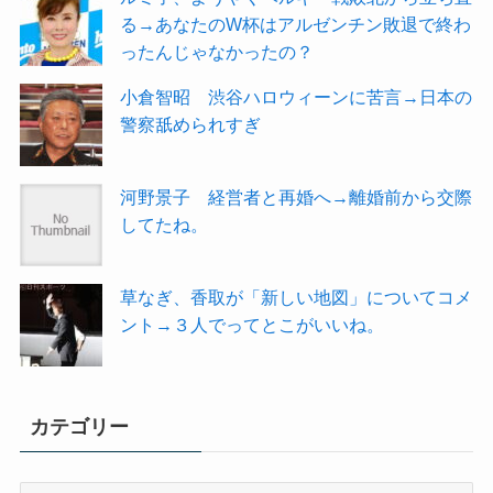
る→あなたのW杯はアルゼンチン敗退で終わ
ったんじゃなかったの？
小倉智昭 渋谷ハロウィーンに苦言→日本の
警察舐められすぎ
河野景子 経営者と再婚へ→離婚前から交際
してたね。
草なぎ、香取が「新しい地図」についてコメ
ント→３人でってとこがいいね。
カテゴリー