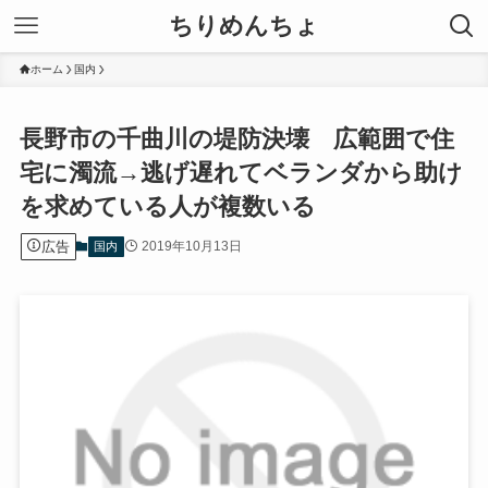
ちりめんちょ
ホーム
国内
長野市の千曲川の堤防決壊 広範囲で住
宅に濁流→逃げ遅れてベランダから助け
を求めている人が複数いる
広告
2019年10月13日
国内