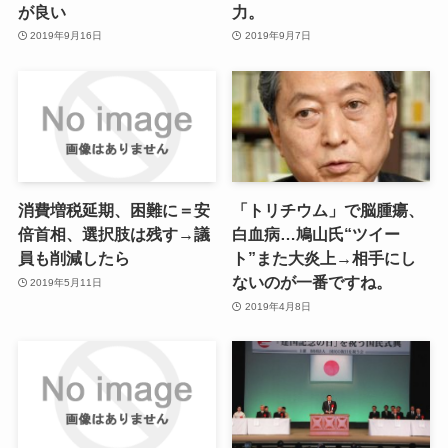
が良い
力。
2019年9月16日
2019年9月7日
消費増税延期、困難に＝安
「トリチウム」で脳腫瘍、
倍首相、選択肢は残す→議
白血病…鳩山氏“ツイー
員も削減したら
ト”また大炎上→相手にし
ないのが一番ですね。
2019年5月11日
2019年4月8日