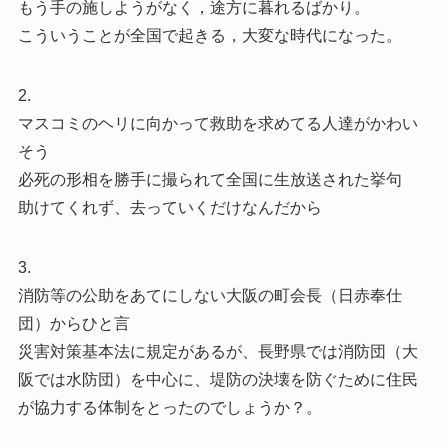
もう手の施しようがなく，途方に暮れるばかり。
こういうことが全国で起きる，大変な時代になった。
2.
マスコミのヘリに向かって救助を求めてる人達がかわい
そう
必死の形相を勝手に撮られて全国に生放送された挙句
助けてくれず、去っていくだけなんだから
3.
消防等の公助をあてにしない大阪の町会長（日赤奉仕
団）からひと言
災害対策基本法に規定があるが、長野県では消防団（大
阪では水防団）を中心に、堤防の決壊を防ぐために住民
が協力する体制をとったのでしょうか？。