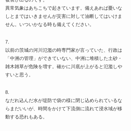
異常気象はあちこちで起きています。備えあれば憂いな
しとまではいきませんが災害に対して油断してはいけま
せん。いついかなる時も備えてください。
7.
以前の茨城の河川氾濫の時専門家が言っていた、行政は
「中洲の管理」ができていない、中洲に堆積した土砂・
雑木雑草が危険を増す。確かに川底が上がると氾濫しや
すいと思う。
8.
なだれ込んだ水が堤防で袋の様に閉じ込められているな
らまだいいが、時間をかけて下流側に流れて浸水域が移
動する恐れもある。