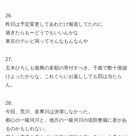
26.
昨日は予定変更してあれだけ報道してたのに
過ぎたらもーどうでもいいんかな
東京のテレビ局ってそんなもんなんや
27.
五木ひろしも復興の多額の寄付すべき。千曲で数十億儲
けよったからな。これぐらいお返ししても罰は当たら
ん。
28.
今回、荒川、多摩川は決壊しなかった。
都心の一級河川と、地方の一級河川の堤防整備に差があ
るのかもしれない。