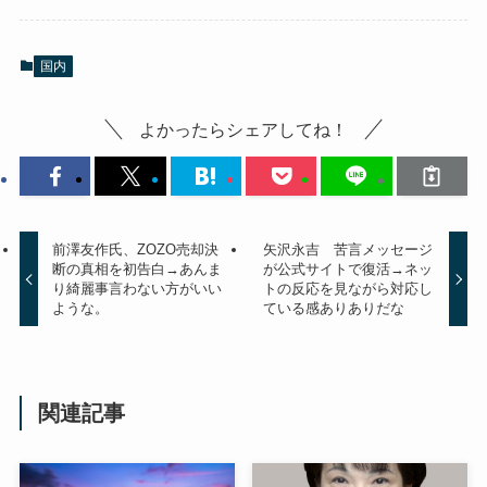
国内
よかったらシェアしてね！
前澤友作氏、ZOZO売却決
矢沢永吉 苦言メッセージ
断の真相を初告白→あんま
が公式サイトで復活→ネッ
り綺麗事言わない方がいい
トの反応を見ながら対応し
ような。
ている感ありありだな
関連記事