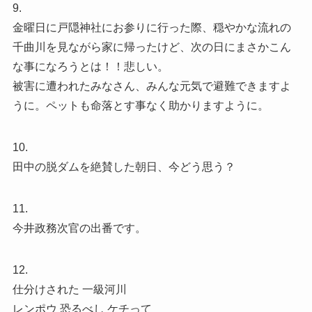
9.
金曜日に戸隠神社にお参りに行った際、穏やかな流れの
千曲川を見ながら家に帰ったけど、次の日にまさかこん
な事になろうとは！！悲しい。
被害に遭われたみなさん、みんな元気で避難できますよ
うに。ペットも命落とす事なく助かりますように。
10.
田中の脱ダムを絶賛した朝日、今どう思う？
11.
今井政務次官の出番です。
12.
仕分けされた 一級河川
レンポウ 恐るべし ケチって