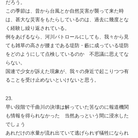
だろう。
この季節は、昔から台風とか自然災害が襲って来た時
は、甚大な災害をもたらしているのは、過去に幾度とな
く経験し繰り返されている。
例をあげるなら、河川パトロールにしても、我々から見
ても雑草の高さが腰まである堤防・藪に成っている堤防
をどのようにして点検しているのか 不思議に思えてな
らない。
国連で少女が訴えた現象が、我々の身近で起こりつつ有
ることを受け止めないといけないと思う。
23.
早い段階で千曲川の決壊は解っていた筈なのに報道機関
も情報を得られなかった 当然あっという間に浸水した
でしょう
あれだけの水量が流れ出ていて逃げられず犠牲になられ