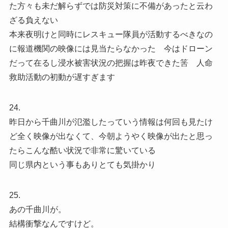
た方々も未だ解らずでは防災対策に不備があったと云わ
ざる負えない
本来夜明けと同時にレスキュー隊員が活動するべきなの
に報道機関の映像には見当たらなかった 今はドローン
だって在るし浸水被害状況の把握は昨夜できた筈 人命
救助活動の初動が遅すぎます
24.
昨日から千曲川が氾濫したっていう情報は何回も見たけ
ど全く映像が出なくて、今朝ようやく映像が出たと思っ
たらこんな酷い状況で非常に驚いている
同じ県内という事もありとても気掛かり
25.
あの千曲川が。
結構衝撃なんですけど。