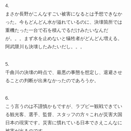
4.
まさか長野がこんなすごい被害になるとは予想できなか
った。今もどんどん水が溢れているのに、決壊箇所では
重機たった一台で石を積んでるだけみたいなんだ
が。。。まず水を止めないと犠牲者がどんどん増える。
阿武隈川も決壊したみたいだし。。。
5.
千曲川の決壊の時点で、最悪の事態を想定し、退避させ
ることの判断が出来なかったのであろうか。
6.
こう言うのは不謹慎かもですが、ラブビー観戦できてい
る観光客、選手、監督、スタッフの方々これが災害大国
日本の現実です。災害に慣れている日本でさえこんなに
被害が出るのです。