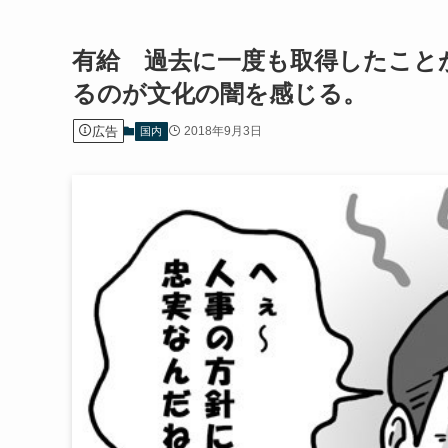
有給 過去に一度も取得したこと
るのが文化の闇を感じる。
広告
2018年9月3日
国内