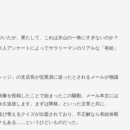
ついたが、果たして、これは氷山の一角にすぎないのか？
０人アンケートによってサラリーマンのリアルな「有給」
レッジ」の支店長が従業員に送ったとされるメールが物議
画像を投稿したことで始まったこの騒動。メール本文には
永久追放します。まずは降格」といった文章と共に、
並び替えるクイズが出題されており、不正解なら有給休暇
クもある……というひどいものだった。