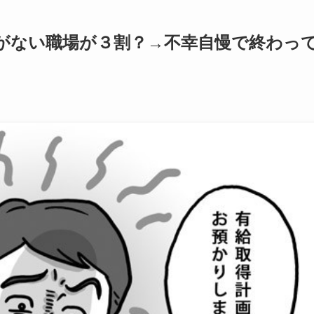
がない職場が３割？→不幸自慢で終わっ