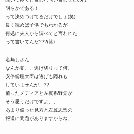
明らかである！
って決めつけてるだけでしょ(笑)
良く読めば子供でもわかるが
何処に夫人から調べてと言われた
って書いてんだ???(笑)
名無しさん
なんか変、、逃げ切りって何、
安倍総理大臣は逃げも隠れも
していませんが、??
偏ったメディアと左翼系野党が
そう思うだけですよ、、
あまり偏った見方と左翼思想の
報道に問題がありますからね、