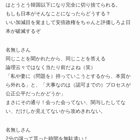
はとうとう韓国以下になり完全に切り捨てられる。
もしも日本がそんなことになったらどうする？
いい加減目を覚まして安倍政権をちゃんと評価しろよ日
本が破滅するぞ
名無しさん
同じことを聞かれたから、同じことを答える
論理云々ではなく当たり前だよね（笑）
「私や妻に（問題を）持っていこうとするから、本質か
ら外れる」と、「大事なのは（認可までの）プロセスが
公正公平だったかどうか」
まさにその通り！会った会ってない、関与したしてな
い、だけしか見えてないから攻めきれない。
名無しさん
2分の譲って貰った時間を無駄遣い！