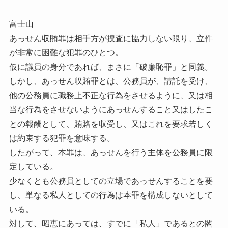
富士山
あっせん収賄罪は相手方が捜査に協力しない限り、立件
が非常に困難な犯罪のひとつ。
仮に議員の身分であれば、まさに「破廉恥罪」と同義。
しかし、あっせん収賄罪とは、公務員が、請託を受け、
他の公務員に職務上不正な行為をさせるように、又は相
当な行為をさせないようにあっせんすること又はしたこ
との報酬として、賄賂を収受し、又はこれを要求若しく
は約束する犯罪を意味する。
したがって、本罪は、あっせんを行う主体を公務員に限
定している。
少なくとも公務員としての立場であっせんすることを要
し、単なる私人としての行為は本罪を構成しないとして
いる。
対して、昭恵にあっては、すでに「私人」であるとの閣