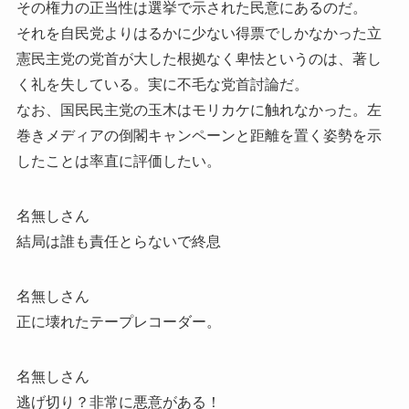
その権力の正当性は選挙で示された民意にあるのだ。
それを自民党よりはるかに少ない得票でしかなかった立
憲民主党の党首が大した根拠なく卑怯というのは、著し
く礼を失している。実に不毛な党首討論だ。
なお、国民民主党の玉木はモリカケに触れなかった。左
巻きメディアの倒閣キャンペーンと距離を置く姿勢を示
したことは率直に評価したい。
名無しさん
結局は誰も責任とらないで終息
名無しさん
正に壊れたテープレコーダー。
名無しさん
逃げ切り？非常に悪意がある！