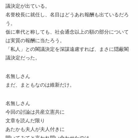
議決定が出ている。
名誉校長に就任し、名目はどうあれ報酬も出ているだろ
う。
仮に車代と称しても、社会通念以上の額の部分について
は実質の報酬に当たろう。
「私人」との閣議決定を深謀遠慮すれば、まさに隠蔽閣
議決定だった。
名無しさん
まだ、まともなのは維新だけ。
名無しさん
今回の討論は共産立憲共に
文章を読んだ限り
あたかも夫人が夫人付きに
聞いてみてと言われ問い合わせたのは