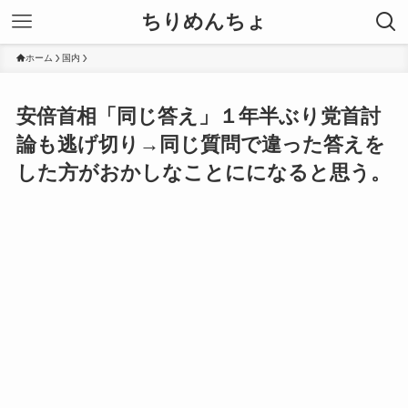
ちりめんちょ
ホーム
国内
安倍首相「同じ答え」１年半ぶり党首討
論も逃げ切り→同じ質問で違った答えを
した方がおかしなことにになると思う。