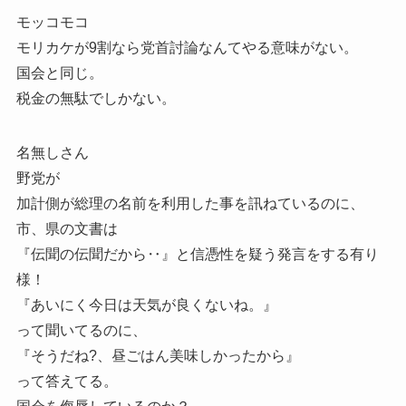
モッコモコ
モリカケが9割なら党首討論なんてやる意味がない。
国会と同じ。
税金の無駄でしかない。
名無しさん
野党が
加計側が総理の名前を利用した事を訊ねているのに、
市、県の文書は
『伝聞の伝聞だから‥』と信憑性を疑う発言をする有り
様！
『あいにく今日は天気が良くないね。』
って聞いてるのに、
『そうだね?、昼ごはん美味しかったから』
って答えてる。