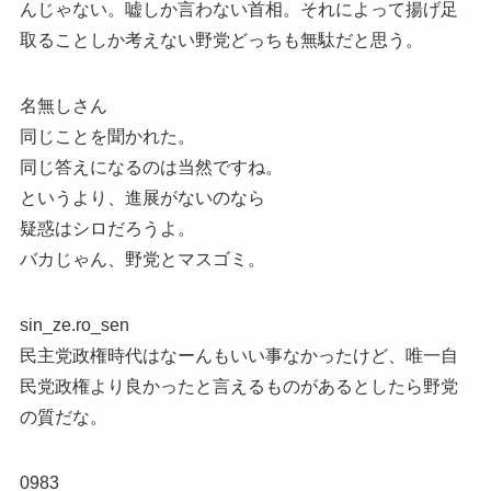
んじゃない。嘘しか言わない首相。それによって揚げ足
取ることしか考えない野党どっちも無駄だと思う。
名無しさん
同じことを聞かれた。
同じ答えになるのは当然ですね。
というより、進展がないのなら
疑惑はシロだろうよ。
バカじゃん、野党とマスゴミ。
sin_ze.ro_sen
民主党政権時代はなーんもいい事なかったけど、唯一自
民党政権より良かったと言えるものがあるとしたら野党
の質だな。
0983