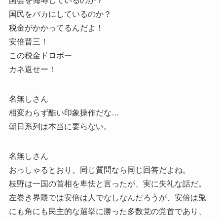
国会を侮辱しているのか？
国民をバカにしているのか？
税金がかかってるんだよ！
安倍晋三！
この税金ドロボー
カネ返せー！
名無しさん
相変わらず酷い印象操作だな…
朝日系列は本当に要らない。
名無しさん
おっしゃるとおり。同じ質問なら同じ回答だよね。
枝野は一国の首相を卑怯と言ったが、実に失礼な話だ。
左巻き界隈では安倍は人でなしなんだろうが、安倍は兎
にも角にも民主的な選挙に勝った多数党の党首であり、