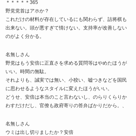
＊＊＊＊＊365
野党党首はアホか？
これだけの材料が存在しているにも関わらず、詰将棋も
出来ない。頭が悪すぎて情けない。支持率が改善しない
のがよく分かる。
名無しさん
野党はもう安倍に正直さを求める質問等はやめたほうが
いい。時間の無駄。
それよりも、誠実では無い、小狡い、嘘つきなどを国民
に思わせるようなスタイルに変えたほうがいい。
どうせ、安倍は本当のこと言わないし、のらりくらりか
わすだけだし、官僚も政府寄りの答弁ばかりだから。、
名無しさん
ウミは出し切りましたか？安倍