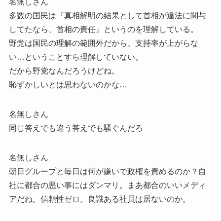
名無しさん
多数の国民は『真相解明の結果として首相が違法に関与
してたなら、首相の責任』というのを理解している。
野党は国民の理解の範囲外だから、支持率が上がらな
い…ということすら理解していない。
だから野党なんだろうけどね。
恥ずかしいとは思わないのかな…
名無しさん
同じ答えでも違う答えでも騒ぐんだろ
名無しさん
朝日グループと毎日は何が嫌いで政権を責めるのか？自
社に都合の悪い事にはダンマリ。まあ都合のいいメディ
アだね。信頼性ゼロ。良識ある社員は居ないのか。