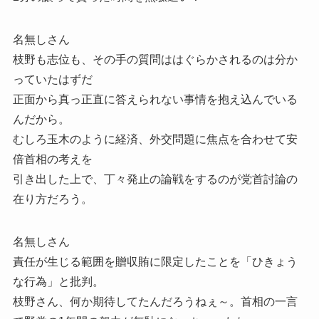
名無しさん
枝野も志位も、その手の質問ははぐらかされるのは分か
っていたはずだ
正面から真っ正直に答えられない事情を抱え込んでいる
んだから。
むしろ玉木のように経済、外交問題に焦点を合わせて安
倍首相の考えを
引き出した上で、丁々発止の論戦をするのが党首討論の
在り方だろう。
名無しさん
責任が生じる範囲を贈収賄に限定したことを「ひきょう
な行為」と批判。
枝野さん、何か期待してたんだろうねぇ～。首相の一言