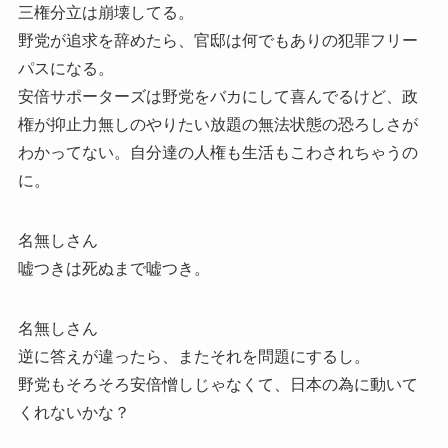
三権分立は崩壊してる。
野党が追求を辞めたら、官邸は何でもありの犯罪フリー
パスになる。
安倍サポーターズは野党をバカにして喜んでるけど、政
権が抑止力無しのやりたい放題の無法状態の恐ろしさが
わかってない。自分達の人権も生活もこわされちゃうの
に。
名無しさん
嘘つきは死ぬまで嘘つき。
名無しさん
逆に答えが違ったら、またそれを問題にするし。
野党もそろそろ安倍憎しじゃなくて、日本の為に動いて
くれないかな？