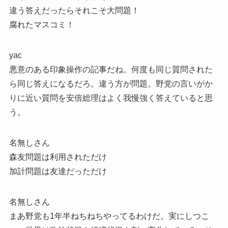
違う答えだったらそれこそ大問題！
腐れたマスコミ！
yac
悪意のある印象操作の記事だね。何度も同じ質問された
ら同じ答えになるだろ。違う方が問題。野党の言いがか
りに近い質問を安倍総理はよく我慢強く答えていると思
う。
名無しさん
森友問題は利用されただけ
加計問題は友達だっただけ
名無しさん
まあ野党も1年半ねちねちやってるわけだ。実にしつこ