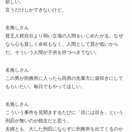
欲しい。
言うだけしかできないけど。
名無しさん
貧乏人程自分より弱い立場の人間をいじめたがる。なぜ
なら心も貧しく余裕もなく、人間として質が低いから
だ。そういう人間が子供を持つべきでない。
名無しさん
この男が刑務所に入ったら同房の先輩方に袋叩きにして
もらいたい。毎日でもやってほしい。
名無しさん
こういう事件を見聞きするたびに「目には目を」という
刑罰が無いのが残念だと思う。
夫婦とも、大した刑罰にならずに刑務所を出てくるのか