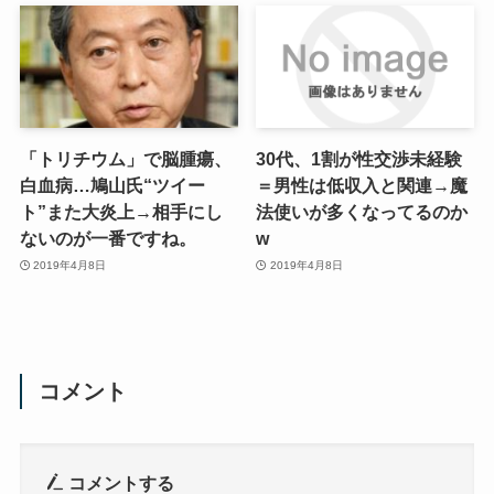
「トリチウム」で脳腫瘍、
30代、1割が性交渉未経験
白血病…鳩山氏“ツイー
＝男性は低収入と関連→魔
ト”また大炎上→相手にし
法使いが多くなってるのか
ないのが一番ですね。
w
2019年4月8日
2019年4月8日
コメント
コメントする