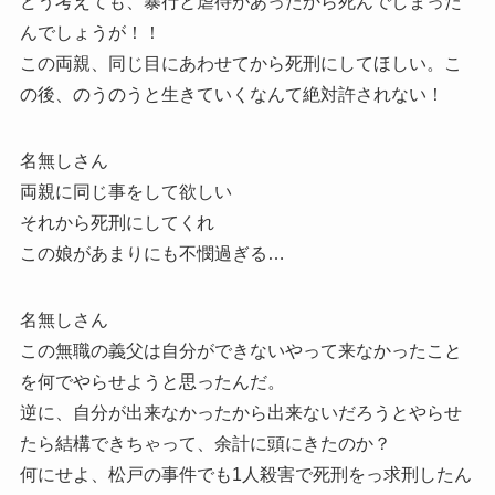
どう考えても、暴行と虐待があったから死んでしまった
んでしょうが！！
この両親、同じ目にあわせてから死刑にしてほしい。こ
の後、のうのうと生きていくなんて絶対許されない！
名無しさん
両親に同じ事をして欲しい
それから死刑にしてくれ
この娘があまりにも不憫過ぎる…
名無しさん
この無職の義父は自分ができないやって来なかったこと
を何でやらせようと思ったんだ。
逆に、自分が出来なかったから出来ないだろうとやらせ
たら結構できちゃって、余計に頭にきたのか？
何にせよ、松戸の事件でも1人殺害で死刑をっ求刑したん