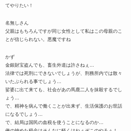
てやりたい！
名無しさん
父親はもちろんですが同じ女性として私はこの母親のこ
とが信じられない。悪魔ですね
かず
金銀財宝盗んでも、畜生外道は許さねぇ…
法律では死刑にできないでしょうが、刑務所内では散々
いたぶられる事でしょう…
娑婆に出て来ても、社会があの馬鹿二人を抹殺するでし
ょう…
で、精神を病んで働くことが出来ず、生活保護のお世話
になるでしょう…
で、結局は国民の血税を使うことになるのか…
俺の納めた税金はそんなに軽くはねぇぞこのやろぅ！