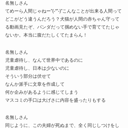
名無しさん
てめーら人間じゃねー”(-“”-)”こんなことが出来る人間って
どこがどう違うんだろう？犬猫が人間の赤ちゃん守って
る動画見たぞ、パンダだって掴めない手で育ててたじゃ
ないか。本当に腹だたしくてたまらん！
名無しさん
児童虐待し、なんて世界中であるのに
児童虐待し、日本は少ないのに
そういう部分は伏せて
なんか派手に文章を作成して
何か企みがあるように感じてしまう
マスコミの手口は大げさに内容を盛ったりもする
名無しさん
同じように、この夫婦が死ぬまで、全く同じしつけをし