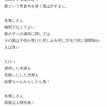
躾という常套句を使う鬼は許すまじ。
名無しさん
極刑でなくてよい
親の子への虐待に関しては
その親は子供が受けた苦しみを同じ方法で同じ期間味わ
えば良い
たけっ
虐待した夫婦も
見殺しにした児相も
結愛ちゃんからしたら鬼！
名無しさん
両親は人間失格！