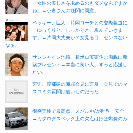
「女性の美しさを求めるのもダメなんですか
ね」→小倉さんの疑問に同意。
ベッキー、巨人・片岡コーチとの交際報道に
「ゆっくりと、しっかりと、歩んでいきま
す」→片岡大丈夫か？女見る目、センスない
なぁ。
サンシャイン池崎、超ボロ実家住む両親に新
築プレゼント→本当に良い人。ずっと応援し
たい。
宮迫、渡部建の謝罪会見に言及→会見でのマ
スコミの質問は酷いものだった
衝突実験で最高点、スバルXVが世界一安全
→カタログスペック上の欠点はほぼ燃費のみ