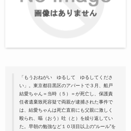
「もうおねがい ゆるして ゆるしてくださ
い」。東京都目黒区のアパートで３月、船戸
結愛ちゃん＝当時（５）＝が死亡し、保護責
任者遺棄致死容疑で両親が逮捕された事件で
は、結愛ちゃんは死亡直前にも父親に激しく
殴られ、嘔（おう）吐（と）を繰り返してい
た。早朝の勉強など１０項目以上の“ルール”を