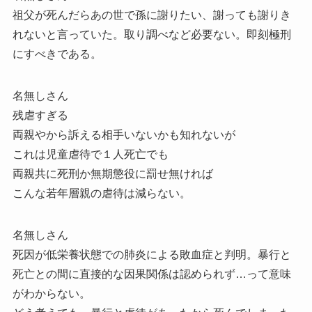
祖父が死んだらあの世で孫に謝りたい、謝っても謝りき
れないと言っていた。取り調べなど必要ない。即刻極刑
にすべきである。
名無しさん
残虐すぎる
両親やから訴える相手いないかも知れないが
これは児童虐待で１人死亡でも
両親共に死刑か無期懲役に罰せ無ければ
こんな若年層親の虐待は減らない。
名無しさん
死因が低栄養状態での肺炎による敗血症と判明。暴行と
死亡との間に直接的な因果関係は認められず…って意味
がわからない。