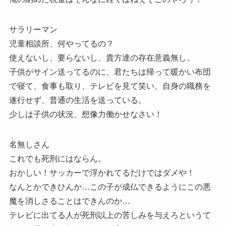
サラリーマン
児童相談所、何やってるの？
使えないし、要らないし、貴方達の存在意義無し。
子供がサイン送ってるのに、君たちは帰って暖かい布団
で寝て、食事も取り、テレビを見て笑い、自身の職務を
遂行せず、普通の生活を送っている。
少しは子供の状況、想像力働かせなさい！
名無しさん
これでも死刑にはならん。
おかしい！サッカーで浮かれてるだけではダメや！
なんとかできひんか…この子が成仏できるようにこの悪
魔を消しさることはできんのか…
テレビに出てる人が死刑以上の苦しみを与えろというて