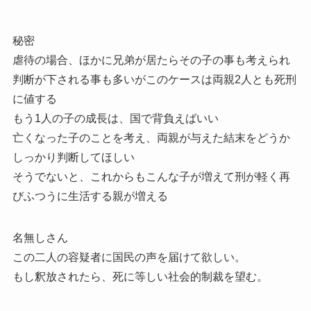
秘密
虐待の場合、ほかに兄弟が居たらその子の事も考えられ
判断が下される事も多いがこのケースは両親2人とも死刑
に値する
もう1人の子の成長は、国で背負えばいい
亡くなった子のことを考え、両親が与えた結末をどうか
しっかり判断してほしい
そうでないと、これからもこんな子が増えて刑が軽く再
びふつうに生活する親が増える
名無しさん
この二人の容疑者に国民の声を届けて欲しい。
もし釈放されたら、死に等しい社会的制裁を望む。