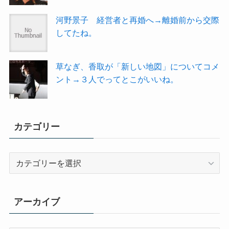
河野景子 経営者と再婚へ→離婚前から交際
してたね。
草なぎ、香取が「新しい地図」についてコメ
ント→３人でってとこがいいね。
カテゴリー
カ
テ
ゴ
リ
アーカイブ
ー