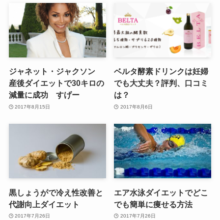
ジャネット・ジャクソン
ベルタ酵素ドリンクは妊婦
産後ダイエットで30キロの
でも大丈夫？評判、口コミ
減量に成功 すげー
は？
2017年8月15日
2017年8月6日
黒しょうがで冷え性改善と
エア水泳ダイエットでどこ
代謝向上ダイエット
でも簡単に痩せる方法
2017年7月26日
2017年7月26日