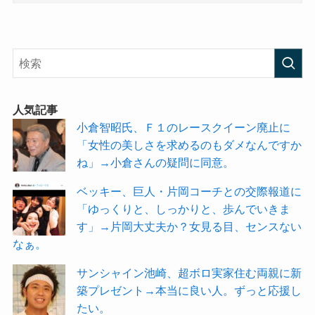
人気記事
小倉智昭氏、Ｆ１のレースクイーン廃止に
「女性の美しさを求めるのもダメなんですか
ね」→小倉さんの疑問に同意。
ベッキー、巨人・片岡コーチとの交際報道に
「ゆっくりと、しっかりと、歩んでいきま
す」→片岡大丈夫か？女見る目、センスない
なぁ。
サンシャイン池崎、超ボロ実家住む両親に新
築プレゼント→本当に良い人。ずっと応援し
たい。