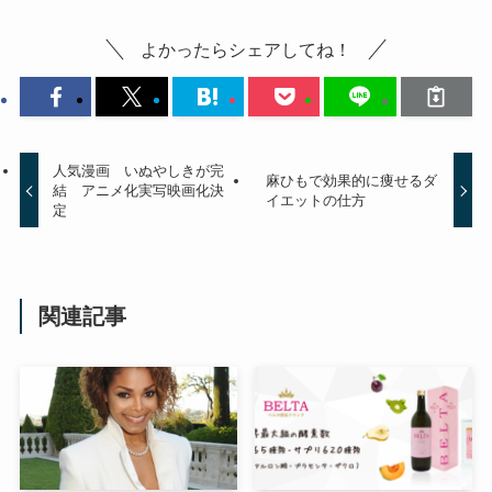
よかったらシェアしてね！
人気漫画 いぬやしきが完
麻ひもで効果的に痩せるダ
結 アニメ化実写映画化決
イエットの仕方
定
関連記事