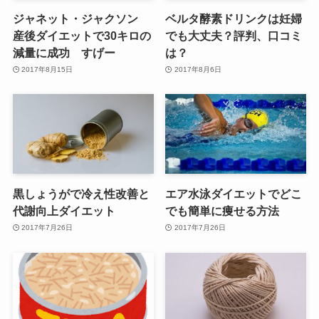
ジャネット・ジャクソン
ベルタ酵素ドリンクは妊婦
産後ダイエットで30キロの
でも大丈夫？評判、口コミ
減量に成功 すげー
は？
2017年8月15日
2017年8月6日
黒しょうがで冷え性改善と
エア水泳ダイエットでどこ
代謝向上ダイエット
でも簡単に痩せる方法
2017年7月26日
2017年7月26日