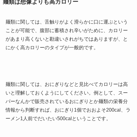
麺類は想像よりも高カロリー
麺類に関しては、舌触りがよく滑らかに口に運ぶという
ことが可能で、腹部に蓄積され辛いがために、カロリー
があまり高くないと勘違いされがちではありますが、と
にかく高カロリーのタイプが一般的です。
麺類に関しては、おにぎりなどと見比べてカロリーは高
いと理解しておくようにしてください。例として、スー
パーなんかで販売されているおにぎりとか麺類の栄養分
情報から判断すれば、おにぎり1個でおおよそ200cal、ラ
ーメン1人前でだいたい500calということです。