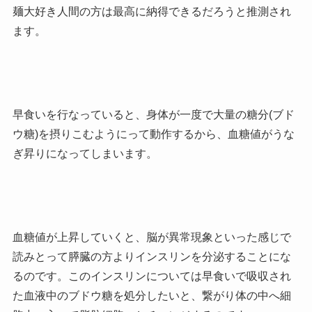
麺大好き人間の方は最高に納得できるだろうと推測され
ます。
早食いを行なっていると、身体が一度で大量の糖分(ブド
ウ糖)を摂りこむようにって動作するから、血糖値がうな
ぎ昇りになってしまいます。
血糖値が上昇していくと、脳が異常現象といった感じで
読みとって膵臓の方よりインスリンを分泌することにな
るのです。このインスリンについては早食いで吸収され
た血液中のブドウ糖を処分したいと、繋がり体の中へ細