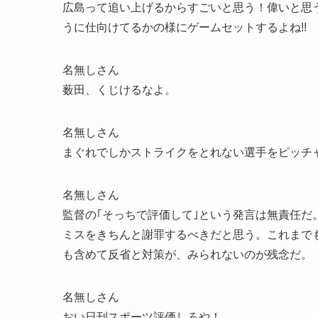
広島って追い上げるからすごいと思う！偉いと思
うに仕向けてるかの様にゲームセットするよね!!
名無しさん
薮田、くじけるなよ。
名無しさん
まぐれでしかストライクをとれない選手をピッチ
名無しさん
監督の｢そっちで評価して｣という発言は無責任
ミスをきちんと謝罪するべきだと思う。これまで
も含めて反省と対策が、みられないのが残念だ。
名無しさん
おい日刊スポーツ評価しろや！