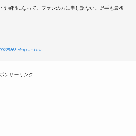
いう展開になって、ファンの方に申し訳ない。野手も最後
-00225868-nksports-base
ポンサーリンク