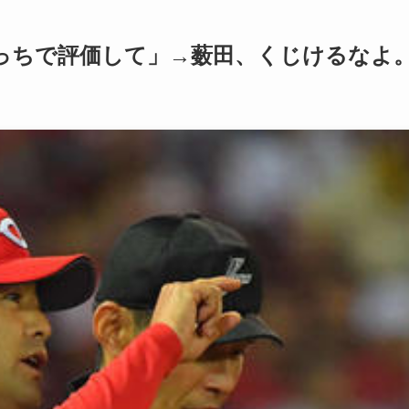
そっちで評価して」→薮田、くじけるなよ