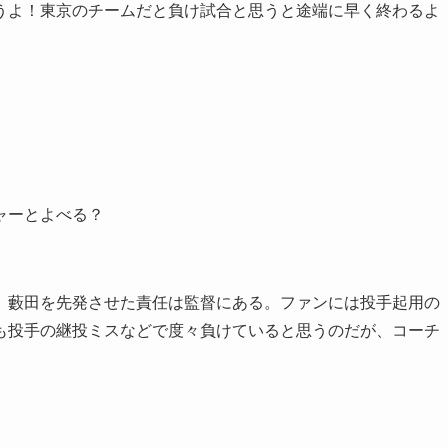
うよ！東京のチームだと負け試合と思うと途端に早く終わるよ
ャーとよべる？
だ。藪田を先発させた責任は監督にある。ファンには投手起用の
も投手の継投ミスなどで度々負けていると思うのだが、コーチ