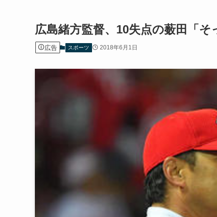
広島緒方監督、10失点の薮田「
広告
2018年6月1日
スポーツ