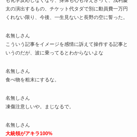
も化学反応しなくなり、身体も心も冷えきって、浅利慶
太の演出するもの、チケット代タダで別に動員費一万円
くれない限り、今後、一生見ないと長野の空に誓った。
名無しさん
こういう記事をイメージを感情に訴えて操作する記事と
いうのだが、波に乗ってるとわからないよな
名無しさん
食べ物を粗末にするな。
名無しさん
凍傷注意しいや。まじなるで。
名無しさん
大統領がアキラ100%