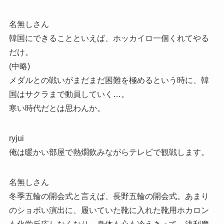
名無しさん
韓国にできることといえば、ホッカイロ一個くれてやる
だけ。
(中略)
メダルとの戦いがまだまだ困難を極めるという時に、韓
国はサクラまで動員していく…。
寒い時代だとは思わんか。
ryjui
俺は暖かい部屋で熱燗飲みながらテレビで観戦します。
名無しさん
冬季五輪の開会式と言えば、長野五輪の開会式。あまり
のショボい演出に、履いていた靴に入れた靴用ホカロン