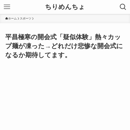
ちりめんちょ
ホーム
スポーツ
平昌極寒の開会式「疑似体験」熱々カッ
プ麺が凍った→どれだけ悲惨な開会式に
なるか期待してます。