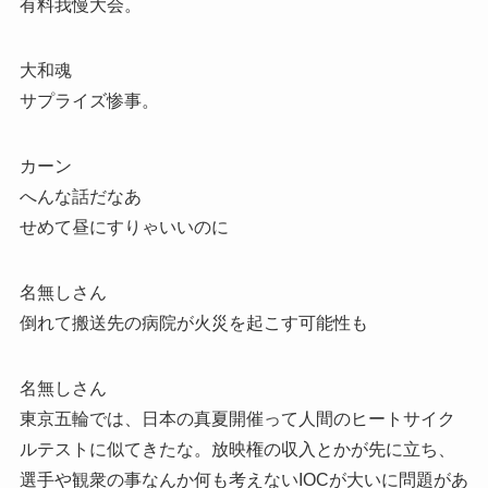
有料我慢大会。
大和魂
サプライズ惨事。
カーン
へんな話だなあ
せめて昼にすりゃいいのに
名無しさん
倒れて搬送先の病院が火災を起こす可能性も
名無しさん
東京五輪では、日本の真夏開催って人間のヒートサイク
ルテストに似てきたな。放映権の収入とかが先に立ち、
選手や観衆の事なんか何も考えないIOCが大いに問題があ