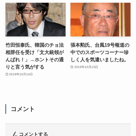
竹田恒泰氏、韓国のチョ法
張本勲氏、台風19号報道の
相辞任を受け「文大統領が
中でのスポーツコーナー珍
んばれ！」→ホントその通
しく人を気遣いましたね。
りと言う気がする
2019年10月13日
2019年10月14日
コメント
コメントする