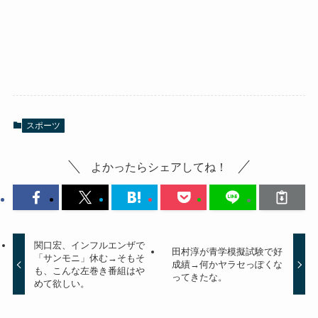
スポーツ
よかったらシェアしてね！
関口宏、インフルエンザで
田村淳が青学模擬試験で好
「サンモニ」休む→そもそ
成績→何かヤラセっぽくな
も、こんな左巻き番組はや
ってきたな。
めて欲しい。