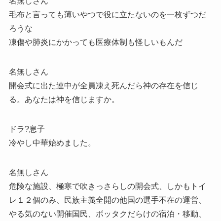
名無しさん
毛布と言っても薄いやつで役に立たないのを一枚ずつだ
ろうな
凍傷や肺炎にかかっても医療体制も怪しいもんだ
名無しさん
開会式に出た連中が全員凍え死んだら神の存在を信じ
る。あなたは神を信じますか。
ドラ?息子
冷やし中華始めました。
名無しさん
危険な施設、極寒で吹きっさらしの開会式、しかもトイ
レ１２個のみ、民族主義全開の他国の選手不在の運営、
やる気のない開催国民、ボッタクだらけの宿泊・移動、