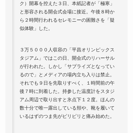
ク）開幕を控えた３日、本紙記者が「極寒」
と形容される開会式会場に接近。午後８時か
ら２時間行われるセレモニーの困難さを「疑
似体験」した。
３万５０００人収容の「平昌オリンピックス
タジアム」ではこの日、開会式のリハーサル
が行われた。しかし「サプライズとなってい
るので」とメディアの場内立ち入りは禁止。
それでも９日を先取りすべく、１時間前の午
後７時に到着した。持参した温度計をスタジ
アム周辺で取り出すと氷点下１２度。ほんの
数十分で唯一露出している頬や、靴を履いて
いるはずのつま先がピリピリと痛み始めた。