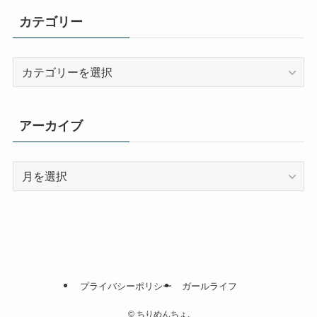
カテゴリー
カ
テ
ゴ
リ
アーカイブ
ー
ア
ー
カ
イ
ブ
プライバシーポリシー
ガールライフ
©
ちりめんちょ.