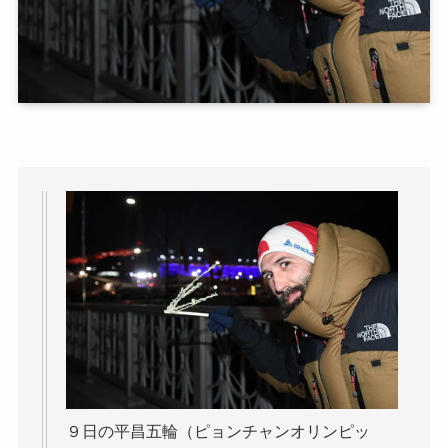
９日の平昌五輪（ピョンチャンオリンピッ