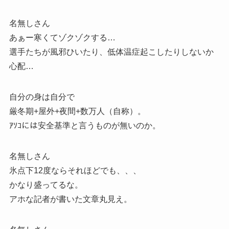
名無しさん
あぁー寒くてゾクゾクする…
選手たちが風邪ひいたり、低体温症起こしたりしないか
心配…
自分の身は自分で
厳冬期+屋外+夜間+数万人（自称）。
ｱｿｺには安全基準と言うものが無いのか。
名無しさん
氷点下12度ならそれほどでも、、、
かなり盛ってるな。
アホな記者が書いた文章丸見え。