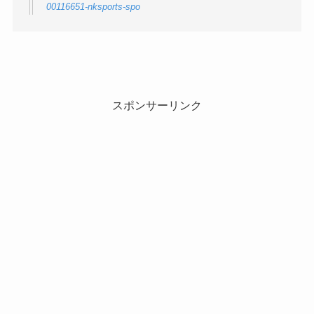
00116651-nksports-spo
スポンサーリンク