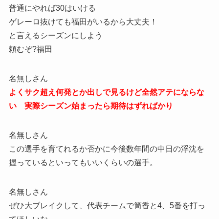
普通にやれば30はいける
ゲレーロ抜けても福田がいるから大丈夫！
と言えるシーズンにしよう
頼むぞ?福田
名無しさん
よくサク超え何発とか出しで見るけど全然アテにならな
い 実際シーズン始まったら期待はずればかり
名無しさん
この選手を育てれるか否かに今後数年間の中日の浮沈を
握っているといってもいいくらいの選手。
名無しさん
ぜひ大ブレイクして、代表チームで筒香と4、5番を打っ