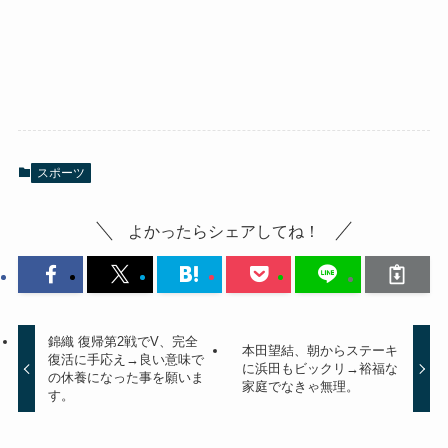
スポーツ
よかったらシェアしてね！
錦織 復帰第2戦でV、完全
本田望結、朝からステーキ
復活に手応え→良い意味で
に浜田もビックリ→裕福な
の休養になった事を願いま
家庭でなきゃ無理。
す。