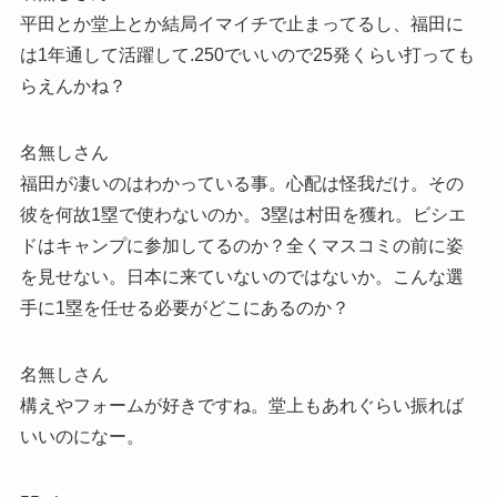
平田とか堂上とか結局イマイチで止まってるし、福田に
は1年通して活躍して.250でいいので25発くらい打っても
らえんかね？
名無しさん
福田が凄いのはわかっている事。心配は怪我だけ。その
彼を何故1塁で使わないのか。3塁は村田を獲れ。ビシエ
ドはキャンプに参加してるのか？全くマスコミの前に姿
を見せない。日本に来ていないのではないか。こんな選
手に1塁を任せる必要がどこにあるのか？
名無しさん
構えやフォームが好きですね。堂上もあれぐらい振れば
いいのになー。