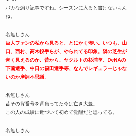
バカな煽り記事ですね。シーズンに入ると書けないもん
ね。
名無しさん
巨人ファンの私から見ると、とにかく怖い。いつも、山
口、西村、高木投手らが、やられてる印象。隣の芝生が
青く見えるのか、昔から、ヤクルトの杉浦亨、DeNAの
下薗選手、中日の福田選手等、なんでレギュラーじゃな
いのか摩訶不思議。
名無しさん
昔その背番号を背負ってた今は亡き大豊。
この人の成績に近づいて初めて覚醒だと思ってる。
名無しさん