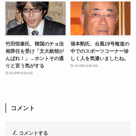
竹田恒泰氏、韓国のチョ法
張本勲氏、台風19号報道の
相辞任を受け「文大統領が
中でのスポーツコーナー珍
んばれ！」→ホントその通
しく人を気遣いましたね。
りと言う気がする
2019年10月13日
2019年10月14日
コメント
コメントする