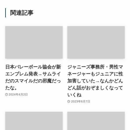
関連記事
日本バレーボール協会が新
ジャニーズ事務所・男性マ
エンブレム発表→サムライ
ネージャーもジュニアに性
だのスマイルだの邪魔だっ
加害していた→なんかどん
たな。
どん話がおぞましくなって
いくね
2024年4月2日
2023年6月7日