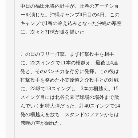
中日の福田永将内野手が、圧巻のアーチショ
ーを演じた。沖縄キャンプ4日目の4日。この
キャンプで1番の冷え込みとなった沖縄の寒空
に、次々と打球が弧を描いた。
この日のフリー打撃。まず打撃投手を相手
に、22スイングで11本の柵越え。最後は4連
発と、そのパンチ力を存分に発揮。この後は
打撃投手を務めた小笠原慎之介投手との対戦
に。23球で18スイングし、3本の柵越え。15
スイング目には北谷公園野球場の場外まで飛
んでいく超特大弾だった。計40スイングで14
発の柵越えを放ち、スタンドのファンからは
感嘆の声が漏れた。