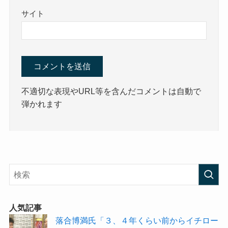
サイト
不適切な表現やURL等を含んだコメントは自動で
弾かれます
人気記事
落合博満氏「３、４年くらい前からイチロー