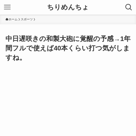
ちりめんちょ
ホーム
スポーツ
中日遅咲きの和製大砲に覚醒の予感→1年
間フルで使えば40本くらい打つ気がしま
すね。