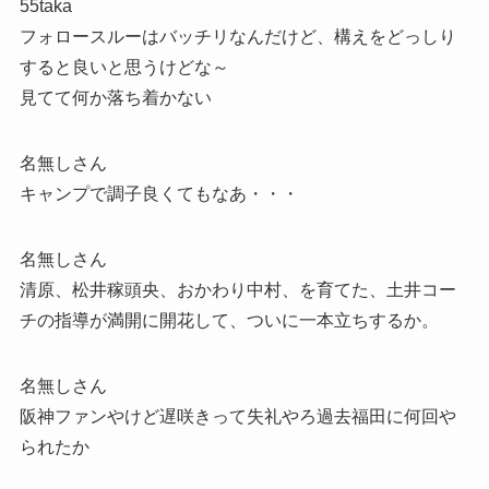
55taka
フォロースルーはバッチリなんだけど、構えをどっしり
すると良いと思うけどな～
見てて何か落ち着かない
名無しさん
キャンプで調子良くてもなあ・・・
名無しさん
清原、松井稼頭央、おかわり中村、を育てた、土井コー
チの指導が満開に開花して、ついに一本立ちするか。
名無しさん
阪神ファンやけど遅咲きって失礼やろ過去福田に何回や
られたか