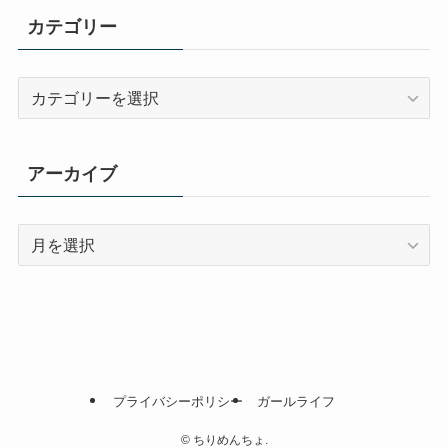
カテゴリー
カ
テ
ゴ
リ
アーカイブ
ー
ア
ー
カ
イ
ブ
プライバシーポリシー
ガールライフ
©
ちりめんちょ.