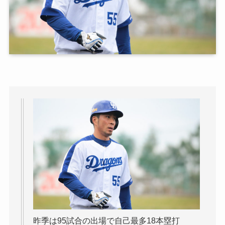
昨季は95試合の出場で自己最多18本塁打