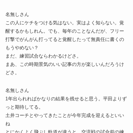
名無しさん
この人にケチをつける気はない。実はよく知らない。覚
醒するかもしれん。でも、毎年のことなんだが、フリー
打撃でがんがん打ってると覚醒したって無責任に書くの
もうやめない？
まだ、練習試合ならわかるけどさ。
まあ、この時期景気のいい記事の方が楽しいんだろうけ
どさ。
名無しさん
1年出られればかなりの結果を残せると思う。平田よりず
っと期待してる。
土井コーチとやってきたことが今年完成を迎えるといい
ね
とにかくよく飛ぶし軌道が違うと、交流戦の試合前の練