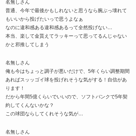
名無しさん
普通、今年で最後かもしれないと思うなら腕ぶっ壊れて
もいいから投げたいっで思うよなぁ
なのに違和感ある違和感あるって全然投げない…
本当、楽して金貰えてラッキーって思ってるんじゃない
かと邪推してしまう
名無しさん
俺も今はちょっと調子が悪いだけで、5年くらい調整期間
あればスッッゴイ球を投げれそうな気がする！自信があ
ります！
だから年間5億くらいでいいので、ソフトバンクで5年契
約してくんないかな？
この球団ならしてくれそうな気が…
名無しさん