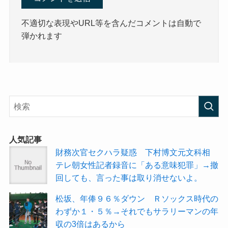
不適切な表現やURL等を含んだコメントは自動で
弾かれます
人気記事
財務次官セクハラ疑惑 下村博文元文科相
テレ朝女性記者録音に「ある意味犯罪」→撤
回しても、言った事は取り消せないよ。
松坂、年俸９６％ダウン Ｒソックス時代の
わずか１・５％→それでもサラリーマンの年
収の3倍はあるから