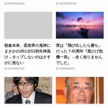
2022年6月20日
2022年6月14日
朝倉未来、柔術界の鬼神に
実は「飛び出したら勝ち」
まさかの2R1分51秒失神負
だった？45周年『黒ひげ危
け→タップしないのはさす
機一発』→全く知りません
がに危ない
でした。
2021年6月13日
2020年6月4日