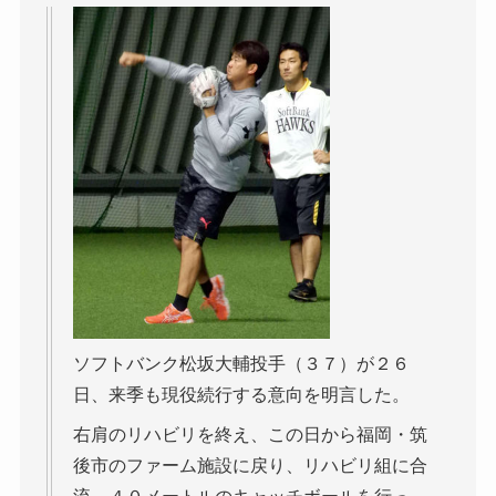
ソフトバンク松坂大輔投手（３７）が２６
日、来季も現役続行する意向を明言した。
右肩のリハビリを終え、この日から福岡・筑
後市のファーム施設に戻り、リハビリ組に合