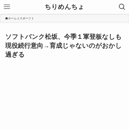
ちりめんちょ
ホーム
スポーツ
ソフトバンク松坂、今季１軍登板なしも
現役続行意向→育成じゃないのがおかし
過ぎる