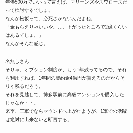
年俸500万でいいって言えば、マリーンズやスワローズだ
って検討するでしょ。
なんか松坂って、必死さがないんだよね。
「金もらえりゃいいや。ま、下がったところで2億くらい
はあるでしょ。」
なんかそんな感じ。
名無しさん
そりゃ、オプション制度が、もう1年残ってるので、それ
を利用すれば、1年間の契約金4億円が貰えるのだからそ
りゃ残るだろう。
それを見越して、博多駅前に高級マンションを購入した
じゃなか・・。
来季、三軍でならマウンドへ上がれようが、1軍での活躍
は絶対に出来ないと断言する。