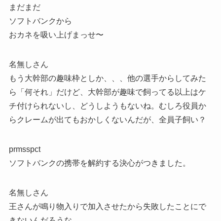
まだまだ
ソフトバンクから
おカネを吸い上げまっせ〜
名無しさん
もう大幹部の趣味枠としか、、、他の選手からしてみた
ら「何それ」だけど、大幹部が趣味で飼ってる以上はケ
チ付けられないし、どうしようもないね。むしろ役員か
らクレームが出てもおかしくないんだが、全員子飼い？
prmsspct
ソフトバンクの携帯を解約する決心がつきました。
名無しさん
王さんが鳴り物入りで加入させたから失敗したことにで
きないんだろうな