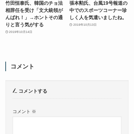
竹田恒泰氏、韓国のチョ法
張本勲氏、台風19号報道の
相辞任を受け「文大統領が
中でのスポーツコーナー珍
んばれ！」→ホントその通
しく人を気遣いましたね。
りと言う気がする
2019年10月13日
2019年10月14日
コメント
コメントする
コメント
※