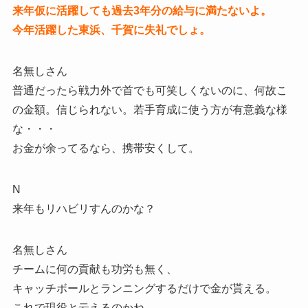
来年仮に活躍しても過去3年分の給与に満たないよ。
今年活躍した東浜、千賀に失礼でしょ。
名無しさん
普通だったら戦力外で首でも可笑しくないのに、何故こ
の金額。信じられない。若手育成に使う方が有意義な様
な・・・
お金が余ってるなら、携帯安くして。
N
来年もリハビリすんのかな？
名無しさん
チームに何の貢献も功労も無く、
キャッチボールとランニングするだけで金が貰える。
これで現役と云えるのかね。