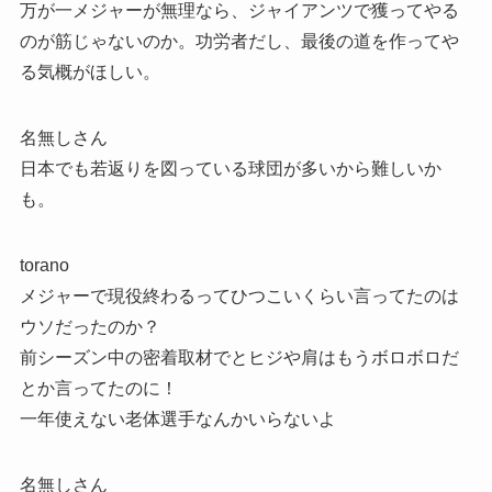
万が一メジャーが無理なら、ジャイアンツで獲ってやる
のが筋じゃないのか。功労者だし、最後の道を作ってや
る気概がほしい。
名無しさん
日本でも若返りを図っている球団が多いから難しいか
も。
torano
メジャーで現役終わるってひつこいくらい言ってたのは
ウソだったのか？
前シーズン中の密着取材でとヒジや肩はもうボロボロだ
とか言ってたのに！
一年使えない老体選手なんかいらないよ
名無しさん