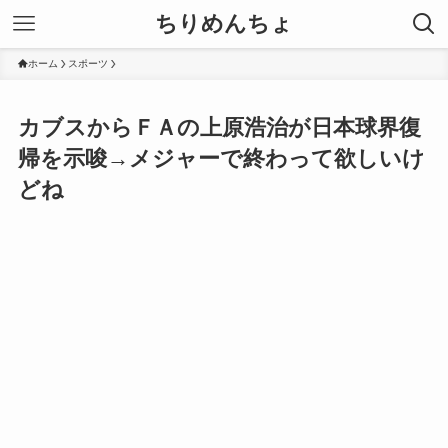
ちりめんちょ
ホーム
スポーツ
カブスからＦＡの上原浩治が日本球界復
帰を示唆→メジャーで終わって欲しいけ
どね