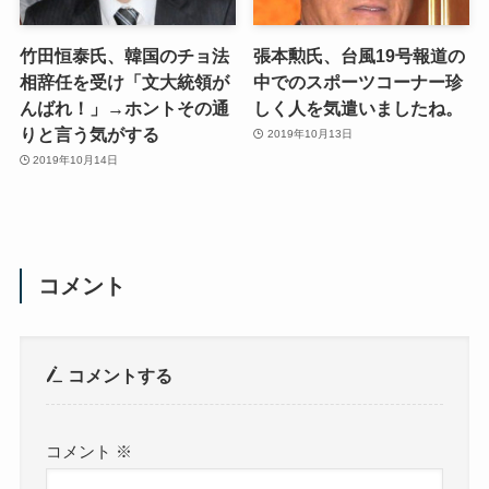
竹田恒泰氏、韓国のチョ法
張本勲氏、台風19号報道の
相辞任を受け「文大統領が
中でのスポーツコーナー珍
んばれ！」→ホントその通
しく人を気遣いましたね。
りと言う気がする
2019年10月13日
2019年10月14日
コメント
コメントする
コメント
※