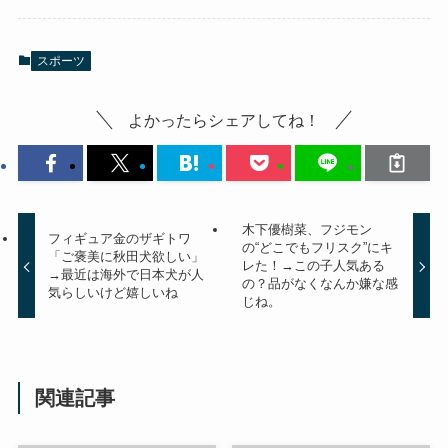
スポーツ
よかったらシェアしてね！
木下優樹菜、フジモン
フィギュア金のザギトワ
の“どこでもフリスク”にキ
「ご褒美に秋田犬欲しい」
レた！→この子人気ある
→最近は海外で日本犬が人
の？品がなくなんか嫌な感
気らしいけど嬉しいね
じね。
関連記事