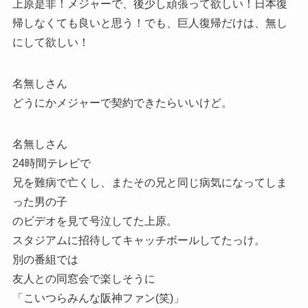
上原是非！メジャーで、後少し頑張って欲しい！日本復
帰しなくても良いと思う！でも、巨人復帰だけは、無し
にして欲しい！
名無しさん
どうにかメジャーで契約できたらいいけど。
名無しさん
24時間テレビで
兄を難病で亡くし、またその兄と同じ病気になってしま
った男の子
のビデオを見て号泣してた上原。
スタジアムに招待してキャッチボールしてたっけ。
別の番組では
友人との同窓会で楽しそうに
「こいつらみんな阪神ファン(笑)」