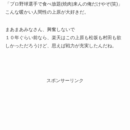
「プロ野球選手で食べ放題(焼肉)来んの俺だけやぞ(笑)」
こんな暖かい人間性の上原が大好きだ。
まあまあみなさん、興奮しないで
１０年ぐらい前なら、楽天はこの上原も松坂も村田も欲
しかっただろうけど、思えば戦力が充実したんだね。
スポンサーリンク