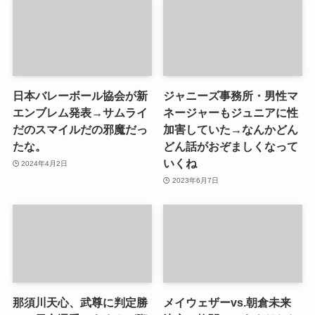
日本バレーボール協会が新
ジャニーズ事務所・男性マ
エンブレム発表→サムライ
ネージャーもジュニアに性
だのスマイルだの邪魔だっ
加害していた→なんかどん
たな。
どん話がおぞましくなって
いくね
2024年4月2日
2023年6月7日
那須川天心、武尊に判定勝
メイウェザーvs.朝倉未来