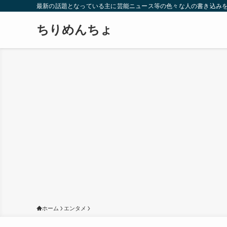
最新の話題となっている主に芸能ニュース等の色々な人の書き込み
ちりめんちょ
ホーム
エンタメ