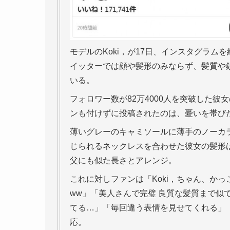
モデルのKoki，が17日、インスタグラ
イッターでは顔や髪形のみならず、髪質や
いる。
フォロワー数が82万4000人を突破した彼
ンも付けずに投稿されたのは、憂いを帯び
薄いグレーのキャミソールに薄手のノーカ
じられるネックレスを合わせた彼女の髪形
父にも似た長さとアレンジ。
これに対しファンは「Koki，ちゃん、か
ww」「美人さんで完璧 良質な髪質まで似
てる…」「毎回違う表情を見せてくれる」「
応。