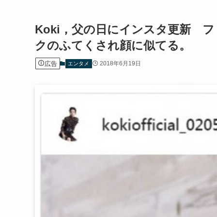
Koki，父の日にインスタ更新 
クのふてくされ顔に似てる。
広告
2018年6月19日
エンタメ