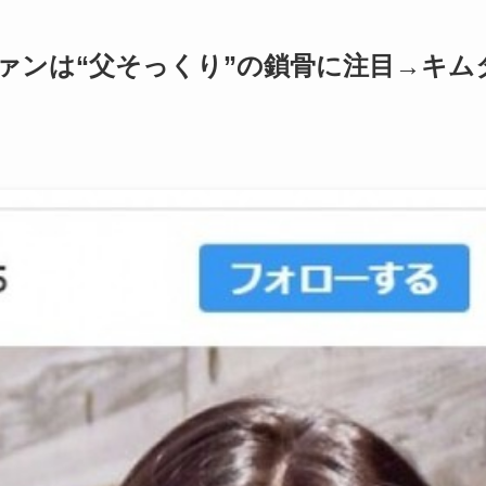
ファンは“父そっくり”の鎖骨に注目→キム