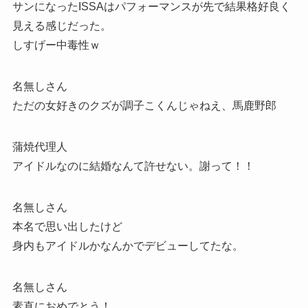
サンになったISSAはパフォーマンスが先で結果格好良く
見える感じだった。
しすげー中毒性ｗ
名無しさん
ただの女好きのクズが調子こくんじゃねえ、馬鹿野郎
蒲焼代理人
アイドルなのに結婚なんて許せない。謝って！！
名無しさん
本名で思い出したけど
身内もアイドルかなんかでデビューしてたな。
名無しさん
素直におめでとう！