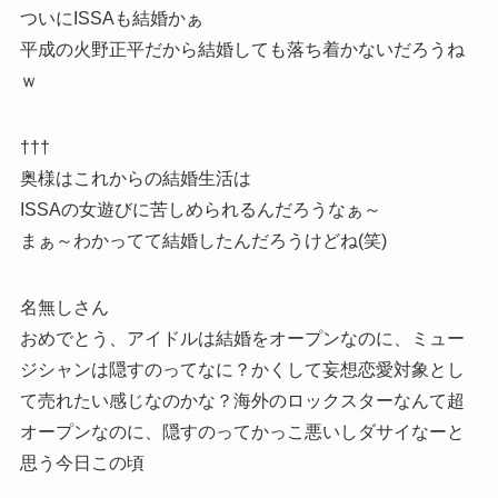
ついにISSAも結婚かぁ
平成の火野正平だから結婚しても落ち着かないだろうね
ｗ
†††
奥様はこれからの結婚生活は
ISSAの女遊びに苦しめられるんだろうなぁ～
まぁ～わかってて結婚したんだろうけどね(笑)
名無しさん
おめでとう、アイドルは結婚をオープンなのに、ミュー
ジシャンは隠すのってなに？かくして妄想恋愛対象とし
て売れたい感じなのかな？海外のロックスターなんて超
オープンなのに、隠すのってかっこ悪いしダサイなーと
思う今日この頃