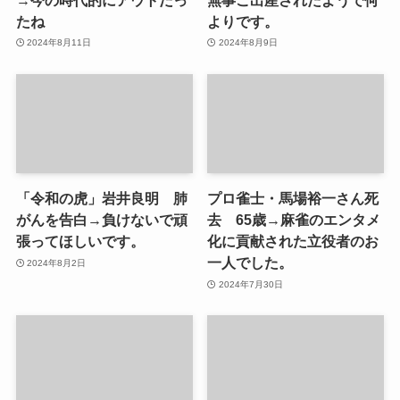
たね
よりです。
2024年8月11日
2024年8月9日
「令和の虎」岩井良明 肺
プロ雀士・馬場裕一さん死
がんを告白→負けないで頑
去 65歳→麻雀のエンタメ
張ってほしいです。
化に貢献された立役者のお
一人でした。
2024年8月2日
2024年7月30日