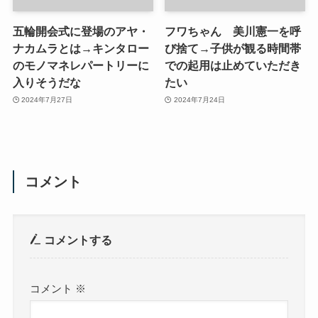
五輪開会式に登場のアヤ・
フワちゃん 美川憲一を呼
ナカムラとは→キンタロー
び捨て→子供が観る時間帯
のモノマネレパートリーに
での起用は止めていただき
入りそうだな
たい
2024年7月27日
2024年7月24日
コメント
コメントする
コメント
※