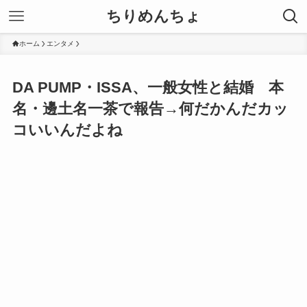
ちりめんちょ
ホーム
エンタメ
DA PUMP・ISSA、一般女性と結婚 本
名・邊土名一茶で報告→何だかんだカッ
コいいんだよね