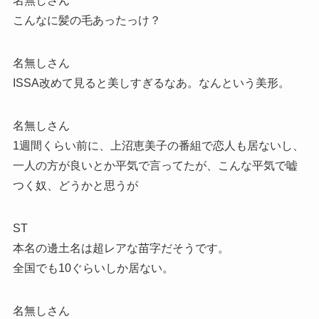
名無しさん
こんなに髪の毛あったっけ？
名無しさん
ISSA改めて見ると美しすぎるなあ。なんという美形。
名無しさん
1週間くらい前に、上沼恵美子の番組で恋人も居ないし、
一人の方が良いとか平気で言ってたが、こんな平気で嘘
つく奴、どうかと思うが
ST
本名の邊土名は超レアな苗字だそうです。
全国でも10ぐらいしか居ない。
名無しさん