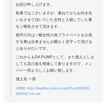
お詫び申し上げます。
私事ではございますが、兼ねてからお付き合
いをさせて頂いていた女性と入籍していた事
をご報告させて頂きます。
相手の方は一般女性の為プライベートを公表
する事は出来ませんが暖かく見守って頂ける
とありがたいです。
これからもDA PUMPとして、また個人としま
しても芸の道を精進して参りますので、メン
バー一同よろしくお願い致します。
邊土名 一茶
引用元:
https://headlines.yahoo.co.jp/hl?a=20180620-
00000317-oric-ent