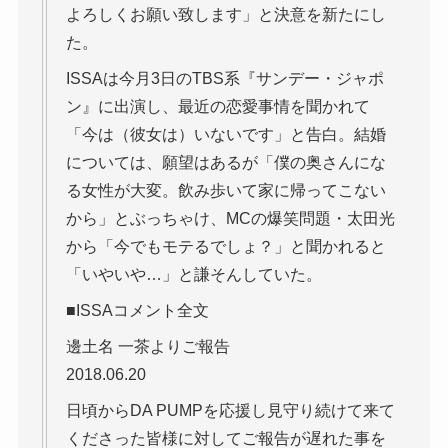
よろしくお願い致します」と決意を新たにし
た。
ISSAは今月3日のTBS系『サンデー・ジャポ
ン』に出演し、最近の恋愛事情を聞かれて
「今は（彼女は）いないです」と告白。結婚
については、願望はあるが「僕の奥さんにな
る女性が大変。飲み歩いて家に帰ってこない
から」とぶっちゃけ、MCの爆笑問題・太田光
から「今でもモテるでしょ？」と聞かれると
「いやいや…」と謙そんしていた。
■ISSAコメント全文
邊土名 一茶よりご報告
2018.06.20
日頃からDA PUMPを応援し見守り続けて来て
くださった皆様に対してご報告が遅れた事を