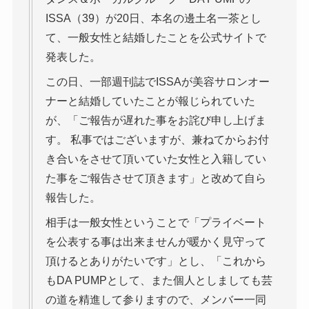
ISSA（39）が20日、本名の邊土名一茶とし
て、一般女性と結婚したことを公式サイトで
発表した。
この日、一部週刊誌でISSAが美容サロンオー
ナーと結婚していたことが報じられていた
が、「ご報告が遅れた事をお詫び申し上げま
す。 私事ではございますが、兼ねてからお付
き合いをさせて頂いていた女性と入籍してい
た事をご報告させて頂きます」と改めて自ら
報告した。
相手は一般女性ということで「プライベート
を公表する事は出来ませんが暖かく見守って
頂けるとありがたいです」とし、「これから
もDA PUMPとして、また個人としましても芸
の道を精進して参りますので、メンバー一同