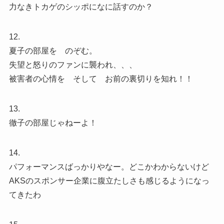
力なきトカゲのシッポになに話すのか？
12.
夏子の部屋を のぞむ。
失望と怒りのファンに襲われ、、、
被害者の心情を そして お前の裏切りを知れ！！
13.
徹子の部屋じゃねーよ！
14.
パフォーマンスばっかりやなー。どこかわからないけど
AKSのスポンサー企業に腹立たしさも感じるようになっ
てきたわ