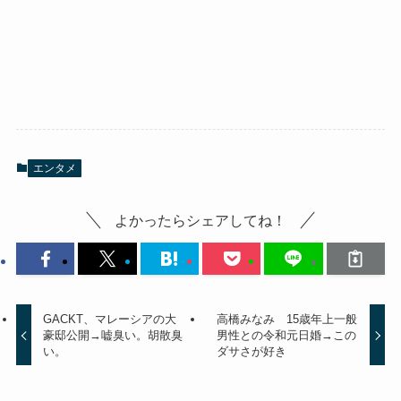
エンタメ
よかったらシェアしてね！
GACKT、マレーシアの大
高橋みなみ 15歳年上一般
豪邸公開→嘘臭い。胡散臭
男性との令和元日婚→この
い。
ダサさが好き