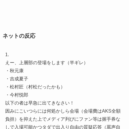
ネットの反応
1.
えー、上層部の登場をします（半ギレ）
・秋元康
・吉成夏子
・松村匠（村松だったかも）
・今村悦郎
以下の者は早急に出てきなさい！
因みにこいつらには何処かしら会場（会場費はAKS全額
負担）を抑えた上でメディア列びにファン等は握手券な
しで入場可能かつタダで出入り自由の質疑応答（罵声自