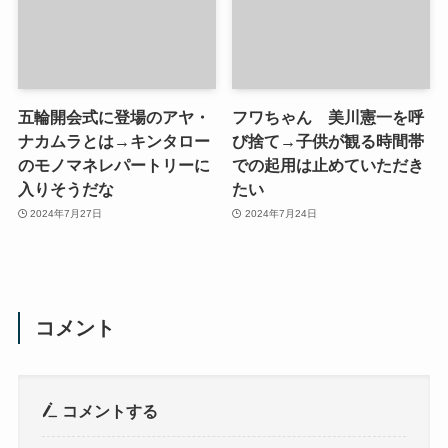
五輪開会式に登場のアヤ・
フワちゃん 美川憲一を呼
ナカムラとは→キンタロー
び捨て→子供が観る時間帯
のモノマネレパートリーに
での起用は止めていただき
入りそうだな
たい
2024年7月27日
2024年7月24日
コメント
コメントする