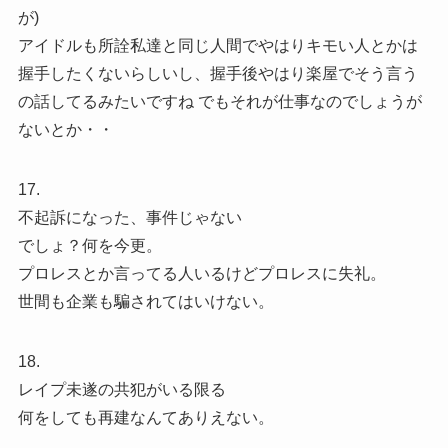
が)
アイドルも所詮私達と同じ人間でやはりキモい人とかは
握手したくないらしいし、握手後やはり楽屋でそう言う
の話してるみたいですね でもそれが仕事なのでしょうが
ないとか・・
17.
不起訴になった、事件じゃない
でしょ？何を今更。
プロレスとか言ってる人いるけどプロレスに失礼。
世間も企業も騙されてはいけない。
18.
レイプ未遂の共犯がいる限る
何をしても再建なんてありえない。