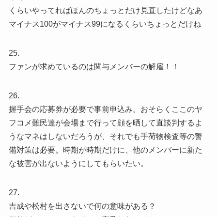
くらいやってればほんのちょっとだけ見直したけどなあ
マイナス100がマイナス99になるくらいちょっとだけね
25.
ファンが求めているのは関与メンバーの解雇！！
26.
握手会の応募券が必要で事前申込み。おそらくここのヤ
フコメ難民達が会場まで行って顔を晒して直談判するよ
うなマネはしないだろうが、それでも手荷物検査等の警
備対策は必要。時期が時期だけに、他のメンバーに新た
な被害が出ないようにしてもらいたい。
27.
吉成や松村を出さないで何の意味がある？