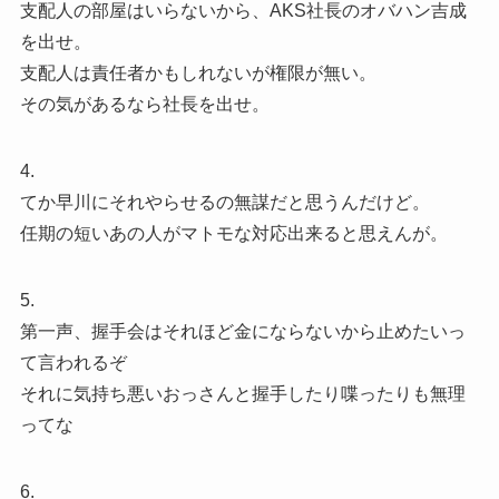
支配人の部屋はいらないから、AKS社長のオバハン吉成
を出せ。
支配人は責任者かもしれないが権限が無い。
その気があるなら社長を出せ。
4.
てか早川にそれやらせるの無謀だと思うんだけど。
任期の短いあの人がマトモな対応出来ると思えんが。
5.
第一声、握手会はそれほど金にならないから止めたいっ
て言われるぞ
それに気持ち悪いおっさんと握手したり喋ったりも無理
ってな
6.