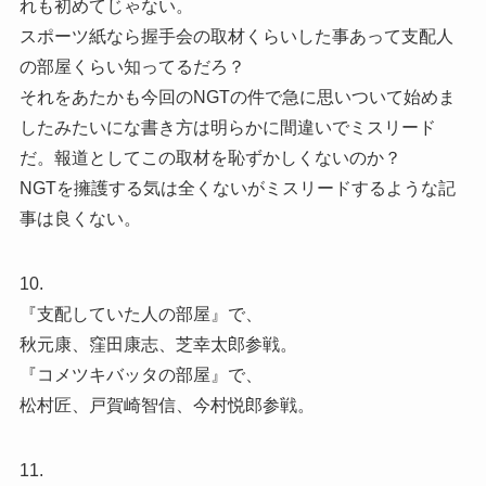
れも初めてじゃない。
スポーツ紙なら握手会の取材くらいした事あって支配人
の部屋くらい知ってるだろ？
それをあたかも今回のNGTの件で急に思いついて始めま
したみたいにな書き方は明らかに間違いでミスリード
だ。報道としてこの取材を恥ずかしくないのか？
NGTを擁護する気は全くないがミスリードするような記
事は良くない。
10.
『支配していた人の部屋』で、
秋元康、窪田康志、芝幸太郎参戦。
『コメツキバッタの部屋』で、
松村匠、戸賀崎智信、今村悦郎参戦。
11.