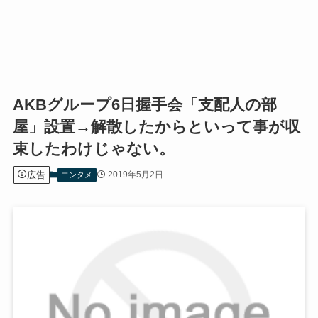
AKBグループ6日握手会「支配人の部
屋」設置→解散したからといって事が収
束したわけじゃない。
広告
2019年5月2日
エンタメ