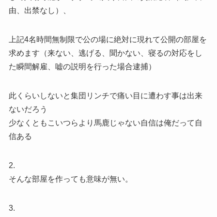
由、出禁なし）、
上記4名時間無制限で公の場に絶対に現れて公開の部屋を
求めます（来ない、逃げる、聞かない、寝るの対応をし
た瞬間解雇、嘘の説明を行った場合逮捕）
此くらいしないと集団リンチで痛い目に遭わす事は出来
ないだろう
少なくともこいつらより馬鹿じゃない自信は俺だって自
信ある
2.
そんな部屋を作っても意味が無い。
3.