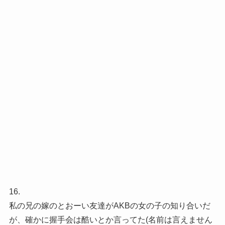
16.
私の兄の嫁のとおーい友達がAKBの女の子の知り合いだ
が、確かに握手会は酷いとか言ってた(名前は言えません