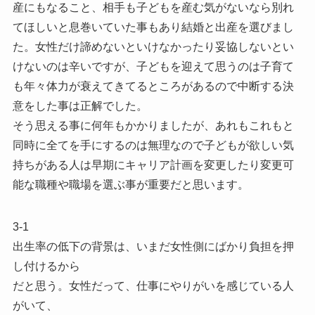
産にもなること、相手も子どもを産む気がないなら別れ
てほしいと息巻いていた事もあり結婚と出産を選びまし
た。女性だけ諦めないといけなかったり妥協しないとい
けないのは辛いですが、子どもを迎えて思うのは子育て
も年々体力が衰えてきてるところがあるので中断する決
意をした事は正解でした。
そう思える事に何年もかかりましたが、あれもこれもと
同時に全てを手にするのは無理なので子どもが欲しい気
持ちがある人は早期にキャリア計画を変更したり変更可
能な職種や職場を選ぶ事が重要だと思います。
3-1
出生率の低下の背景は、いまだ女性側にばかり負担を押
し付けるから
だと思う。女性だって、仕事にやりがいを感じている人
がいて、