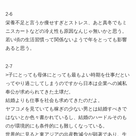
2-6
栄養不足と言うか痩せすぎとストレス、あと真冬でもミ
ニスカートなどの冷え性も原因なんじゃ無いかと思う。
若い頃の生活習慣って関係ないようで年をとっても影響
あると思う。
2-7
>子にとっても母体にとっても最もよい時期を仕事だとい
ってやり過ごしてしまうのですから日本は企業への滅私
奉公が求められてきた土壌だ。
結婚よりも仕事を社会も求めてきたのだよ。
ヤフコメを見ていても稼ぎの少ない男とは結婚すべきで
はないとか色々書かれているし、結婚のハードルそのも
のが環境的にも条件的にも難しくなっている。
世界的に見ると東アジアの出産数減少が顕著であり、生