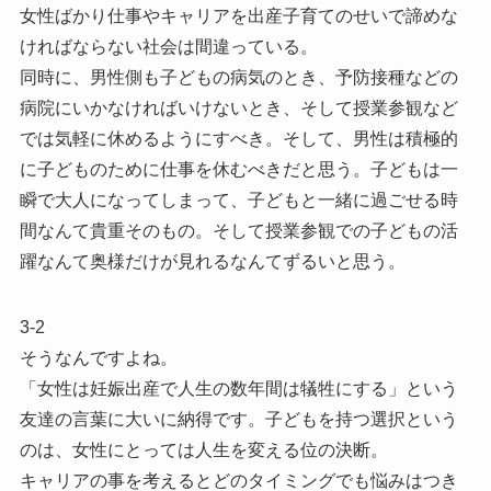
女性ばかり仕事やキャリアを出産子育てのせいで諦めな
ければならない社会は間違っている。
同時に、男性側も子どもの病気のとき、予防接種などの
病院にいかなければいけないとき、そして授業参観など
では気軽に休めるようにすべき。そして、男性は積極的
に子どものために仕事を休むべきだと思う。子どもは一
瞬で大人になってしまって、子どもと一緒に過ごせる時
間なんて貴重そのもの。そして授業参観での子どもの活
躍なんて奥様だけが見れるなんてずるいと思う。
3-2
そうなんですよね。
「女性は妊娠出産で人生の数年間は犠牲にする」という
友達の言葉に大いに納得です。子どもを持つ選択という
のは、女性にとっては人生を変える位の決断。
キャリアの事を考えるとどのタイミングでも悩みはつき