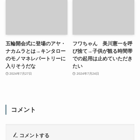
五輪開会式に登場のアヤ・
フワちゃん 美川憲一を呼
ナカムラとは→キンタロー
び捨て→子供が観る時間帯
のモノマネレパートリーに
での起用は止めていただき
入りそうだな
たい
2024年7月27日
2024年7月24日
コメント
コメントする