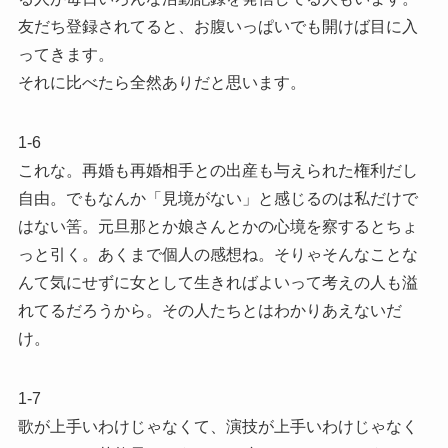
友だち登録されてると、お腹いっぱいでも開けば目に入
ってきます。
それに比べたら全然ありだと思います。
1-6
これな。再婚も再婚相手との出産も与えられた権利だし
自由。でもなんか「見境がない」と感じるのは私だけで
はない筈。元旦那とか娘さんとかの心境を察するとちょ
っと引く。あくまで個人の感想ね。そりゃそんなことな
んて気にせずに女として生きればよいって考えの人も溢
れてるだろうから。その人たちとはわかりあえないだ
け。
1-7
歌が上手いわけじゃなくて、演技が上手いわけじゃなく