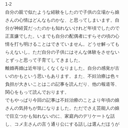
1-2
自分の親で似たような経験をしたので子供の立場から娘
さんの心情はどんなものかな、と思ってしまいます。自
分が神経質だったのかも知れないけれど年頃でしたので
正直嫌でした。いまでも自分の配偶者にすらその頃の心
情を打ち明けることはできていません。どうせ解っても
らえないし。ただ自分の子供にはそんな体験をさせない
とずっと思って子育てしてきました。
離婚再婚は近年珍しくなくなりました。自分の感覚が古
いのかもという思いもあります。また、不妊治療は色々
負担が大きいことはこの記事を読んだり、他の報道等、
関心をもって読んでおります。
でもやっぱり今回の記事は不妊治療のことより年頃の娘
さんの気持ちが気になりました。ただでさえ芸能人の娘
で目立つかも知れないのに、家庭内のデリケートな話
し、コメ主さんの言う通り公にする話しは選んだほうが