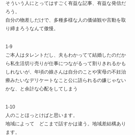
そういう人にとってはすごく有益な記事、有益な発信だ
ろう。
自分の物差しだけで、多種多様な人の価値観や言動を取
り締まろうなんて傲慢。
1-9
ご本人はタレントだし、夫もわかってて結婚したのだか
ら私生活切り売りが仕事につながるって割りきれるかも
しれないが、年頃の娘さんは自分のことや実母の不妊治
療みたいなデリケートなこと公に語られるの嫌じゃない
かな、と余計な心配をしてしまう
1-10
人のことほっとけばと思います。
地域によって どこまで話すかは違う。地域差結構あり
ます。