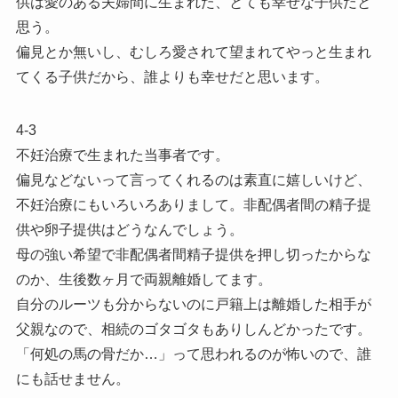
供は愛のある夫婦間に生まれた、とても幸せな子供だと
思う。
偏見とか無いし、むしろ愛されて望まれてやっと生まれ
てくる子供だから、誰よりも幸せだと思います。
4-3
不妊治療で生まれた当事者です。
偏見などないって言ってくれるのは素直に嬉しいけど、
不妊治療にもいろいろありまして。非配偶者間の精子提
供や卵子提供はどうなんでしょう。
母の強い希望で非配偶者間精子提供を押し切ったからな
のか、生後数ヶ月で両親離婚してます。
自分のルーツも分からないのに戸籍上は離婚した相手が
父親なので、相続のゴタゴタもありしんどかったです。
「何処の馬の骨だか…」って思われるのが怖いので、誰
にも話せません。