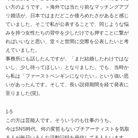
い方のようです。＞海外では当たり前なマッチングアプ
リ婚活が、日本ではまだどこか後ろめたさがあると感じ
ていました。そこで私が公表することで、同じような悩
みを持つ女性たちの背中を少しだけでも押すことに繋が
ればいいなと思い、堂々と世間に交際を公表したいと考
えていました。
事務所にも話したんですが、「まだ結婚したわけではな
いし、少し待ってほしい」となりました。でも、当時か
ら私は「ファーストペンギンになりたい」という強い思
いがあったんです。そして、長い説得期間を経て発表に
至りました(笑)。
1-5
この方は芸能人です。そういうのも仕事のうち。
今はSNS時代、何の変哲もないプチアーティストを気取
る人が毎日いろんな活動記録を発信してる人もいます。