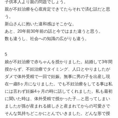
子供本人より親の問題でしょう。
親が不妊治療を心底肯定できてたらそれで済む話だと思
う。
新山さんに抱いた違和感はそこかな。
あと、20年前30年前の話と今ではまた違うと思う。
数も違うし、社会への知識の広がりも違う。
5
娘が不妊治療で赤ちゃんを授かりました。結婚して3年間
授からず、不妊治療でタイミング、人口とやりましたが
ダメで体外受精で一回で妊娠。無事に男の子を出産し現
在一歳8ヶ月になりました。でも不妊治療をしてる事は私
には言わず妊娠4ヶ月の時に話してくれました。私も最初
に聞いた時は、体外受精で授かった子…と思ってしまい
ましたが孫が産まれる嬉しさと産まれてからの可愛さで
そんな気持ちどこかにとんでいきました。どんな形で授