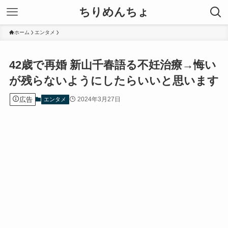
ちりめんちょ
ホーム
エンタメ
42歳で再婚 新山千春語る不妊治療→悔い
が残らないようにしたらいいと思います
広告
2024年3月27日
エンタメ