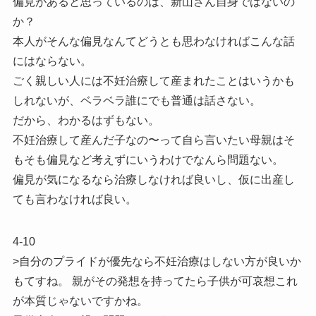
偏見があると思っているのは、新山さん自身ではないの
か？
本人がそんな偏見なんてどうとも思わなければこんな話
にはならない。
ごく親しい人には不妊治療して産まれたことはいうかも
しれないが、ベラベラ誰にでも普通は話さない。
だから、わかるはずもない。
不妊治療して産んだ子なの〜って自ら言いたい母親はそ
もそも偏見など考えずにいうわけでなんら問題ない。
偏見が気になるなら治療しなければ良いし、仮に出産し
ても言わなければ良い。
4-10
>自分のプライドが優先なら不妊治療はしない方が良いか
もてすね。 親がその発想を持ってたら子供が可哀想これ
が本質じゃないですかね。