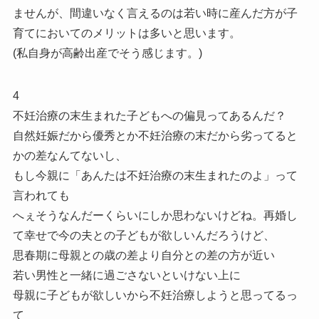
ませんが、間違いなく言えるのは若い時に産んだ方が子
育てにおいてのメリットは多いと思います。
(私自身が高齢出産でそう感じます。)
4
不妊治療の末生まれた子どもへの偏見ってあるんだ？
自然妊娠だから優秀とか不妊治療の末だから劣ってると
かの差なんてないし、
もし今親に「あんたは不妊治療の末生まれたのよ」って
言われても
へぇそうなんだーくらいにしか思わないけどね。再婚し
て幸せで今の夫との子どもが欲しいんだろうけど、
思春期に母親との歳の差より自分との差の方が近い
若い男性と一緒に過ごさないといけない上に
母親に子どもが欲しいから不妊治療しようと思ってるっ
て