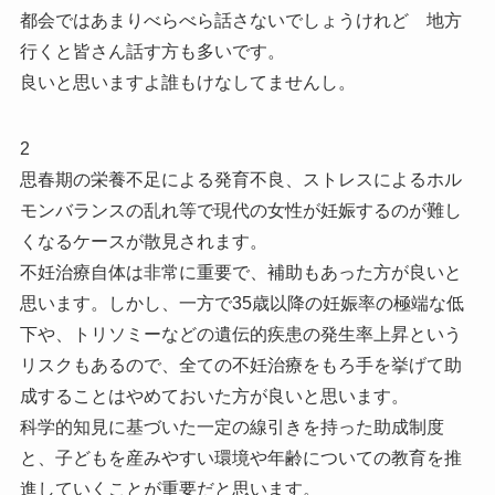
都会ではあまりべらべら話さないでしょうけれど 地方
行くと皆さん話す方も多いです。
良いと思いますよ誰もけなしてませんし。
2
思春期の栄養不足による発育不良、ストレスによるホル
モンバランスの乱れ等で現代の女性が妊娠するのが難し
くなるケースが散見されます。
不妊治療自体は非常に重要で、補助もあった方が良いと
思います。しかし、一方で35歳以降の妊娠率の極端な低
下や、トリソミーなどの遺伝的疾患の発生率上昇という
リスクもあるので、全ての不妊治療をもろ手を挙げて助
成することはやめておいた方が良いと思います。
科学的知見に基づいた一定の線引きを持った助成制度
と、子どもを産みやすい環境や年齢についての教育を推
進していくことが重要だと思います。