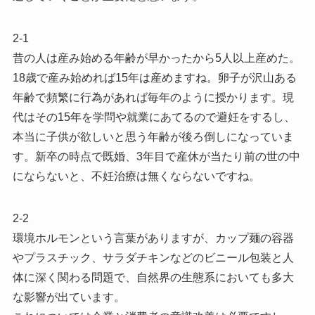
2-1
昔の人は産み始める年齢が早かったから5人以上産めた。
18歳で産み始めれば15年は産めますね。卵子が沢山ある
年齢で頻繁に行為があれば毎年のように授かります。現
代はその15年を学問や就業にあてるので避妊をするし、
本当に子供が欲しいと思う年齢が後ろ倒しになっていま
す。新卒の時点で既婚、3年目で産休が当たり前の世の中
にならないと、不妊治療は無くならないですね。
2-2
環境ホルモンという言葉がありますが、カップ麺の容器
やプラスチック、サラダチキンなどのビニール包装と人
体に深く関わる問題で、自然界の生態系においても多大
な影響が出ています。