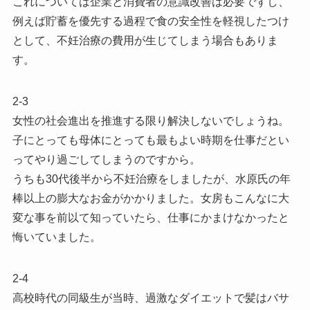
これについては企業と消費者の意識改善は必要ですし、
例えば貯蓄を優先する過程で食の安全性を軽視したつけ
として、不妊治療の費用が生じてしまう場合もありま
す。
2-3
女性の社会進出を推進する限り解決しないでしょうね。
子にとっても母体にとっても最もよい時期を仕事だとい
ってやり過ごしてしまうのですから。
うちも30代後半から不妊治療をしましたが、水原氏の年
棒以上の膨大なお金がかかりました。女房もこんなに大
変な事を前以て知っていたら、仕事にかまけなかったと
悔いていました。
2-4
高校時代の同級生が当時、過激なダイエットで髪はバサ