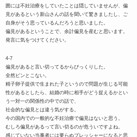
囲には不妊治療をしていたことは隠していませんが、偏
見があるという新山さんの話を聞いて驚きましたし、ご
自身がそう思っているんだろうと思いました。
偏見があるということで、余計偏見を産むと思います。
発言に気をつけてください。
4-7
偏見があると言い切ってるからびっくりした。
全然ピンとこない。
精子卵子提供で生まれた子というので問題が生じる可能
性があるとしたら、結婚の時に相手がどう捉えるかとい
う一対一の関係性の中での話で、
社会的な偏見とは違う気がする。
今の国内での一般的な不妊治療で偏見はないと思う。
むしろ偏見があるって言い切るのが危ういですよね。
感じていない当事者には要らぬプレッシャーになると思