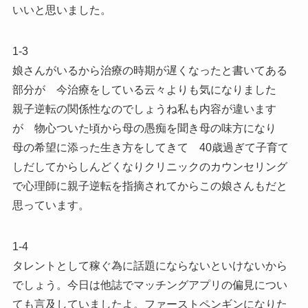
いいと思いました。
1-3
娘さんがいるから治療の時期が遅くなったと書いてある
部分が 今治療をしている云々よりも気になりました
親子逆転の関係性なのでしょうね私も内容が違います
が 物心ついた頃から母の愚痴を聞き母の味方になり
母の希望に添った生き方をしてきて 40歳過ぎて子育て
しだしてからしんどくなりクリニックのカウンセリング
で心理師に親子逆転を指摘されてからこの娘さんもだと
思っています。
1-4
タレントとして稼ぐ為に話題にならないといけないから
でしょう。今日は他誌でマッチングアプリの偏見につい
ても言及していましたよ。ファーストペンギンになりた