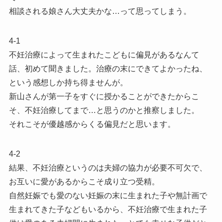
相談される娘さん大丈夫かな…って思ってしまう。
4-1
不妊治療によって生まれたこどもに偏見があるなんて
話、初めて聞きました。治療の末にできてよかったね、
という感想しか持ち得ませんが。
新山さんが第一子をすぐに授かることができたからこ
そ、不妊治療してまで…と思うのかと推察しました。
それこそが優越感からくる偏見だと思います。
4-2
結果、不妊治療というのは夫婦の協力が必要不可欠で、
お互いに愛があるからこそ成り立つ受精。
自然妊娠でも愛のない妊娠の末に生まれた子や無計画で
生まれてきた子などもいるから、不妊治療で生まれた子