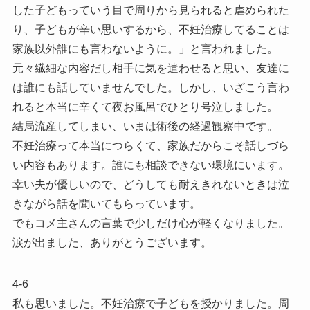
した子どもっていう目で周りから見られると虐められた
り、子どもが辛い思いするから、不妊治療してることは
家族以外誰にも言わないように。」と言われました。
元々繊細な内容だし相手に気を遣わせると思い、友達に
は誰にも話していませんでした。しかし、いざこう言わ
れると本当に辛くて夜お風呂でひとり号泣しました。
結局流産してしまい、いまは術後の経過観察中です。
不妊治療って本当につらくて、家族だからこそ話しづら
い内容もあります。誰にも相談できない環境にいます。
幸い夫が優しいので、どうしても耐えきれないときは泣
きながら話を聞いてもらっています。
でもコメ主さんの言葉で少しだけ心が軽くなりました。
涙が出ました、ありがとうございます。
4-6
私も思いました。不妊治療で子どもを授かりました。周