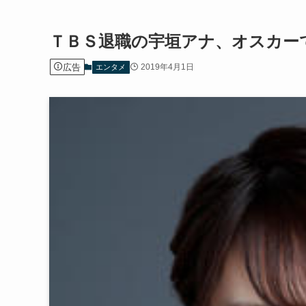
ＴＢＳ退職の宇垣アナ、オスカー
広告
2019年4月1日
エンタメ