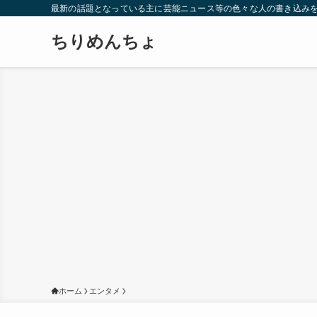
最新の話題となっている主に芸能ニュース等の色々な人の書き込み
ちりめんちょ
ホーム
エンタメ