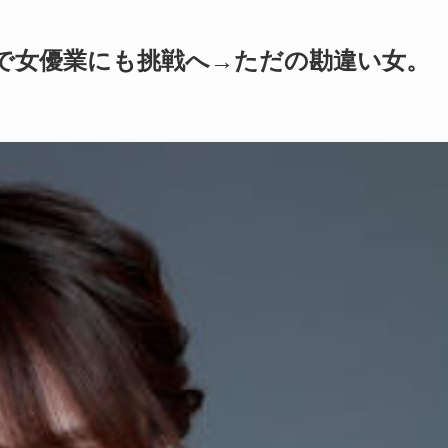
で女優業にも挑戦へ→ただの勘違い女。