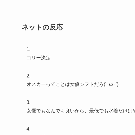
ネットの反応
1.
ゴリー決定
2.
オスカーってことは女優シフトだろ(´･ω･`)
3.
女優でもなんでも良いから、最低でも水着だけは
4.