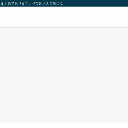
をまとめております。ぜひ皆さんご覧になっていってください。