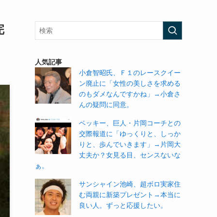
完
人気記事
小倉智昭氏、Ｆ１のレースクイー
ン廃止に「女性の美しさを求める
のもダメなんですかね」→小倉さ
んの疑問に同意。
ベッキー、巨人・片岡コーチとの
交際報道に「ゆっくりと、しっか
りと、歩んでいきます」→片岡大
丈夫か？女見る目、センスないな
ぁ。
サンシャイン池崎、超ボロ実家住
む両親に新築プレゼント→本当に
良い人。ずっと応援したい。