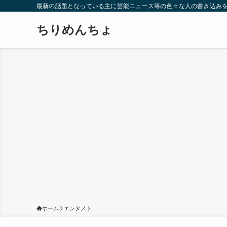
最新の話題となっている主に芸能ニュース等の色々な人の書き込み
ちりめんちょ
ホーム
エンタメ