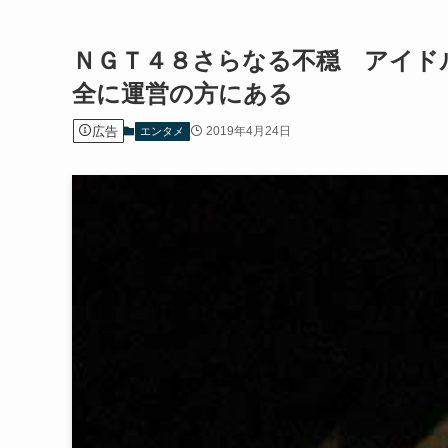
ＮＧＴ４８さらなる不穏 アイド
全に運営の方にある
広告
2019年4月24日
エンタメ