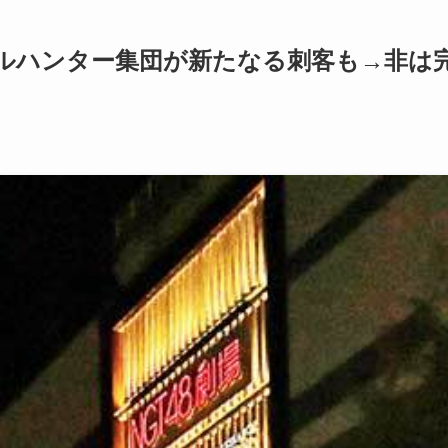
ルハンター集団が新たなる刺客も→非は