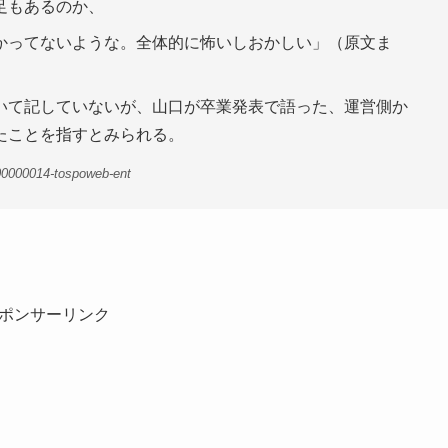
足もあるのか、
かってないような。全体的に怖いしおかしい」（原文ま
いて記していないが、山口が卒業発表で語った、運営側か
たことを指すとみられる。
00000014-tospoweb-ent
ポンサーリンク