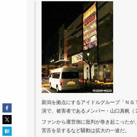
新潟を拠点にするアイドルグループ「ＮＧ
演で、被害者であるメンバー・山口真帆（
ファンから運営側に批判が巻き起こったが
苦言を呈するなど騒動は拡大の一途だ。